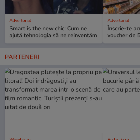
Advertorial
Advertorial
Smart is the new chic: Cum ne
Înscrie-te ac
ajută tehnologia să ne reinventăm
voucher de 5
PARTENERI
Wowbiz.ro
Redactia.ro