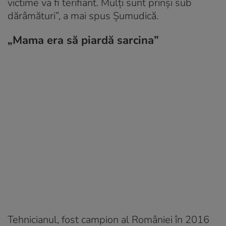
victime va fi terifiant. Mulți sunt prinși sub
dărâmături”, a mai spus Șumudică.
„Mama era să piardă sarcina”
Tehnicianul, fost campion al României în 2016