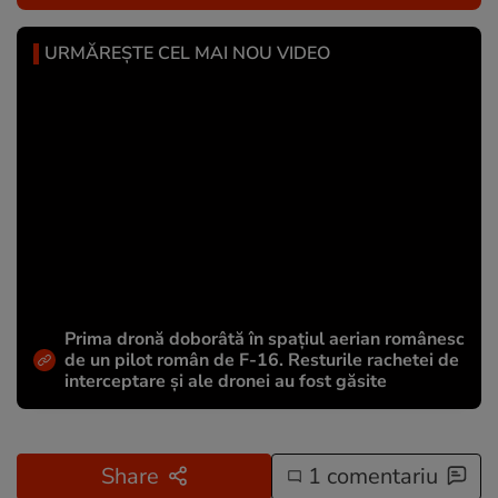
URMĂREȘTE CEL MAI NOU VIDEO
Prima dronă doborâtă în spațiul aerian românesc
de un pilot român de F-16. Resturile rachetei de
interceptare și ale dronei au fost găsite
Share
1 comentariu