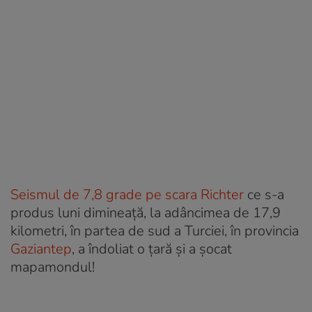
Seismul de 7,8 grade pe scara Richter
ce s-a
produs luni dimineață, la adâncimea de 17,9
kilometri, în partea de sud a Turciei, în provincia
Gaziantep
, a îndoliat o țară și a șocat
mapamondul!