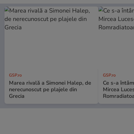
GSP.ro
GSP.ro
Marea rivală a Simonei Halep, de
Ce s-a întâmp
nerecunoscut pe plajele din
Mircea Luces
Grecia
Romradiatoa