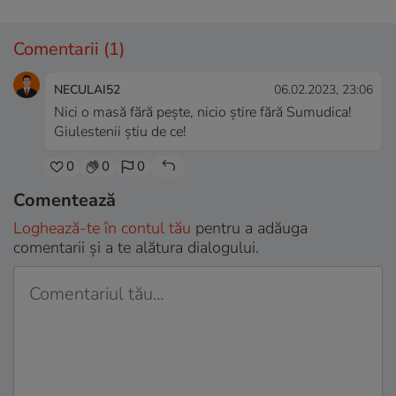
Comentarii
(1)
NECULAI52
06.02.2023, 23:06
Nici o masă fără pește, nicio știre fără Sumudica!
Giulestenii știu de ce!
0
0
0
Comentează
Loghează-te în contul tău
pentru a adăuga
comentarii și a te alătura dialogului.