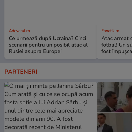
Adevarul.ro
Fanatik.ro
Ce urmează după Ucraina? Cinci
Atac armat 
scenarii pentru un posibil atac al
fotbal! Un s
Rusiei asupra Europei
fost împușca
PARTENERI