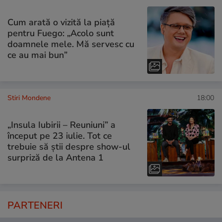
Cum arată o vizită la piață
pentru Fuego: „Acolo sunt
doamnele mele. Mă servesc cu
ce au mai bun”
Stiri Mondene
18:00
„Insula Iubirii – Reuniuni” a
început pe 23 iulie. Tot ce
trebuie să știi despre show-ul
surpriză de la Antena 1
PARTENERI