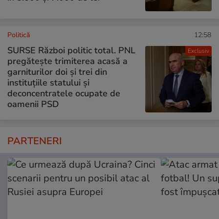
Politică
12:58
SURSE Război politic total. PNL
Exclusiv
pregătește trimiterea acasă a
garniturilor doi și trei din
instituțiile statului și
deconcentratele ocupate de
oamenii PSD
PARTENERI