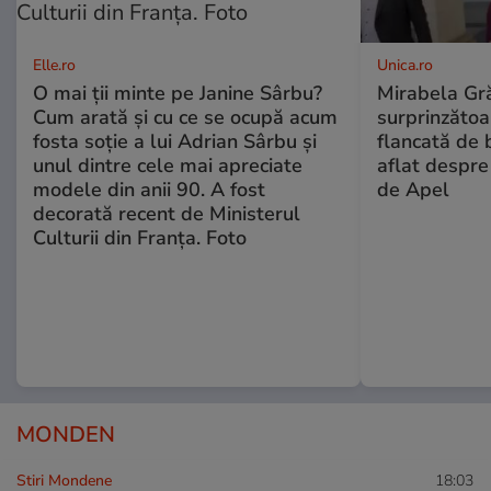
Elle.ro
Unica.ro
O mai ții minte pe Janine Sârbu?
Mirabela Gră
Cum arată și cu ce se ocupă acum
surprinzătoar
fosta soție a lui Adrian Sârbu și
flancată de 
unul dintre cele mai apreciate
aflat despre
modele din anii 90. A fost
de Apel
decorată recent de Ministerul
Culturii din Franța. Foto
MONDEN
Stiri Mondene
18:03