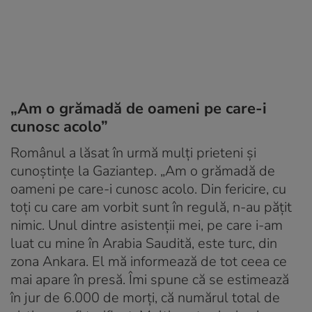
„Am o grămadă de oameni pe care-i
cunosc acolo”
Românul a lăsat în urmă mulți prieteni și
cunoștințe la Gaziantep. „Am o grămadă de
oameni pe care-i cunosc acolo. Din fericire, cu
toți cu care am vorbit sunt în regulă, n-au pățit
nimic. Unul dintre asistenții mei, pe care i-am
luat cu mine în Arabia Saudită, este turc, din
zona Ankara. El mă informează de tot ceea ce
mai apare în presă. Îmi spune că se estimează
în jur de 6.000 de morți, că numărul total de