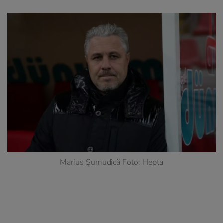
Marius Șumudică Foto: Hepta