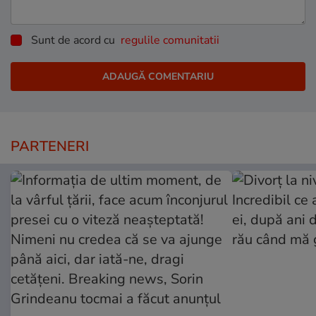
Sunt de acord cu
regulile comunitatii
PARTENERI