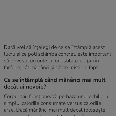
Dacă vrei să înțelegi de ce se întâmplă acest
lucru și ce poți schimba concret, este important
să privești lucrurile cu onestitate: ce pui în
farfurie, cât mănânci și cât te miști de fapt.
Ce se întâmplă când mănânci mai mult
decât ai nevoie?
Corpul tău funcționează pe baza unui echilibru
simplu: caloriile consumate versus caloriile
arse. Dacă mănânci mai mult decât folosește