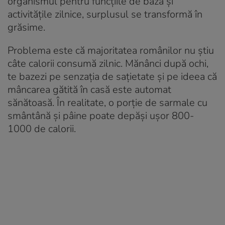
organismul pentru funcțiile de bază și
activitățile zilnice, surplusul se transformă în
grăsime.
Problema este că majoritatea românilor nu știu
câte calorii consumă zilnic. Mănânci după ochi,
te bazezi pe senzația de sațietate și pe ideea că
mâncarea gătită în casă este automat
sănătoasă. În realitate, o porție de sarmale cu
smântână și pâine poate depăși ușor 800-
1000 de calorii.