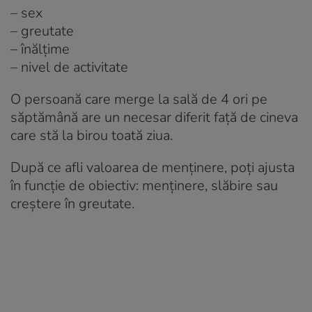
– sex
– greutate
– înălțime
– nivel de activitate
O persoană care merge la sală de 4 ori pe
săptămână are un necesar diferit față de cineva
care stă la birou toată ziua.
După ce afli valoarea de menținere, poți ajusta
în funcție de obiectiv: menținere, slăbire sau
creștere în greutate.