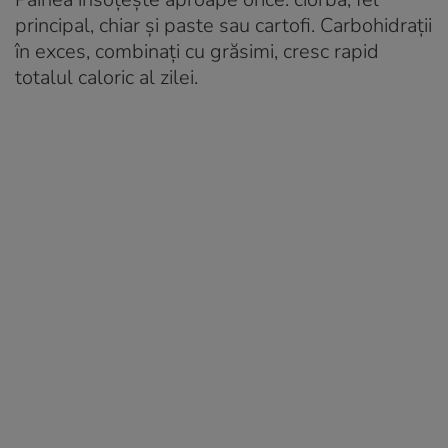
principal, chiar și paste sau cartofi. Carbohidrații
în exces, combinați cu grăsimi, cresc rapid
totalul caloric al zilei.