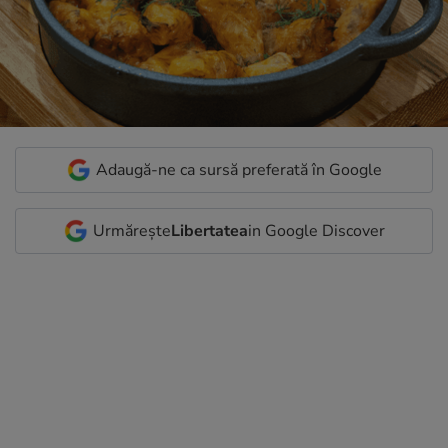
Adaugă-ne ca sursă preferată în Google
Urmărește
Libertatea
in Google Discover