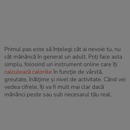
Primul pas este să înțelegi cât ai nevoie tu, nu
cât mănâncă în general un adult. Poți face asta
simplu, folosind un instrument online care îți
calculează caloriile
în funcție de vârstă,
greutate, înălțime și nivel de activitate. Când vei
vedea cifrele, îți va fi mult mai clar dacă
mănânci peste sau sub necesarul tău real.