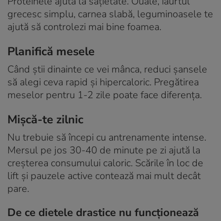
Proteinele ajută la sațietate. Ouăle, iaurtul
grecesc simplu, carnea slabă, leguminoasele te
ajută să controlezi mai bine foamea.
Planifică mesele
Când știi dinainte ce vei mânca, reduci șansele
să alegi ceva rapid și hipercaloric. Pregătirea
meselor pentru 1-2 zile poate face diferența.
Mișcă-te zilnic
Nu trebuie să începi cu antrenamente intense.
Mersul pe jos 30-40 de minute pe zi ajută la
creșterea consumului caloric. Scările în loc de
lift și pauzele active contează mai mult decât
pare.
De ce dietele drastice nu funcționează