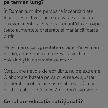
pe termen lung?
În România, multe persoane încearcă diete
foarte restrictive înainte de vară sau înainte de
un eveniment. Taie pâinea, renunță la aproape
toate alimentele preferate și mănâncă foarte
puțin.
Pe termen scurt, greutatea scade. Pe termen
mediu, apare frustrarea. Revii la vechile
obiceiuri și kilogramele se întorc.
Corpul are nevoie de echilibru, nu de extreme.
O abordare bazată pe calcule reale, ajustări
moderate și obiceiuri sustenabile ajută mai
mult decât o dietă severă de două săptămâni.
Ce rol are educația nutrițională?