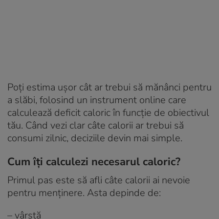
Poți estima ușor cât ar trebui să mănânci pentru
a slăbi, folosind un instrument online care
calculează deficit caloric în funcție de obiectivul
tău. Când vezi clar câte calorii ar trebui să
consumi zilnic, deciziile devin mai simple.
Cum îți calculezi necesarul caloric?
Primul pas este să afli câte calorii ai nevoie
pentru menținere. Asta depinde de:
– vârstă