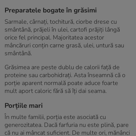
Preparatele bogate în grăsimi
Sarmale, cârnați, tochitură, ciorbe drese cu
smântână, prăjeli în ulei, cartofi prăjiți lângă
orice fel principal. Majoritatea acestor
mâncăruri conțin carne grasă, ulei, untură sau
smântână.
Grăsimea are peste dublu de calorii față de
proteine sau carbohidrați. Asta înseamnă că o
porție aparent normală poate aduce foarte
mult aport caloric fără să îți dai seama.
Porțiile mari
În multe familii, porția este asociată cu
generozitatea. Dacă farfuria nu este plină, pare
că nu ai mâncat suficient. De multe ori, mănânci