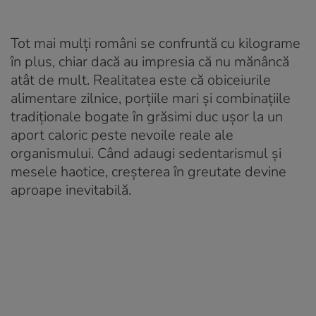
Tot mai mulți români se confruntă cu kilograme
în plus, chiar dacă au impresia că nu mănâncă
atât de mult. Realitatea este că obiceiurile
alimentare zilnice, porțiile mari și combinațiile
tradiționale bogate în grăsimi duc ușor la un
aport caloric peste nevoile reale ale
organismului. Când adaugi sedentarismul și
mesele haotice, creșterea în greutate devine
aproape inevitabilă.