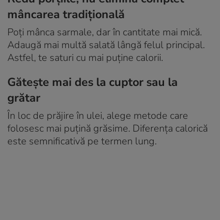
mâncarea tradițională
Poți mânca sarmale, dar în cantitate mai mică.
Adaugă mai multă salată lângă felul principal.
Astfel, te saturi cu mai puține calorii.
Gătește mai des la cuptor sau la
grătar
În loc de prăjire în ulei, alege metode care
folosesc mai puțină grăsime. Diferența calorică
este semnificativă pe termen lung.