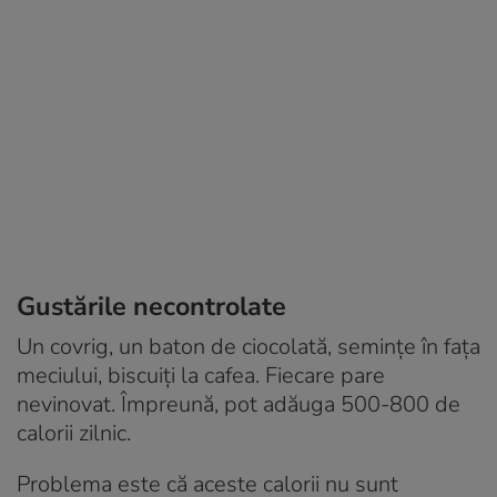
Gustările necontrolate
Un covrig, un baton de ciocolată, semințe în fața
meciului, biscuiți la cafea. Fiecare pare
nevinovat. Împreună, pot adăuga 500-800 de
calorii zilnic.
Problema este că aceste calorii nu sunt