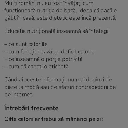
Mulți români nu au fost învățați cum
funcționează nutriția de bază. Ideea că dacă e
gătit în casă, este dietetic este încă prezentă.
Educația nutrițională înseamnă să înțelegi:
– ce sunt caloriile
– cum funcționează un deficit caloric
– ce înseamnă o porție potrivită
– cum să citești o etichetă
Când ai aceste informații, nu mai depinzi de
diete la modă sau de sfaturi contradictorii de
pe internet.
Întrebări frecvente
Câte calorii ar trebui să mănânci pe zi?