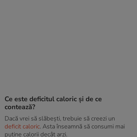
Ce este deficitul caloric și de ce
contează?
Dacă vrei să slăbești, trebuie să creezi un
deficit caloric
. Asta înseamnă să consumi mai
puține calorii decât arzi.