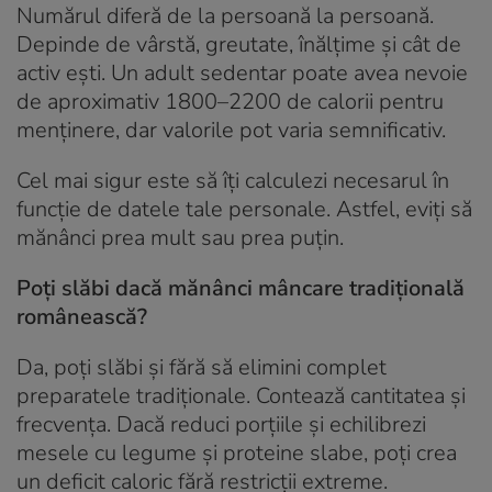
Numărul diferă de la persoană la persoană.
Depinde de vârstă, greutate, înălțime și cât de
activ ești. Un adult sedentar poate avea nevoie
de aproximativ 1800–2200 de calorii pentru
menținere, dar valorile pot varia semnificativ.
Cel mai sigur este să îți calculezi necesarul în
funcție de datele tale personale. Astfel, eviți să
mănânci prea mult sau prea puțin.
Poți slăbi dacă mănânci mâncare tradițională
românească?
Da, poți slăbi și fără să elimini complet
preparatele tradiționale. Contează cantitatea și
frecvența. Dacă reduci porțiile și echilibrezi
mesele cu legume și proteine slabe, poți crea
un deficit caloric fără restricții extreme.