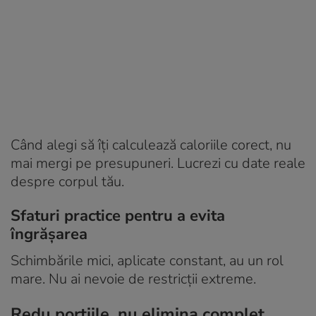
Când alegi să îți calculează caloriile corect, nu
mai mergi pe presupuneri. Lucrezi cu date reale
despre corpul tău.
Sfaturi practice pentru a evita
îngrășarea
Schimbările mici, aplicate constant, au un rol
mare. Nu ai nevoie de restricții extreme.
Redu porțiile, nu elimina complet