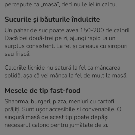
percepute ca „masă”, deci nu le iei în calcul.
Sucurile și băuturile îndulcite
Un pahar de suc poate avea 150-200 de calorii.
Dacă bei două-trei pe zi, ajungi rapid la un
surplus consistent. La fel și cafeaua cu siropuri
sau frișcă.
Caloriile lichide nu satură la fel ca mâncarea
solidă, așa că vei mânca la fel de mult la masă.
Mesele de tip fast-food
Shaorma, burgeri, pizza, meniuri cu cartofi
prăjiți. Sunt ușor accesibile și convenabile. O
singură masă de acest tip poate depăși
necesarul caloric pentru jumătate de zi.