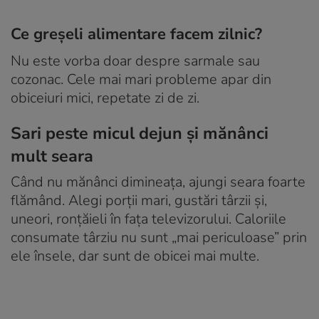
Ce greșeli alimentare facem zilnic?
Nu este vorba doar despre sarmale sau
cozonac. Cele mai mari probleme apar din
obiceiuri mici, repetate zi de zi.
Sari peste micul dejun și mănânci
mult seara
Când nu mănânci dimineața, ajungi seara foarte
flămând. Alegi porții mari, gustări târzii și,
uneori, ronțăieli în fața televizorului. Caloriile
consumate târziu nu sunt „mai periculoase” prin
ele însele, dar sunt de obicei mai multe.