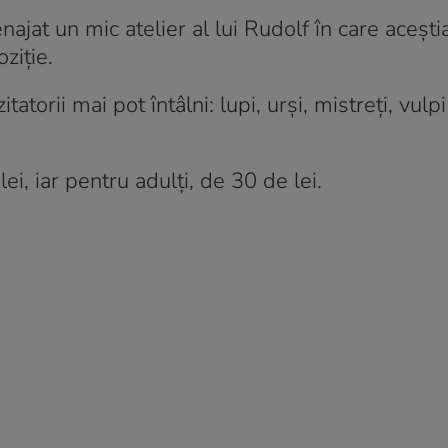
najat un mic atelier al lui Rudolf în care aceștia
ziție.
itatorii mai pot întâlni: lupi, urși, mistreți, vulpi
ei, iar pentru adulți, de 30 de lei.