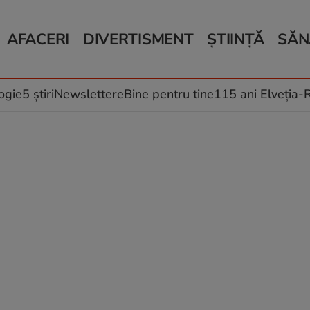
AFACERI
DIVERTISMENT
ȘTIINȚĂ
SĂN
Bani și Afaceri
Monden
Știri Știință
Știri 
Auto
Horoscop
Schimbări climati
Relații
Locuri de muncă
Muzică și Filme
Rețete
ogie
5 știri
Newslettere
Bine pentru tine
115 ani Elveția
Imobiliare.ro
Vacanțe și Cultură
Fructe
eJobs.ro
Îngriji