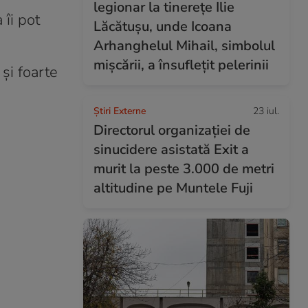
legionar la tinerețe Ilie
 îi pot
Lăcătușu, unde Icoana
Arhanghelul Mihail, simbolul
mișcării, a însuflețit pelerinii
 și foarte
Știri Externe
23 iul.
Directorul organizației de
sinucidere asistată Exit a
murit la peste 3.000 de metri
altitudine pe Muntele Fuji