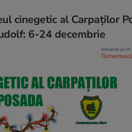
ul cinegetic al Carpaților P
Rudolf: 6-24 decembrie
Actualizat pe 05
Comenteaz