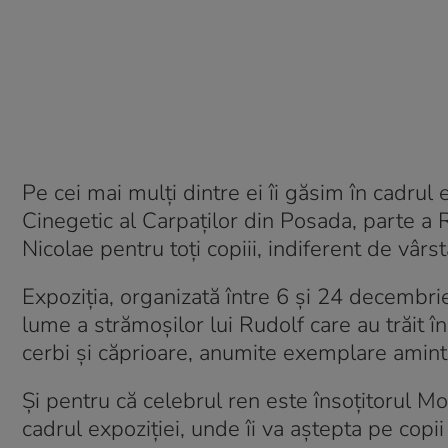
Pe cei mai mulți dintre ei îi găsim în cadru
Cinegetic al Carpaților din Posada, parte a
Nicolae pentru toți copiii, indiferent de vârst
Expoziția, organizată între 6 și 24 decembrie
lume a strămoșilor lui Rudolf care au trăit 
cerbi și căprioare, anumite exemplare amint
Și pentru că celebrul ren este însoțitorul Mo
cadrul expoziției, unde îi va aștepta pe copii 