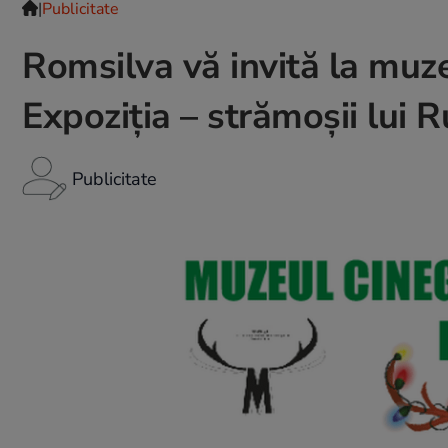
|
Publicitate
Romsilva vă invită la muze
Expoziția – strămoșii lui 
Publicitate