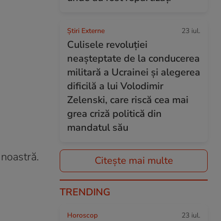
Știri Externe
23 iul.
Culisele revoluției
neașteptate de la conducerea
militară a Ucrainei și alegerea
dificilă a lui Volodimir
Zelenski, care riscă cea mai
grea criză politică din
mandatul său
 noastră.
Citește mai multe
TRENDING
Horoscop
23 iul.