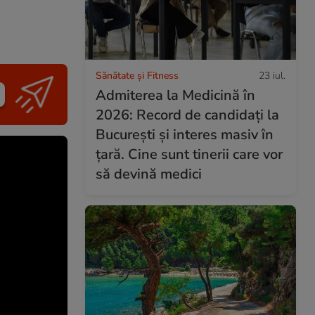
Sănătate și Fitness
23 iul.
Admiterea la Medicină în
2026: Record de candidați la
București și interes masiv în
țară. Cine sunt tinerii care vor
să devină medici