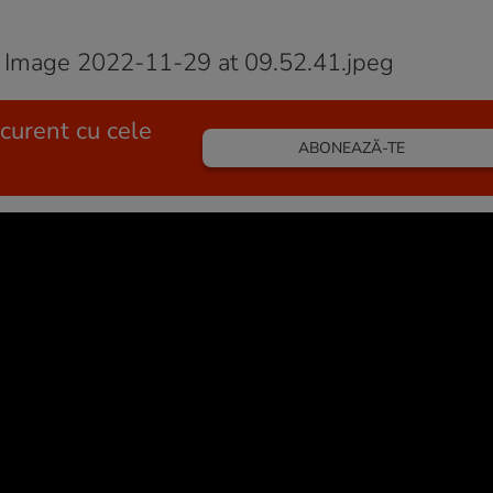
 curent cu cele
ABONEAZĂ-TE