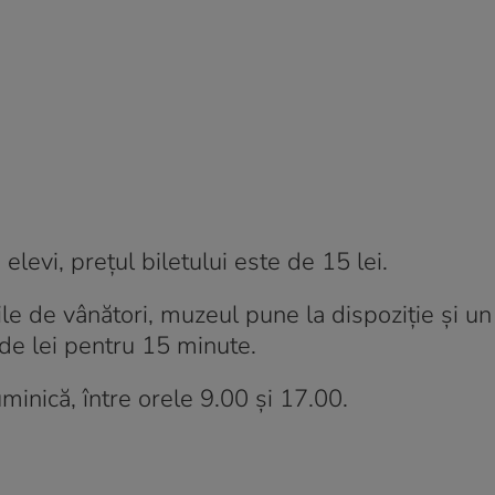
levi, prețul biletului este de 15 lei.
țile de vânători, muzeul pune la dispoziție și u
 de lei pentru 15 minute.
inică, între orele 9.00 și 17.00.