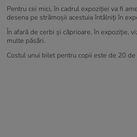
Pentru cei mici, în cadrul expoziției va fi ame
desena pe strămoșii acestuia întâlniți în expo
În afară de cerbi și căprioare, în expoziție, viz
multe păsări.
Costul unui bilet pentru copii este de 20 de l