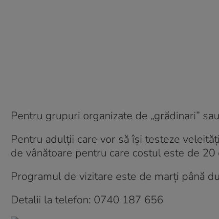
Pentru grupuri organizate de „grădinari” sau e
Pentru adulții care vor să își testeze veleită
de vânătoare pentru care costul este de 20
Programul de vizitare este de marți până dum
Detalii la telefon: 0740 187 656