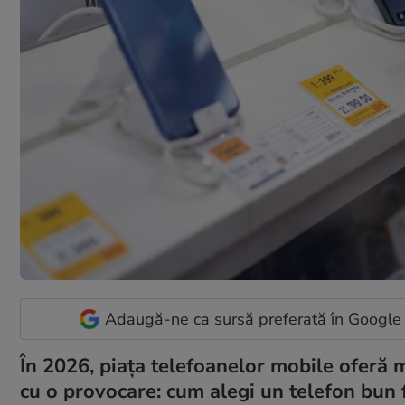
Adaugă-ne ca sursă preferată în Google
În 2026, piața telefoanelor mobile oferă m
cu o provocare: cum alegi un telefon bun f