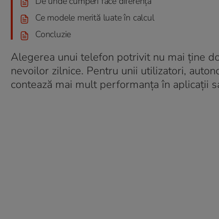
De unde cumperi face diferența
Ce modele merită luate în calcul
Concluzie
Alegerea unui telefon potrivit nu mai ține d
nevoilor zilnice. Pentru unii utilizatori, auto
contează mai mult performanța în aplicații s