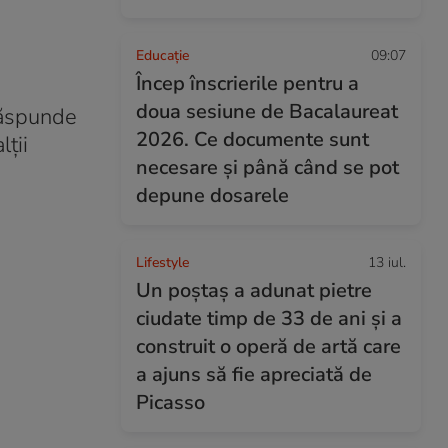
Educație
09:07
Încep înscrierile pentru a
doua sesiune de Bacalaureat
 răspunde
2026. Ce documente sunt
lții
necesare și până când se pot
depune dosarele
Lifestyle
13 iul.
Un poștaș a adunat pietre
ciudate timp de 33 de ani și a
construit o operă de artă care
a ajuns să fie apreciată de
Picasso