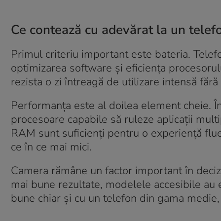
Ce contează cu adevărat la un telef
Primul criteriu important este bateria. Tele
optimizarea software și eficiența procesorulu
rezista o zi întreagă de utilizare intensă fără
Performanța este al doilea element cheie. Î
procesoare capabile să ruleze aplicații multip
RAM sunt suficienți pentru o experiență flu
ce în ce mai mici.
Camera rămâne un factor important în deciz
mai bune rezultate, modelele accesibile au ev
bune chiar și cu un telefon din gama medie, 