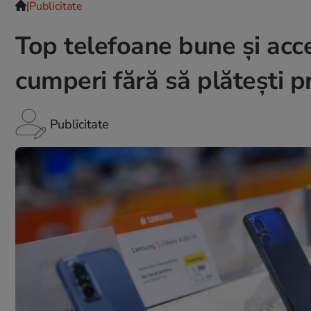
|
Publicitate
Top telefoane bune și acce
cumperi fără să plătești p
Publicitate