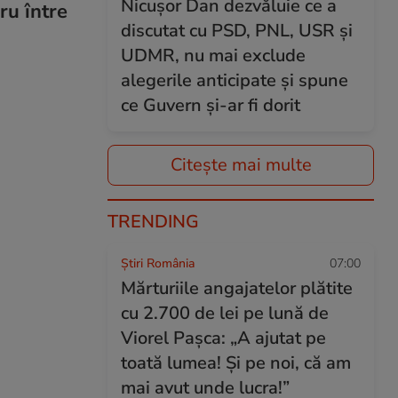
Nicușor Dan dezvăluie ce a
ru între
discutat cu PSD, PNL, USR și
UDMR, nu mai exclude
alegerile anticipate și spune
ce Guvern și-ar fi dorit
Citește mai multe
TRENDING
Știri România
07:00
Mărturiile angajatelor plătite
cu 2.700 de lei pe lună de
Viorel Pașca: „A ajutat pe
toată lumea! Şi pe noi, că am
mai avut unde lucra!”