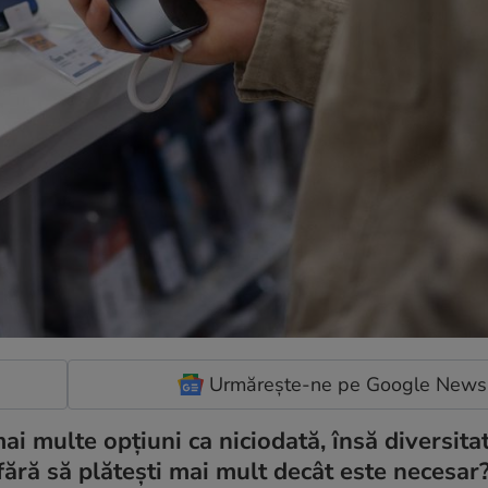
Urmărește-ne pe Google News
ai multe opțiuni ca niciodată, însă diversitat
ără să plătești mai mult decât este necesar?