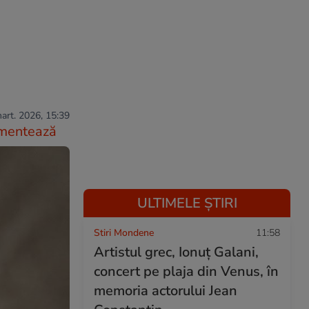
art. 2026, 15:39
mentează
ULTIMELE ȘTIRI
Stiri Mondene
11:58
Artistul grec, Ionuț Galani,
concert pe plaja din Venus, în
memoria actorului Jean