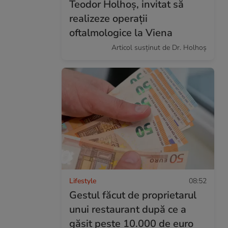
Teodor Holhoș, invitat să
realizeze operații
oftalmologice la Viena
Articol susținut de Dr. Holhoș
Lifestyle
08:52
Gestul făcut de proprietarul
unui restaurant după ce a
găsit peste 10.000 de euro