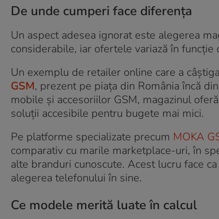
De unde cumperi face diferența
Un aspect adesea ignorat este alegerea maga
considerabile, iar ofertele variază în funcție
Un exemplu de retailer online care a câștiga
GSM
, prezent pe piața din România încă di
mobile și accesoriilor GSM, magazinul oferă
soluții accesibile pentru bugete mai mici.
Pe platforme specializate precum
MOKA G
comparativ cu marile marketplace-uri, în 
alte branduri cunoscute. Acest lucru face ca
alegerea telefonului în sine.
Ce modele merită luate în calcul