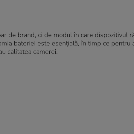
oar de brand, ci de modul în care dispozitivul
nomia bateriei este esențială, în timp ce pentru a
au calitatea camerei.