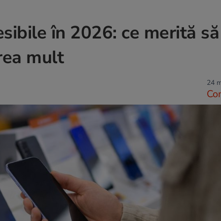
sibile în 2026: ce merită să
rea mult
24 m
Co