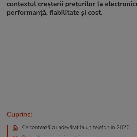
contextul creșterii prețurilor la electroni
performanță, fiabilitate și cost.
Cuprins:
Ce contează cu adevărat la un telefon în 2026