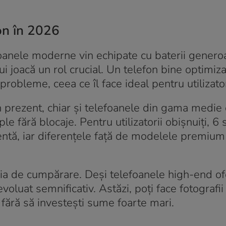
on în 2026
foanele moderne vin echipate cu baterii genero
i joacă un rol crucial. Un telefon bine optimiz
 probleme, ceea ce îl face ideal pentru utilizatori
n prezent, chiar și telefoanele din gama medie 
le fără blocaje. Pentru utilizatorii obișnuiți, 6
entă, iar diferențele față de modelele premium
ia de cumpărare. Deși telefoanele high-end of
oluat semnificativ. Astăzi, poți face fotografii
fără să investești sume foarte mari.