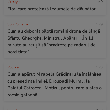
Lifestyle
11:40
Flori care protejează legumele de dăunători
Știri România
11:29
Cum au doborât piloții români drona de lângă
Sfântu Gheorghe. Ministrul Apărării: „În 11
minute au reuşit să încadreze pe radarul de
bord ţinta”
Politică
11:23
Cum a apărut Mirabela Grădinaru la întâlnirea
cu președinta Indiei, Droupadi Murmu, la
Palatul Cotroceni. Motivul pentru care a ales o
rochie galbenă