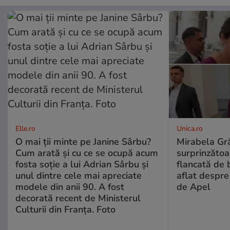
Elle.ro
Unica.ro
O mai ții minte pe Janine Sârbu?
Mirabela Gră
Cum arată și cu ce se ocupă acum
surprinzătoar
fosta soție a lui Adrian Sârbu și
flancată de 
unul dintre cele mai apreciate
aflat despre
modele din anii 90. A fost
de Apel
decorată recent de Ministerul
Culturii din Franța. Foto