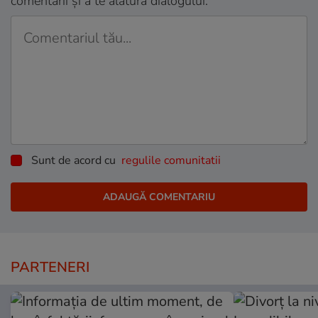
comentarii și a te alătura dialogului.
Sunt de acord cu
regulile comunitatii
PARTENERI