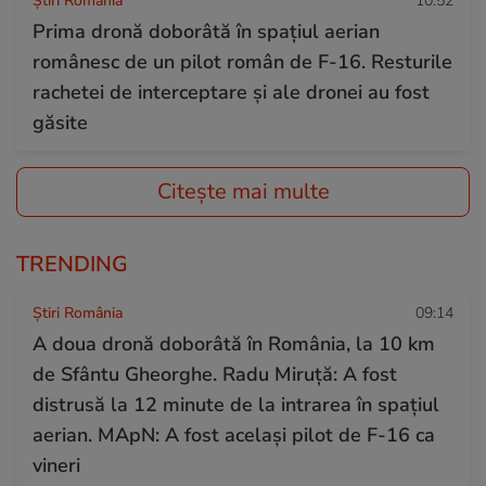
Știri România
10:52
Prima dronă doborâtă în spațiul aerian
românesc de un pilot român de F-16. Resturile
rachetei de interceptare și ale dronei au fost
găsite
Citește mai multe
TRENDING
Știri România
09:14
A doua dronă doborâtă în România, la 10 km
de Sfântu Gheorghe. Radu Miruță: A fost
distrusă la 12 minute de la intrarea în spațiul
aerian. MApN: A fost același pilot de F-16 ca
vineri