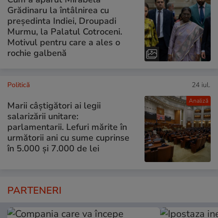
Grădinaru la întâlnirea cu
președinta Indiei, Droupadi
Murmu, la Palatul Cotroceni.
Motivul pentru care a ales o
rochie galbenă
Politică
24 iul.
Analiză
Marii câștigători ai legii
salarizării unitare:
parlamentarii. Lefuri mărite în
următorii ani cu sume cuprinse
în 5.000 și 7.000 de lei
PARTENERI