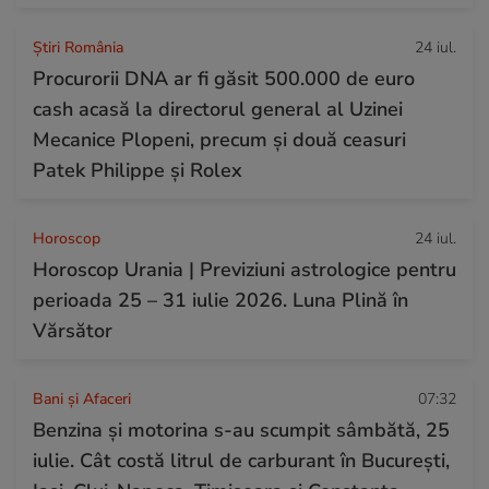
Știri România
24 iul.
Procurorii DNA ar fi găsit 500.000 de euro
cash acasă la directorul general al Uzinei
Mecanice Plopeni, precum și două ceasuri
Patek Philippe și Rolex
Horoscop
24 iul.
Horoscop Urania | Previziuni astrologice pentru
perioada 25 – 31 iulie 2026. Luna Plină în
Vărsător
Bani și Afaceri
07:32
Benzina și motorina s-au scumpit sâmbătă, 25
iulie. Cât costă litrul de carburant în București,