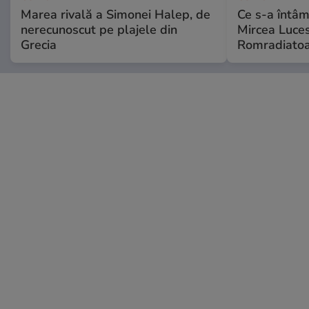
Marea rivală a Simonei Halep, de
Ce s-a întâmp
nerecunoscut pe plajele din
Mircea Luces
Grecia
Romradiatoa