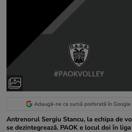
Adaugă-ne ca sursă preferată în Google
Antrenorul Sergiu Stancu, la echipa de v
se dezintegrează. PAOK e locul doi în liga