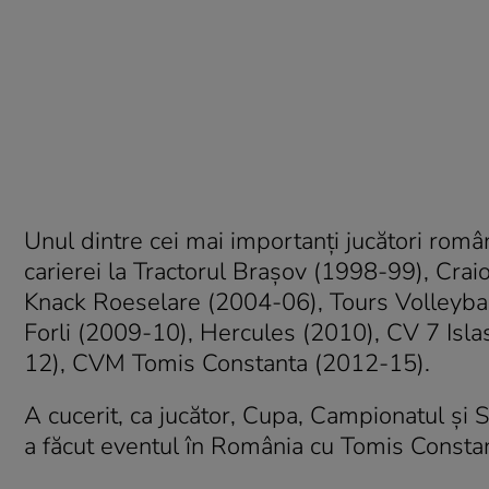
Unul dintre cei mai importanţi jucători român
carierei la Tractorul Braşov (1998-99), Cr
Knack Roeselare (2004-06), Tours Volleyba
Forli (2009-10), Hercules (2010), CV 7 Isl
12), CVM Tomis Constanta (2012-15).
A cucerit, ca jucător, Cupa, Campionatul şi
a făcut eventul în România cu Tomis Consta