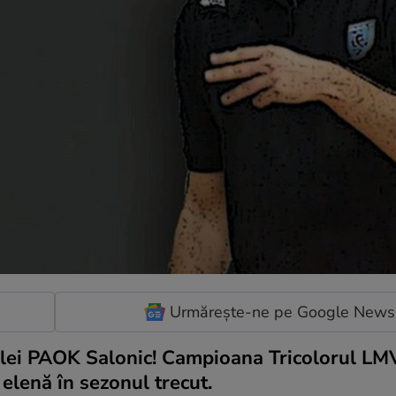
Urmărește-ne pe Google News
olei PAOK Salonic! Campioana Tricolorul LMV
 elenă în sezonul trecut.