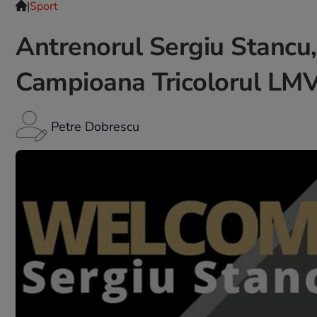
|
Sport
Antrenorul Sergiu Stancu,
Campioana Tricolorul LMV 
Petre Dobrescu