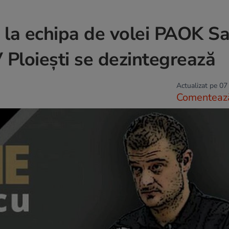
 la echipa de volei PAOK Sa
Ploiești se dezintegrează
Actualizat pe 07
Comenteaz