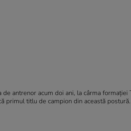
a de antrenor acum doi ani, la cârma formaţiei 
scă primul titlu de campion din această postură.