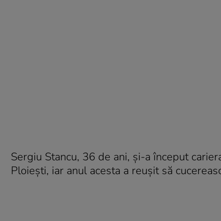
Sergiu Stancu, 36 de ani, şi-a început carier
Ploieşti, iar anul acesta a reuşit să cucerea