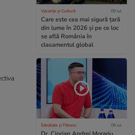
Vacanțe și Cultură
09 iul.
Care este cea mai sigură țară
din lume în 2026 și pe ce loc
se află România în
clasamentul global
ectiva
Sănătate și Fitness
09 iul.
Dr. Ciprian Andrei Morariu,