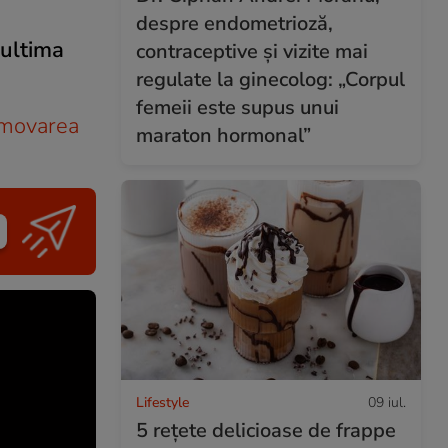
despre endometrioză,
 ultima
contraceptive și vizite mai
regulate la ginecolog: „Corpul
femeii este supus unui
romovarea
maraton hormonal”
Lifestyle
09 iul.
5 rețete delicioase de frappe