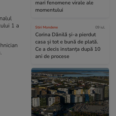
mari fenomene virale ale
momentului
nalul
cului 1 a
Stiri Mondene
09 iul.
Corina Dănilă și-a pierdut
casa și tot e bună de plată.
ehnician
Ce a decis instanța după 10
.
ani de procese