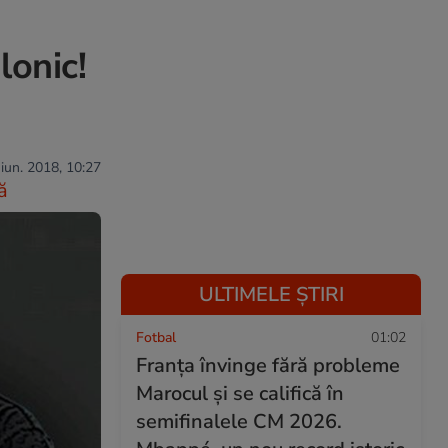
lonic!
 iun. 2018, 10:27
ă
ULTIMELE ȘTIRI
Fotbal
01:02
Franța învinge fără probleme
Marocul și se califică în
semifinalele CM 2026.