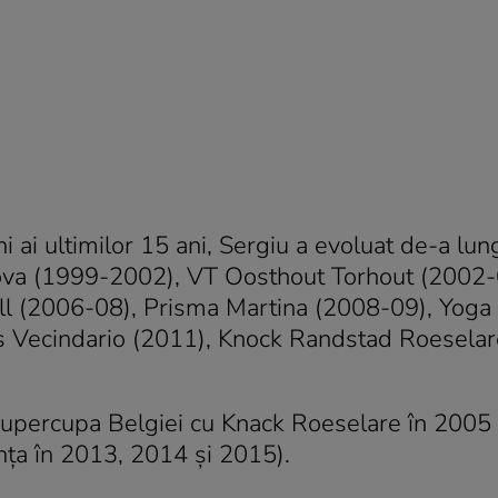
i ai ultimilor 15 ani, Sergiu a evoluat de-a lun
aiova (1999-2002), VT Oosthout Torhout (2002-
ll (2006-08), Prisma Martina (2008-09), Yoga
as Vecindario (2011), Knock Randstad Roesela
 Supercupa Belgiei cu Knack Roeselare în 2005 
nţa în 2013, 2014 şi 2015).