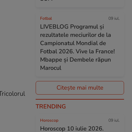
Fotbal
09 iul.
LIVEBLOG Programul și
rezultatele meciurilor de la
Campionatul Mondial de
Fotbal 2026. Vive la France!
Mbappe și Dembele răpun
Marocul
Citește mai multe
Tricolorul
TRENDING
Horoscop
09 iul.
Horoscop 10 iulie 2026.