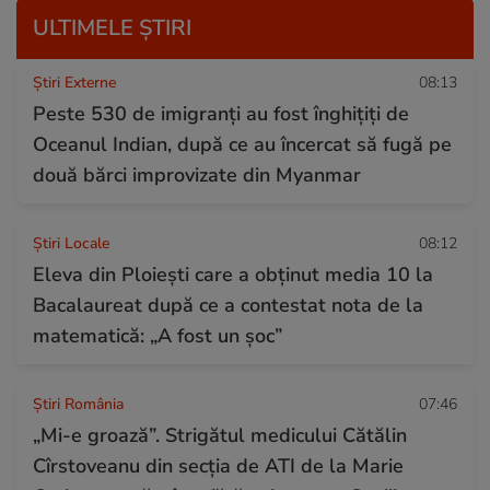
ULTIMELE ȘTIRI
Știri Externe
08:13
Peste 530 de imigranți au fost înghițiți de
Oceanul Indian, după ce au încercat să fugă pe
două bărci improvizate din Myanmar
Știri Locale
08:12
Eleva din Ploiești care a obținut media 10 la
Bacalaureat după ce a contestat nota de la
matematică: „A fost un șoc”
Știri România
07:46
„Mi-e groază”. Strigătul medicului Cătălin
Cîrstoveanu din secția de ATI de la Marie