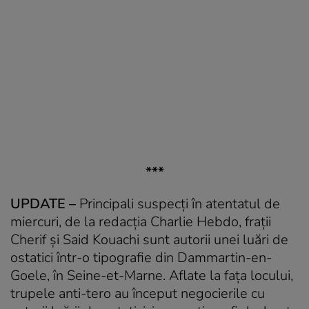
***
UPDATE –
Principali suspecţi în atentatul de
miercuri, de la redacţia Charlie Hebdo, fraţii
Cherif şi Said Kouachi sunt autorii unei luări de
ostatici într-o tipografie din Dammartin-en-
Goele, în Seine-et-Marne. Aflate la faţa locului,
trupele anti-tero au început negocierile cu