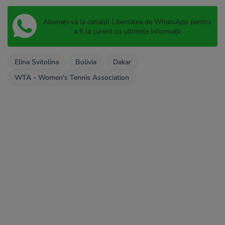
Abonați-vă la canalul Libertatea de WhatsApp pentru
a fi la curent cu ultimele informații
Elina Svitolina
Bolivia
Dakar
WTA - Women's Tennis Association