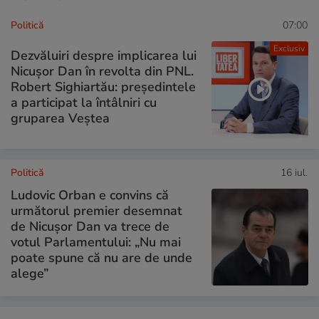
Politică
07:00
Exclusiv
Dezvăluiri despre implicarea lui
Nicușor Dan în revolta din PNL.
Robert Sighiartău: președintele
a participat la întâlniri cu
gruparea Veștea
Politică
16 iul.
Ludovic Orban e convins că
următorul premier desemnat
de Nicușor Dan va trece de
votul Parlamentului: „Nu mai
poate spune că nu are de unde
alege”