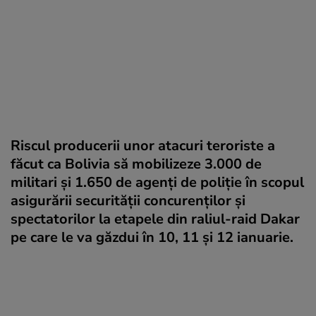
Riscul producerii unor atacuri teroriste a
făcut ca Bolivia să mobilizeze 3.000 de
militari și 1.650 de agenți de poliție în scopul
asigurării securităţii concurenților și
spectatorilor la etapele din raliul-raid Dakar
pe care le va găzdui în 10, 11 şi 12 ianuarie.