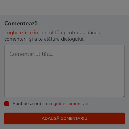
Comentează
Loghează-te în contul tău
pentru a adăuga
comentarii și a te alătura dialogului.
Sunt de acord cu
regulile comunitatii