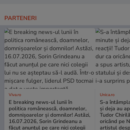
PARTENERI
Viva.ro
Unica.ro
E breaking news-ul lunii în
S-a întâmpl
politica românească, doamnelor,
și deja au ap
domnișoarelor și domnilor! Astăzi,
Tudor Chiril
16.07.2026, Sorin Grindeanu a
oricând pe N
făcut anunțul pe care nici colegii
artistul desp