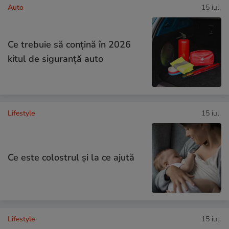
Auto
15 iul.
Ce trebuie să conţină în 2026
kitul de siguranţă auto
Lifestyle
15 iul.
Ce este colostrul și la ce ajută
Lifestyle
15 iul.