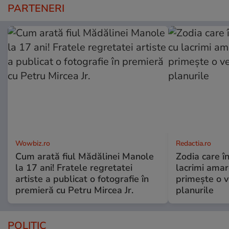
PARTENERI
Wowbiz.ro
Redactia.ro
Cum arată fiul Mădălinei Manole
Zodia care în
la 17 ani! Fratele regretatei
lacrimi amar
artiste a publicat o fotografie în
primește o v
premieră cu Petru Mircea Jr.
planurile
POLITIC