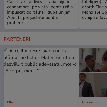
Cazul care a divizat Italia: bijutier
Inteligența A
condamnat „pe viață” pentru că a
acord: Cine 
împușcat doi tâlhari după un jaf.
Mondiale Sp
Apel la președinte pentru
echipă e favo
graţiere
PARTENERI
Elle.ro
Unica.ro