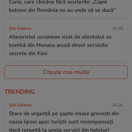
Curie, care rămâne fără asistente: „Copiii
bolnavi din România nu au unde să se ducă”
Știri Externe
07:43
Afaceristul ucrainean vizat de atentatul cu
bombă din Monaco acuză direct serviciile
secrete din Kiev
Citește mai multe
TRENDING
Știri Externe
16 iul.
Stare de urgență pe șapte insule grecești din
cauza lipsei apei: turiștii sunt recompensați
dacă renunță la unele servicii din hoteluri