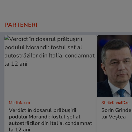
PARTENERI
Mediafax.ro
StirileKanalD.ro
Verdict în dosarul prăbușirii
Sorin Grinde
podului Morandi: fostul șef al
lui Veștea
autostrăzilor din Italia, condamnat
la 12 ani