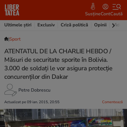
Susține
Cont
Caută
Ultimele știri
Exclusiv
Criză politică
Opinii
Video
|
Sport
ATENTATUL DE LA CHARLIE HEBDO /
Măsuri de securitate sporite în Bolivia.
3.000 de soldaţi le vor asigura protecţie
concurenţilor din Dakar
Petre Dobrescu
Actualizat pe 09 ian. 2015, 20:55
Comentează