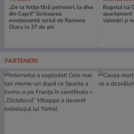
„De la fetița fără petreceri, la diva
Bugetul lui 
din Capri!” Scrisoarea
apartament î
emoționantă scrisă de Ramona
vizionări şi 
Olaru la 37 de ani
PARTENERI