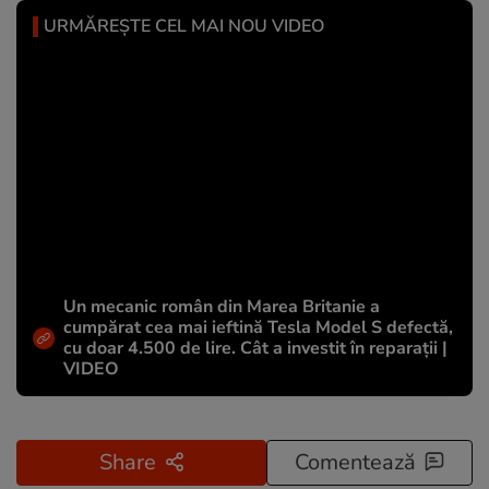
URMĂREȘTE CEL MAI NOU VIDEO
Un mecanic român din Marea Britanie a
cumpărat cea mai ieftină Tesla Model S defectă,
cu doar 4.500 de lire. Cât a investit în reparații |
VIDEO
Share
Comentează