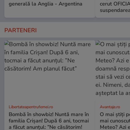
generală la Anglia - Argentina
cerut OFICIA
suspendarea
PARTENERI
Libertateapentrufemei.ro
Avantaje.ro
Bombă în showbiz! Nuntă mare în
O mai știți 
familia Crișan! După 6 ani, tocmai
mai cunoscu
a făcut anunțul: ”Ne căsătorim!
Meteo? Azi e