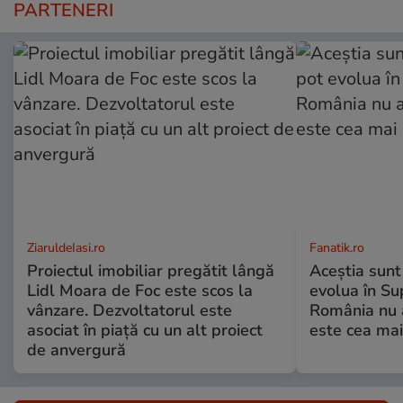
PARTENERI
ZiaruldeIasi.ro
Fanatik.ro
Proiectul imobiliar pregătit lângă
Aceștia sunt 
Lidl Moara de Foc este scos la
evolua în Su
vânzare. Dezvoltatorul este
România nu 
asociat în piață cu un alt proiect
este cea mai
de anvergură