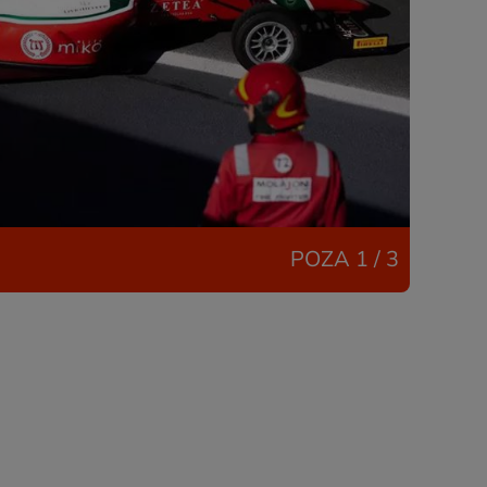
POZA
1 / 3