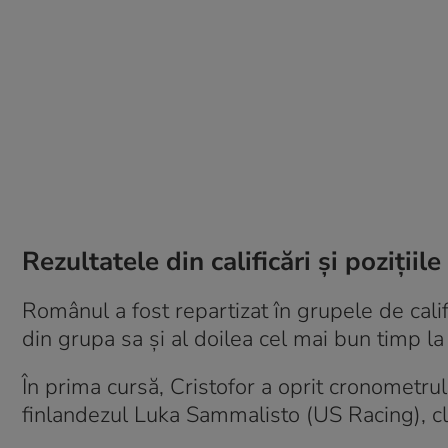
Rezultatele din calificări și pozițiile
Românul a fost repartizat în grupele de cali
din grupa sa și al doilea cel mai bun timp la
În prima cursă, Cristofor a oprit cronometru
finlandezul Luka Sammalisto (US Racing), cl