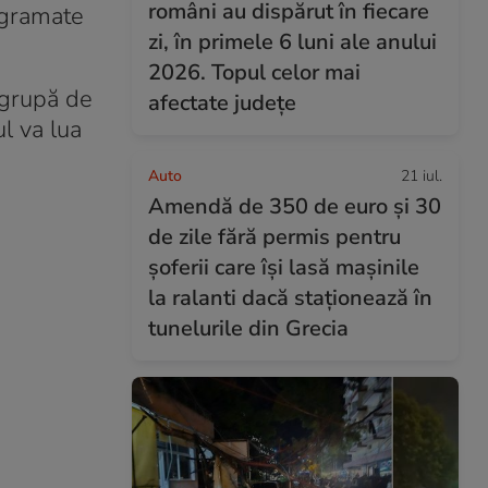
români au dispărut în fiecare
ogramate
zi, în primele 6 luni ale anului
2026. Topul celor mai
 grupă de
afectate județe
l va lua
Auto
21 iul.
Amendă de 350 de euro și 30
de zile fără permis pentru
șoferii care își lasă mașinile
la ralanti dacă staționează în
tunelurile din Grecia