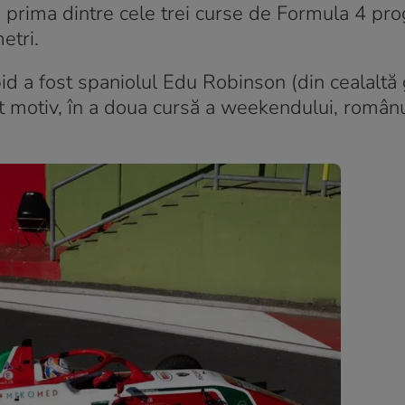
în prima dintre cele trei curse de Formula 4 pr
etri.
apid a fost spaniolul Edu Robinson (din cealaltă
st motiv, în a doua cursă a weekendului, românu