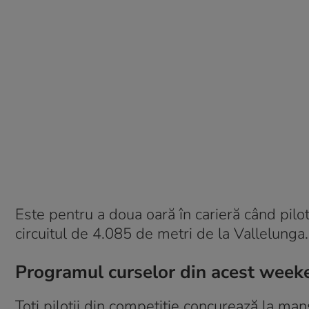
Este pentru a doua oară în carieră când pilo
circuitul de 4.085 de metri de la Vallelunga.
Programul curselor din acest week
Toți piloții din competiție concurează la m