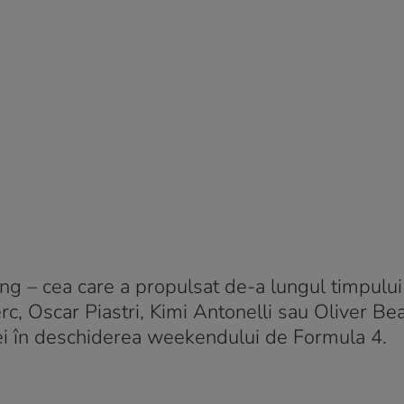
ng – cea care a propulsat de-a lungul timpului
, Oscar Piastri, Kimi Antonelli sau Oliver Be
ilei în deschiderea weekendului de Formula 4.