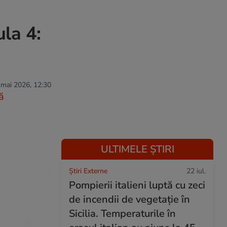
la 4:
 mai 2026, 12:30
ă
ULTIMELE ȘTIRI
Știri Externe
22 iul.
Pompierii italieni luptă cu zeci
de incendii de vegetație în
Sicilia. Temperaturile în