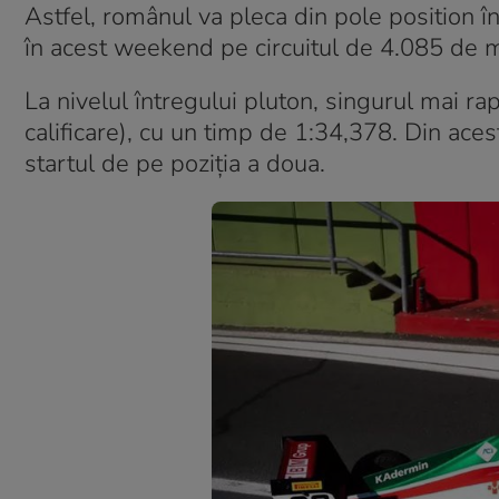
Astfel, românul va pleca din pole position 
în acest weekend pe circuitul de 4.085 de m
La nivelul întregului pluton, singurul mai r
calificare), cu un timp de 1:34,378. Din ace
startul de pe poziția a doua.