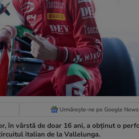
Urmărește-ne pe Google News
, în vârstă de doar 16 ani, a obținut o per
circuitul italian de la Vallelunga.