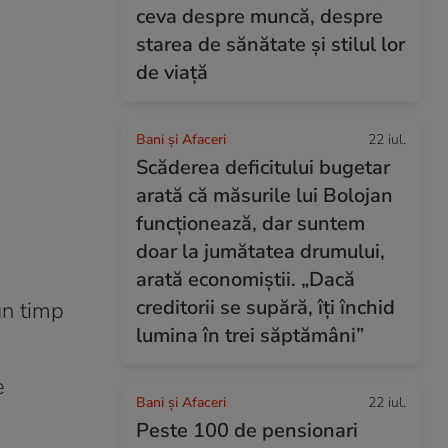
ceva despre muncă, despre
starea de sănătate și stilul lor
de viață
Bani și Afaceri
22 iul.
Scăderea deficitului bugetar
arată că măsurile lui Bolojan
funcționează, dar suntem
doar la jumătatea drumului,
arată economiștii. „Dacă
creditorii se supără, îți închid
un timp
lumina în trei săptămâni”
e
Bani și Afaceri
22 iul.
Peste 100 de pensionari