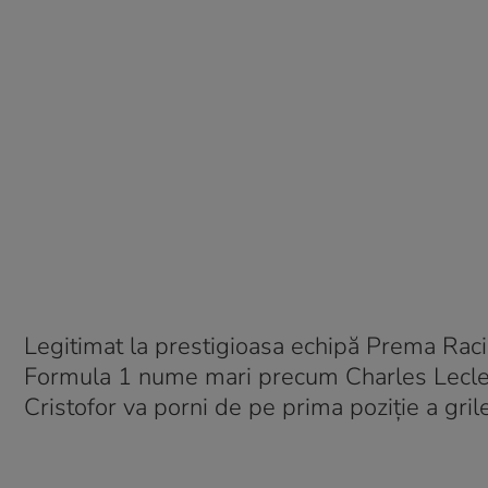
Legitimat la prestigioasa echipă Prema Raci
Formula 1 nume mari precum Charles Leclerc
Cristofor va porni de pe prima poziție a gr