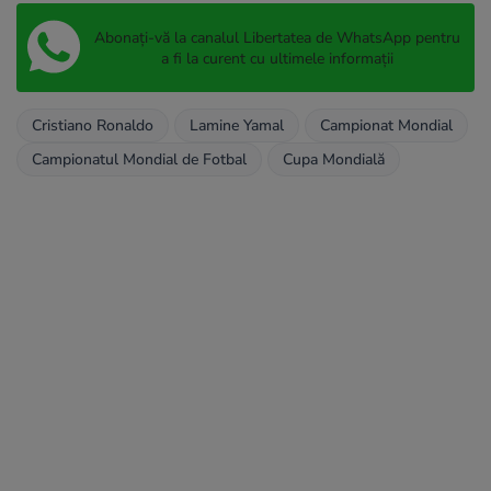
Abonați-vă la canalul Libertatea de WhatsApp pentru
a fi la curent cu ultimele informații
Cristiano Ronaldo
Lamine Yamal
Campionat Mondial
Campionatul Mondial de Fotbal
Cupa Mondială