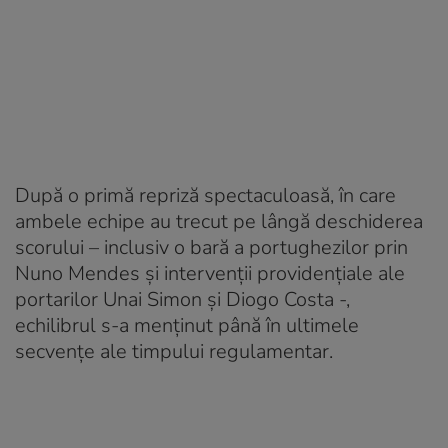
După o primă repriză spectaculoasă, în care
ambele echipe au trecut pe lângă deschiderea
scorului – inclusiv o bară a portughezilor prin
Nuno Mendes și intervenții providențiale ale
portarilor Unai Simon și Diogo Costa -,
echilibrul s-a menținut până în ultimele
secvențe ale timpului regulamentar.