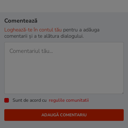
Comentează
Loghează-te în contul tău
pentru a adăuga
comentarii și a te alătura dialogului.
Sunt de acord cu
regulile comunitatii