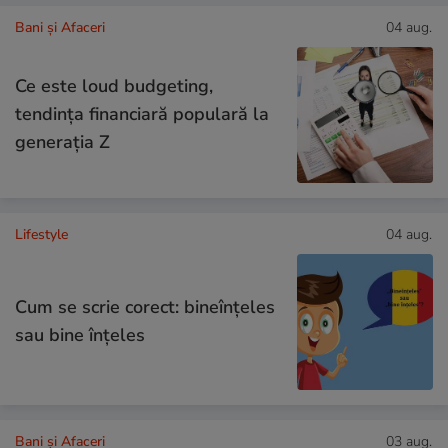
Bani și Afaceri
04 aug.
Ce este loud budgeting,
tendința financiară populară la
generația Z
Lifestyle
04 aug.
Cum se scrie corect: bineînțeles
sau bine înțeles
Bani și Afaceri
03 aug.