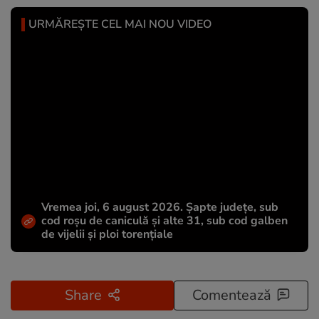
URMĂREȘTE CEL MAI NOU VIDEO
Vremea joi, 6 august 2026. Șapte județe, sub
cod roșu de caniculă și alte 31, sub cod galben
de vijelii și ploi torențiale
Share
Comentează