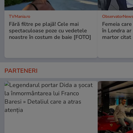
TVMania.ro
ObservatorNews
Fără filtre pe plajă! Cele mai
Femeia care 
spectaculoase poze cu vedetele
în Londra ar
noastre în costum de baie [FOTO]
martor citat
PARTENERI