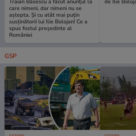
Traian Băsescu a făcut anunțul la
de Ilie Boloj
care nimeni, dar nimeni nu se
aștepta. Și cu atât mai puțin
susținătorii lui Ilie Bolojan! Ce a
spus fostul președinte al
României
GSP