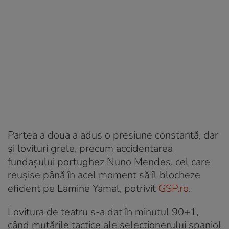
Partea a doua a adus o presiune constantă, dar
și lovituri grele, precum accidentarea
fundașului portughez Nuno Mendes, cel care
reușise până în acel moment să îl blocheze
eficient pe Lamine Yamal, potrivit
GSP.ro
.
Lovitura de teatru s-a dat în minutul 90+1,
când mutările tactice ale selecționerului spaniol