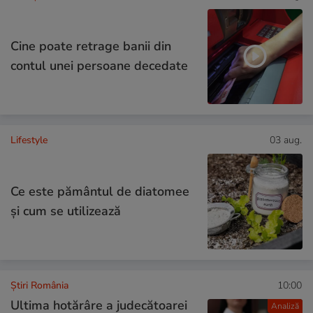
Cine poate retrage banii din
contul unei persoane decedate
Lifestyle
03 aug.
Ce este pământul de diatomee
și cum se utilizează
Știri România
10:00
Ultima hotărâre a judecătoarei
Analiză