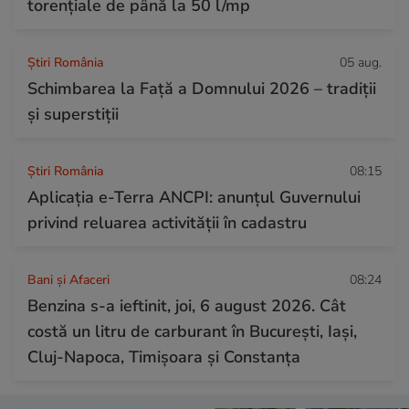
torențiale de până la 50 l/mp
Știri România
05 aug.
Schimbarea la Față a Domnului 2026 – tradiții
și superstiții
Știri România
08:15
Aplicația e-Terra ANCPI: anunțul Guvernului
privind reluarea activității în cadastru
Bani și Afaceri
08:24
Benzina s-a ieftinit, joi, 6 august 2026. Cât
costă un litru de carburant în București, Iași,
Cluj-Napoca, Timișoara și Constanța