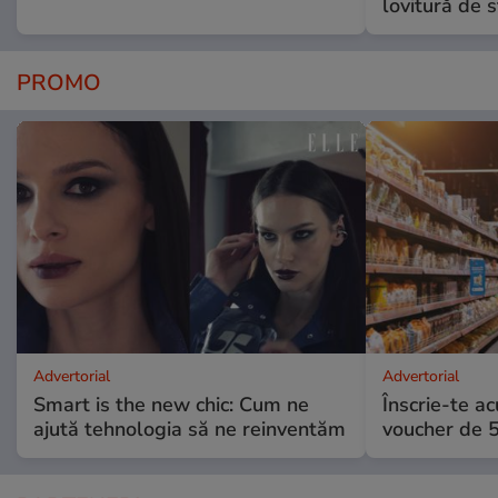
lovitură de s
PROMO
Advertorial
Advertorial
Smart is the new chic: Cum ne
Înscrie-te ac
ajută tehnologia să ne reinventăm
voucher de 5