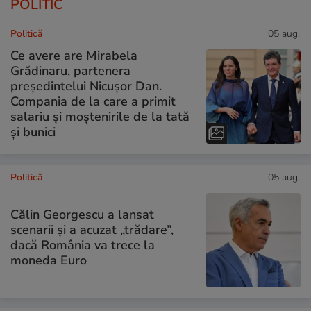
POLITIC
Politică
05 aug.
Ce avere are Mirabela
Grădinaru, partenera
președintelui Nicușor Dan.
Compania de la care a primit
salariu și moștenirile de la tată
și bunici
Politică
05 aug.
Călin Georgescu a lansat
scenarii și a acuzat „trădare”,
dacă România va trece la
moneda Euro