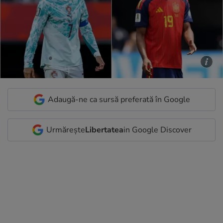
Adaugă-ne ca sursă preferată în Google
Urmărește
Libertatea
in Google Discover