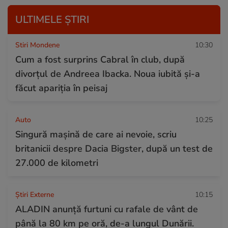
ULTIMELE ȘTIRI
Stiri Mondene
10:30
Cum a fost surprins Cabral în club, după
divorțul de Andreea Ibacka. Noua iubită și-a
făcut apariția în peisaj
Auto
10:25
Singură mașină de care ai nevoie, scriu
britanicii despre Dacia Bigster, după un test de
27.000 de kilometri
Știri Externe
10:15
ALADIN anunță furtuni cu rafale de vânt de
până la 80 km pe oră, de-a lungul Dunării.