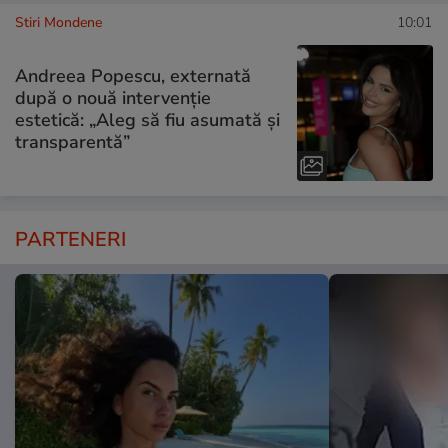
Stiri Mondene
10:01
Andreea Popescu, externată
după o nouă intervenție
estetică: „Aleg să fiu asumată și
transparentă”
PARTENERI