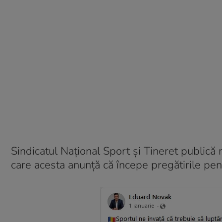
Sindicatul Naţional Sport şi Tineret publică 
care acesta anunță că începe pregătirile pen