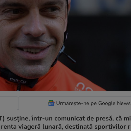
Urmărește-ne pe Google News
) susţine, într-un comunicat de presă, că mi
renta viageră lunară, destinată sportivilor r