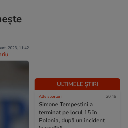
mește
mart. 2023, 11:42
riu
ULTIMELE ȘTIRI
Alte sporturi
20:46
Simone Tempestini a
terminat pe locul 15 în
Polonia, după un incident