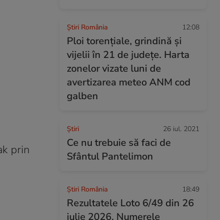
Știri România
12:08
Ploi torențiale, grindină și
vijelii în 21 de județe. Harta
zonelor vizate luni de
avertizarea meteo ANM cod
galben
Ştiri
26 iul. 2021
Ce nu trebuie să faci de
ak prin
Sfântul Pantelimon
Știri România
18:49
Rezultatele Loto 6/49 din 26
iulie 2026. Numerele