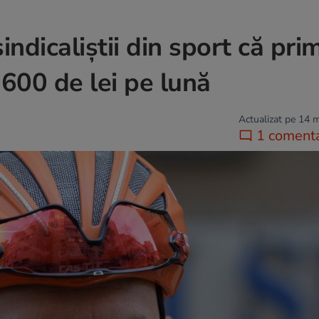
ndicaliștii din sport că pri
.600 de lei pe lună
Actualizat pe 14 
1 comenta