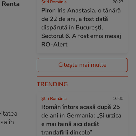
Știri România
20:27
. Renta
Piron Iris Anastasia, o tânără
de 22 de ani, a fost dată
dispărută în București,
Sectorul 6. A fost emis mesaj
RO-Alert
Citește mai multe
TRENDING
Știri România
16:00
Român întors acasă după 25
itatea
de ani în Germania: „Și urzica
sa în
e mai faină aici decât
trandafirii dincolo”