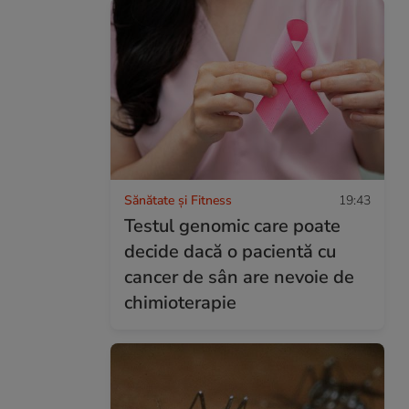
Sănătate și Fitness
19:43
Testul genomic care poate
decide dacă o pacientă cu
cancer de sân are nevoie de
chimioterapie