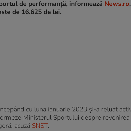
n sportul de performanță, informează
News.ro
ste de 16.625 de lei.
ncepând cu luna ianuarie 2023 şi-a reluat activ
nformeze Ministerul Sportului despre revenirea 
ageră, acuză
SNST
.