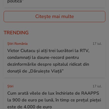
politică”
Citește mai multe
TRENDING
Știri România
17 iul.
Victor Ciutacu și alți trei lucrători la RTV,
condamnați la daune-record pentru
dezinformările despre spitalul ridicat din
donații de „Dăruiește Viață”
Ştiri
17 iul.
Cum arată vilele de lux închiriate de RAAPPS
la 900 de euro pe lună, în timp ce prețul pieței
este de 4.000 de euro