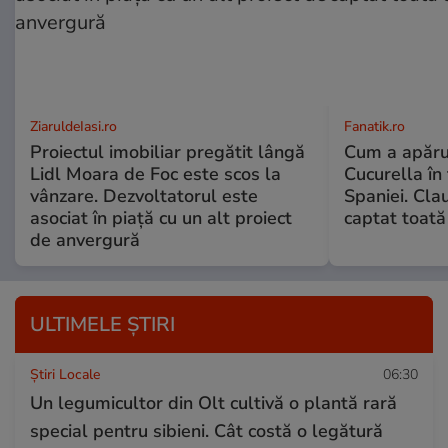
ZiaruldeIasi.ro
Fanatik.ro
Proiectul imobiliar pregătit lângă
Cum a apărut
Lidl Moara de Foc este scos la
Cucurella în
vânzare. Dezvoltatorul este
Spaniei. Cla
asociat în piață cu un alt proiect
captat toată
de anvergură
ULTIMELE ȘTIRI
Știri Locale
06:30
Un legumicultor din Olt cultivă o plantă rară
special pentru sibieni. Cât costă o legătură