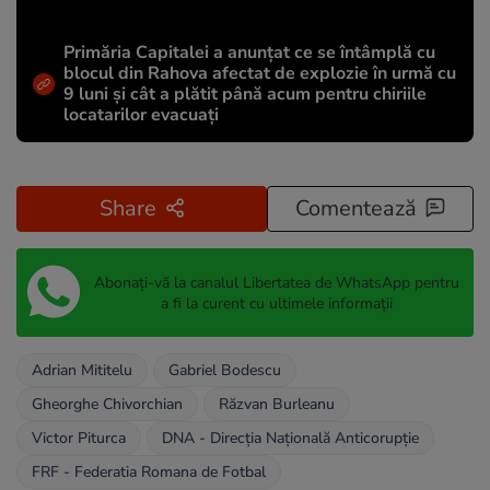
Primăria Capitalei a anunțat ce se întâmplă cu
blocul din Rahova afectat de explozie în urmă cu
9 luni și cât a plătit până acum pentru chiriile
locatarilor evacuați
Share
Comentează
Abonați-vă la canalul Libertatea de WhatsApp pentru
a fi la curent cu ultimele informații
Adrian Mititelu
Gabriel Bodescu
Gheorghe Chivorchian
Răzvan Burleanu
Victor Piturca
DNA - Direcția Națională Anticorupție
FRF - Federatia Romana de Fotbal