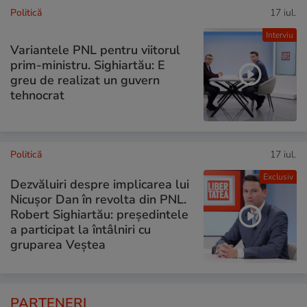
Politică
17 iul.
Interviu
Variantele PNL pentru viitorul
prim-ministru. Sighiartău: E
greu de realizat un guvern
tehnocrat
Politică
17 iul.
Exclusiv
Dezvăluiri despre implicarea lui
Nicușor Dan în revolta din PNL.
Robert Sighiartău: președintele
a participat la întâlniri cu
gruparea Veștea
PARTENERI