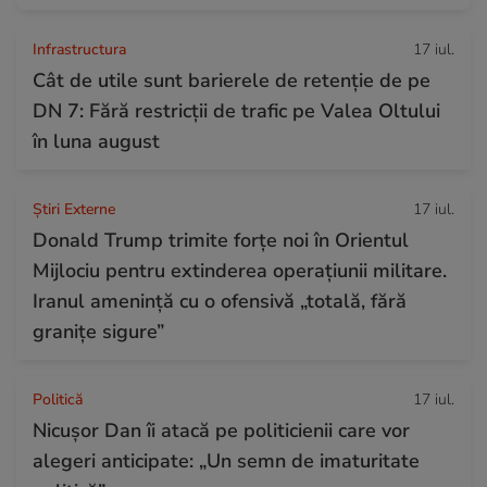
Infrastructura
17 iul.
Cât de utile sunt barierele de retenție de pe
DN 7: Fără restricții de trafic pe Valea Oltului
în luna august
Știri Externe
17 iul.
Donald Trump trimite forțe noi în Orientul
Mijlociu pentru extinderea operațiunii militare.
Iranul amenință cu o ofensivă „totală, fără
granițe sigure”
Politică
17 iul.
Nicușor Dan îi atacă pe politicienii care vor
alegeri anticipate: „Un semn de imaturitate