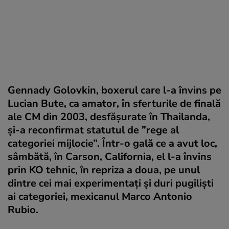
Gennady Golovkin, boxerul care l-a învins pe
Lucian Bute, ca amator, în sferturile de finală
ale CM din 2003, desfăşurate în Thailanda,
şi-a reconfirmat statutul de ”rege al
categoriei mijlocie”. Într-o gală ce a avut loc,
sâmbătă, în Carson, California, el l-a învins
prin KO tehnic, în repriza a doua, pe unul
dintre cei mai experimentaţi şi duri pugilişti
ai categoriei, mexicanul Marco Antonio
Rubio.