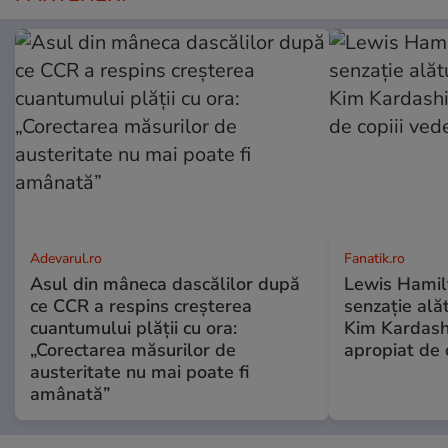
Adevarul.ro
Fanatik.ro
Asul din mâneca dascălilor după
Lewis Hamilt
ce CCR a respins creșterea
senzație alăt
cuantumului plății cu ora:
Kim Kardashi
„Corectarea măsurilor de
apropiat de c
austeritate nu mai poate fi
amânată”