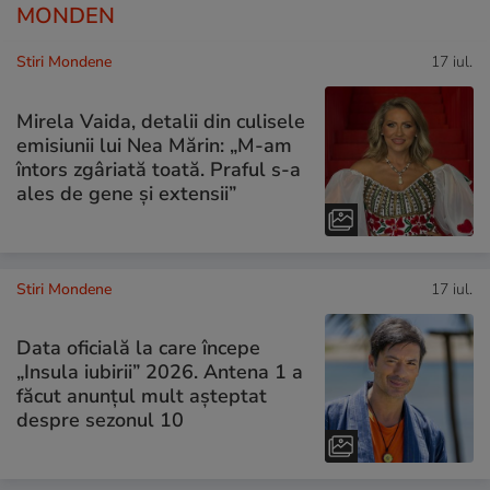
MONDEN
Stiri Mondene
17 iul.
Mirela Vaida, detalii din culisele
emisiunii lui Nea Mărin: „M-am
întors zgâriată toată. Praful s-a
ales de gene și extensii”
Stiri Mondene
17 iul.
Data oficială la care începe
„Insula iubirii” 2026. Antena 1 a
făcut anunțul mult așteptat
despre sezonul 10