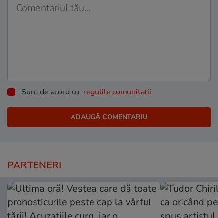
Sunt de acord cu
regulile comunitatii
PARTENERI