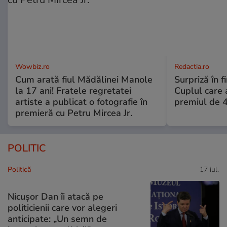
Wowbiz.ro
Redactia.ro
Cum arată fiul Mădălinei Manole
Surpriză în f
la 17 ani! Fratele regretatei
Cuplul care
artiste a publicat o fotografie în
premiul de 
premieră cu Petru Mircea Jr.
POLITIC
Politică
17 iul.
Nicușor Dan îi atacă pe
politicienii care vor alegeri
anticipate: „Un semn de