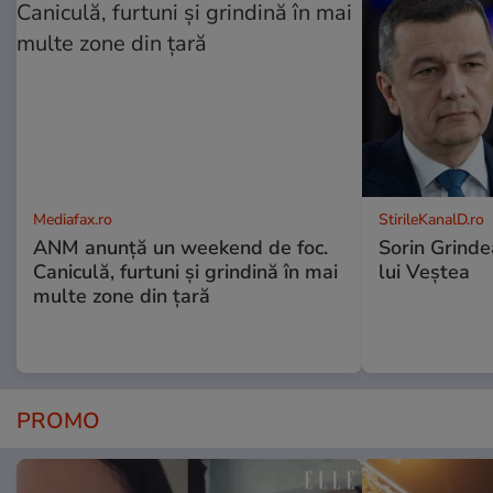
Mediafax.ro
StirileKanalD.ro
ANM anunță un weekend de foc.
Sorin Grinde
Caniculă, furtuni și grindină în mai
lui Veștea
multe zone din țară
PROMO