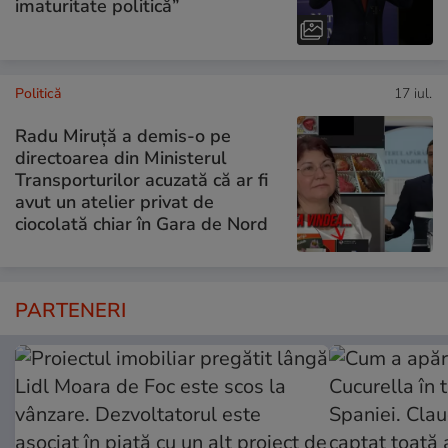
imaturitate politică”
Politică
17 iul.
Radu Miruță a demis-o pe
directoarea din Ministerul
Transporturilor acuzată că ar fi
avut un atelier privat de
ciocolată chiar în Gara de Nord
PARTENERI