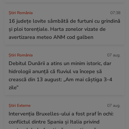
Știri România
07:38
16 județe lovite sâmbătă de furtuni cu grindină
și ploi torențiale. Harta zonelor vizate de
avertizarea meteo ANM cod galben
Știri România
07 aug.
Debitul Dunării a atins un minim istoric, dar
hidrologii anunță că fluviul va începe să
crească din 13 august: „Am mai câștiga 3-4
zile”
Știri Externe
07 aug.
Intervenția Bruxelles-ului a fost praf în ochi:
conflictul dintre Spania și Italia privind