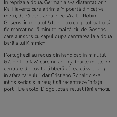
În repriza a doua, Germania s-a distanțat prin
Kai Havertz care a trimis în poartă din câțiva
metri, după centrarea precisă a lui Robin
Gosens, în minutul 51, pentru ca golul patru să
fie marcat nouă minute mai târziu de Gosens
care a înscris cu capul după centrarea la a doua
bară a lui Kimmich.
Portughezii au redus din handicap în minutul
67, dintr-o fază care nu anunța foarte multe. O
centrare din lovitură liberă părea că va ajunge
în afara careului, dar Cristiano Ronaldo s-a
întins serios și a reușit să recentreze în fața
porții. De acolo, Diogo Jota a reluat fără emoții.