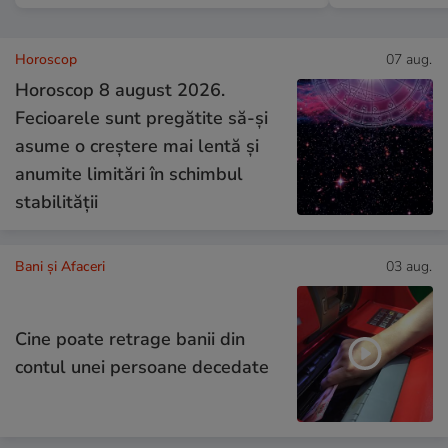
Horoscop
07 aug.
Horoscop 8 august 2026.
Fecioarele sunt pregătite să-și
asume o creștere mai lentă și
anumite limitări în schimbul
stabilității
Bani și Afaceri
03 aug.
Cine poate retrage banii din
contul unei persoane decedate