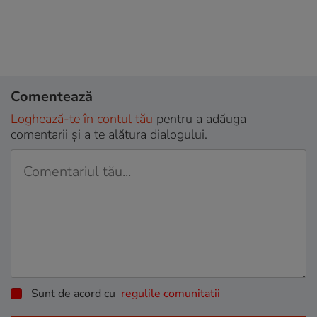
Comentează
Loghează-te în contul tău
pentru a adăuga
comentarii și a te alătura dialogului.
Sunt de acord cu
regulile comunitatii