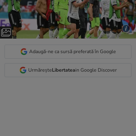
Adaugă-ne ca sursă preferată în Google
Urmărește
Libertatea
in Google Discover