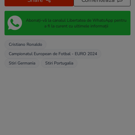
Abonați-vă la canalul Libertatea de WhatsApp pentru
a fi la curent cu ultimele informații
Cristiano Ronaldo
Campionatul European de Fotbal - EURO 2024
Stiri Germania
Stiri Portugalia