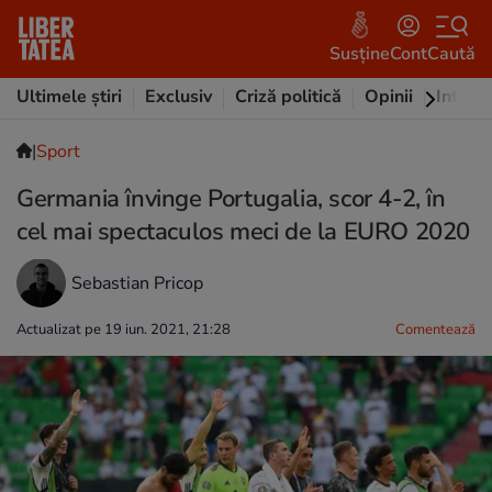
Susține
Cont
Caută
Ultimele știri
Exclusiv
Criză politică
Opinii
Intervi
|
Sport
Germania învinge Portugalia, scor 4-2, în
cel mai spectaculos meci de la EURO 2020
Sebastian Pricop
Actualizat pe 19 iun. 2021, 21:28
Comentează