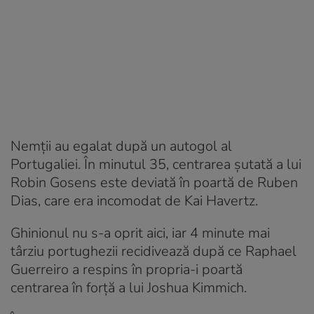
Nemții au egalat după un autogol al
Portugaliei. În minutul 35, centrarea șutată a lui
Robin Gosens este deviată în poartă de Ruben
Dias, care era incomodat de Kai Havertz.
Ghinionul nu s-a oprit aici, iar 4 minute mai
târziu portughezii recidivează după ce Raphael
Guerreiro a respins în propria-i poartă
centrarea în forță a lui Joshua Kimmich.