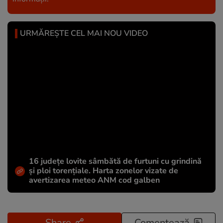
URMĂREȘTE CEL MAI NOU VIDEO
16 județe lovite sâmbătă de furtuni cu grindină
și ploi torențiale. Harta zonelor vizate de
avertizarea meteo ANM cod galben
Share
Comentează