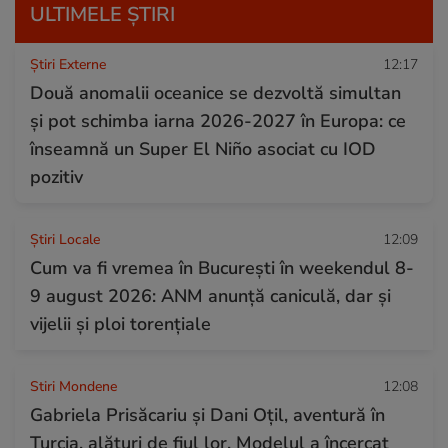
ULTIMELE ȘTIRI
Știri Externe
12:17
Două anomalii oceanice se dezvoltă simultan
și pot schimba iarna 2026-2027 în Europa: ce
înseamnă un Super El Niño asociat cu IOD
pozitiv
Știri Locale
12:09
Cum va fi vremea în București în weekendul 8-
9 august 2026: ANM anunță caniculă, dar și
vijelii și ploi torențiale
Stiri Mondene
12:08
Gabriela Prisăcariu și Dani Oțil, aventură în
Turcia, alături de fiul lor. Modelul a încercat