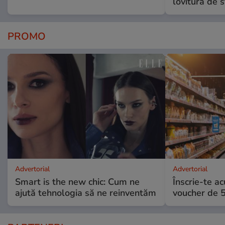
lovitură de s
PROMO
Advertorial
Advertorial
Smart is the new chic: Cum ne
Înscrie-te ac
ajută tehnologia să ne reinventăm
voucher de 5