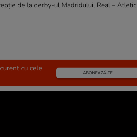
epție de la derby-ul Madridului, Real – Atletic
 curent cu cele
ABONEAZĂ-TE