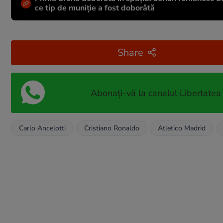
ce tip de muniție a fost doborâtă
Share
Abonați-vă la canalul Libertatea
Carlo Ancelotti
Cristiano Ronaldo
Atletico Madrid