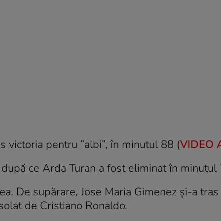
victoria pentru ”albi”, în minutul 88 (
VIDEO A
 după ce Arda Turan a fost eliminat în minutul 
rea. De supărare, Jose Maria Gimenez și-a tras 
nsolat de Cristiano Ronaldo.