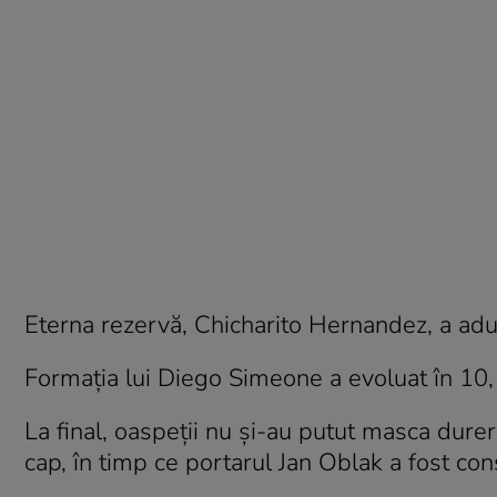
Eterna rezervă, Chicharito Hernandez, a adus 
Formația lui Diego Simeone a evoluat în 10,
La final, oaspeții nu și-au putut masca dure
cap, în timp ce portarul Jan Oblak a fost co