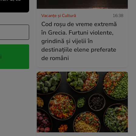
Vacanțe și Cultură
16:38
Cod roșu de vreme extremă
în Grecia. Furtuni violente,
grindină și vijelii în
destinațiile elene preferate
i
de români