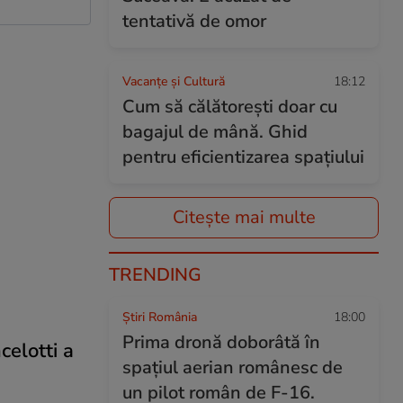
tentativă de omor
Vacanțe și Cultură
18:12
Cum să călătoreşti doar cu
bagajul de mână. Ghid
pentru eficientizarea spaţiului
Citește mai multe
TRENDING
Știri România
18:00
Prima dronă doborâtă în
celotti a
spațiul aerian românesc de
un pilot român de F-16.