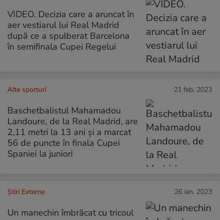
VIDEO. Decizia care a aruncat în
aer vestiarul lui Real Madrid
după ce a spulberat Barcelona
în semifinala Cupei Regelui
Alte sporturi
21 feb. 2023
Baschetbalistul Mahamadou
Landoure, de la Real Madrid, are
2,11 metri la 13 ani și a marcat
56 de puncte în finala Cupei
Spaniei la juniori
Știri Externe
26 ian. 2023
Un manechin îmbrăcat cu tricoul