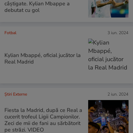
câștigate. Kylian Mbappe a
debutat cu gol
Fotbal
3 iun. 2024
Kylian Mbappé, oficial jucător la
Real Madrid
Știri Externe
2 iun. 2024
Fiesta la Madrid, după ce Real a
cucerit trofeul Ligii Campionilor.
Zeci de mii de fani au sărbătorit
pe străzi. VIDEO