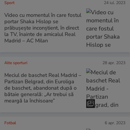
Sport
24 iul. 2023
Video cu momentul în care fostul
portar Shaka Hislop se
prăbușește inconștient, în direct
la TV, înainte de amicalul Real
Madrid – AC Milan
Alte sporturi
28 apr. 2023
Meciul de baschet Real Madrid –
Partizan Belgrad, din Euroliga
de baschet, abandonat după o
bătaie generală: „Ar trebui să
meargă la închisoare”
Fotbal
6 apr. 2023