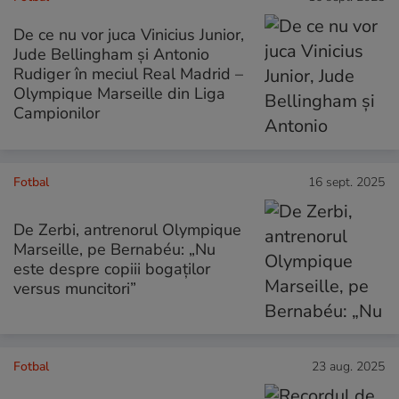
De ce nu vor juca Vinicius Junior,
Jude Bellingham și Antonio
Rudiger în meciul Real Madrid –
Olympique Marseille din Liga
Campionilor
Fotbal
16 sept. 2025
De Zerbi, antrenorul Olympique
Marseille, pe Bernabéu: „Nu
este despre copiii bogaților
versus muncitori”
Fotbal
23 aug. 2025