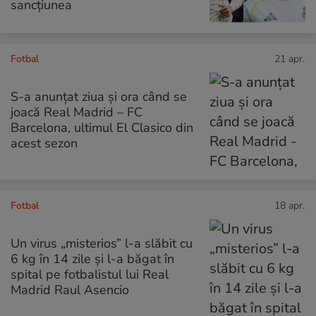
sancțiunea
Fotbal
21 apr.
S-a anunțat ziua și ora când se
joacă Real Madrid – FC
Barcelona, ultimul El Clasico din
acest sezon
Fotbal
18 apr.
Un virus „misterios” l-a slăbit cu
6 kg în 14 zile și l-a băgat în
spital pe fotbalistul lui Real
Madrid Raul Asencio