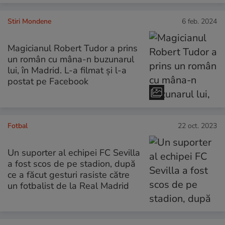
Stiri Mondene
6 feb. 2024
Magicianul Robert Tudor a prins
un român cu mâna-n buzunarul
lui, în Madrid. L-a filmat și l-a
postat pe Facebook
Fotbal
22 oct. 2023
Un suporter al echipei FC Sevilla
a fost scos de pe stadion, după
ce a făcut gesturi rasiste către
un fotbalist de la Real Madrid