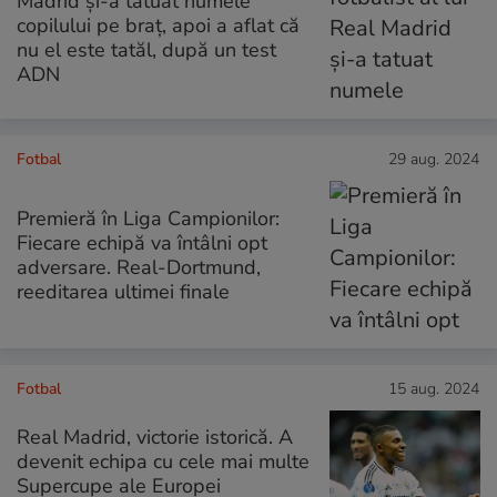
Madrid și-a tatuat numele
copilului pe braț, apoi a aflat că
nu el este tatăl, după un test
ADN
Fotbal
29 aug. 2024
Premieră în Liga Campionilor:
Fiecare echipă va întâlni opt
adversare. Real-Dortmund,
reeditarea ultimei finale
Fotbal
15 aug. 2024
Real Madrid, victorie istorică. A
devenit echipa cu cele mai multe
Supercupe ale Europei