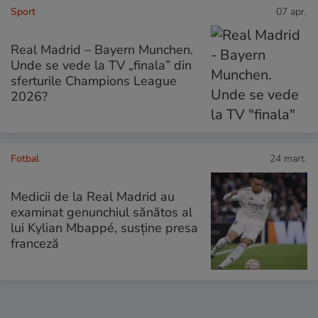
Sport
07 apr.
Real Madrid – Bayern Munchen.
Unde se vede la TV „finala” din
sferturile Champions League
2026?
Fotbal
24 mart.
Medicii de la Real Madrid au
examinat genunchiul sănătos al
lui Kylian Mbappé, susține presa
franceză