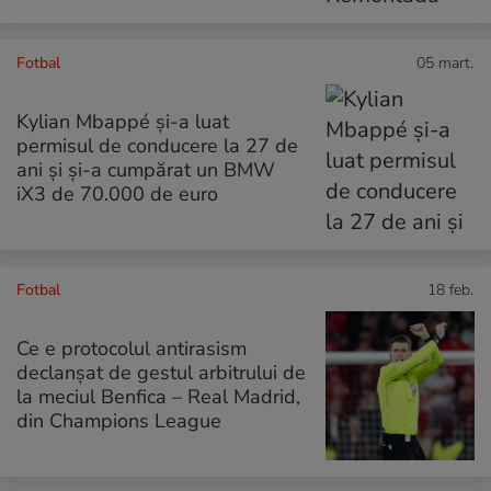
Fotbal
05 mart.
Kylian Mbappé și-a luat
permisul de conducere la 27 de
ani și și-a cumpărat un BMW
iX3 de 70.000 de euro
Fotbal
18 feb.
Ce e protocolul antirasism
declanșat de gestul arbitrului de
la meciul Benfica – Real Madrid,
din Champions League