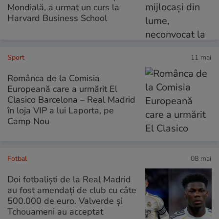
Mondială, a urmat un curs la
Harvard Business School
Sport
11 mai
Românca de la Comisia
Europeană care a urmărit El
Clasico Barcelona – Real Madrid
în loja VIP a lui Laporta, pe
Camp Nou
Fotbal
08 mai
Doi fotbaliști de la Real Madrid
au fost amendați de club cu câte
500.000 de euro. Valverde și
Tchouameni au acceptat