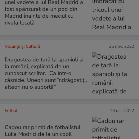
unei vedete a lui Real Madrid a
fost spânzurat de un pod din
Madrid înainte de meciul cu
rivala locală
Vacanțe și Cultură
26 nov. 2022
Dragostea de țară la spanioli și
la români, explicată de un
cunoscut scriitor. „Ca într-o
căsnicie. Uneori sunt îndrăgostiți,
alteori nu o suportă”
Fotbal
13 oct. 2022
Cadou rar primit de fotbalistul
Luka Modrici de la un copil