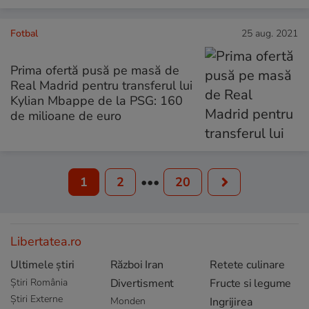
Fotbal
25 aug. 2021
Prima ofertă pusă pe masă de
Real Madrid pentru transferul lui
Kylian Mbappe de la PSG: 160
de milioane de euro
1
2
•••
20
Libertatea.ro
Ultimele știri
Război Iran
Retete culinare
Știri România
Divertisment
Fructe si legume
Știri Externe
Monden
Ingrijirea