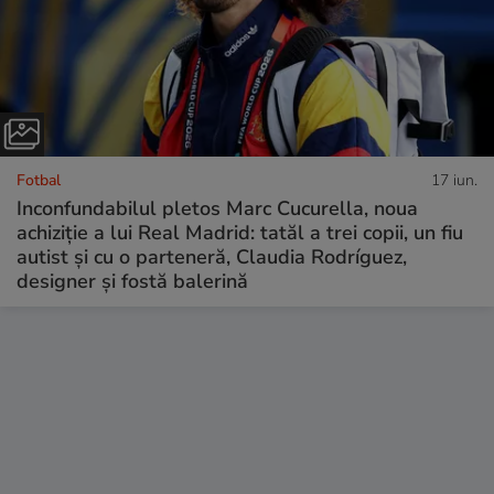
Fotbal
17 iun.
Inconfundabilul pletos Marc Cucurella, noua
achiziție a lui Real Madrid: tatăl a trei copii, un fiu
autist și cu o parteneră, Claudia Rodríguez,
designer și fostă balerină