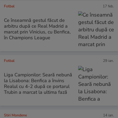
Fotbal
17 feb.
Ce înseamnă gestul făcut de
arbitru după ce Real Madrid a
marcat prin Vinicius, cu Benfica,
în Champions League
Fotbal
29 ian.
Liga Campionilor: Seară nebună
la Lisabona: Benfica a învins
Realul cu 4-2 după ce portarul
Trubin a marcat la ultima fază
Stiri Mondene
14 ian.