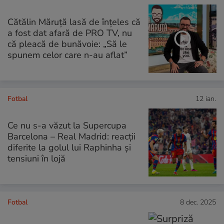
Cătălin Măruță lasă de înțeles că
a fost dat afară de PRO TV, nu
că pleacă de bunăvoie: „Să le
spunem celor care n-au aflat”
Fotbal
12 ian.
Ce nu s-a văzut la Supercupa
Barcelona – Real Madrid: reacții
diferite la golul lui Raphinha și
tensiuni în lojă
Fotbal
8 dec. 2025