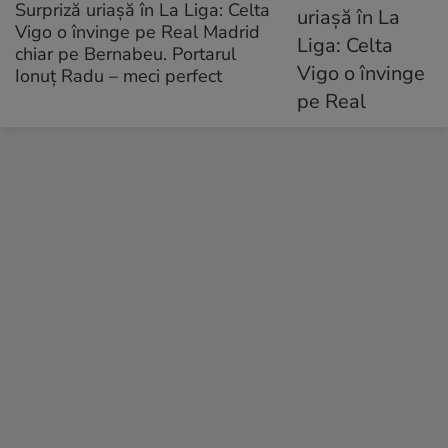
Surpriză uriașă în La Liga: Celta
Vigo o învinge pe Real Madrid
chiar pe Bernabeu. Portarul
Ionuț Radu – meci perfect