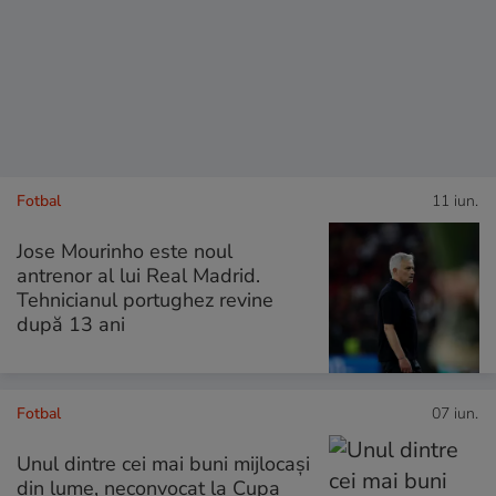
Fotbal
11 iun.
Jose Mourinho este noul
antrenor al lui Real Madrid.
Tehnicianul portughez revine
după 13 ani
Fotbal
07 iun.
Unul dintre cei mai buni mijlocași
din lume, neconvocat la Cupa