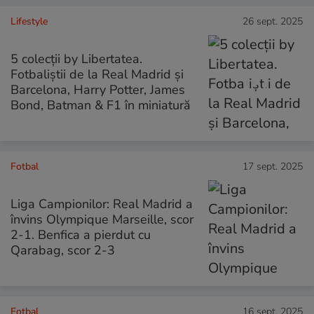
Lifestyle
26 sept. 2025
5 colecții by Libertatea.
Fotbaliștii de la Real Madrid și
Barcelona, Harry Potter, James
Bond, Batman & F1 în miniatură
Fotbal
17 sept. 2025
Liga Campionilor: Real Madrid a
învins Olympique Marseille, scor
2-1. Benfica a pierdut cu
Qarabag, scor 2-3
Fotbal
16 sept. 2025