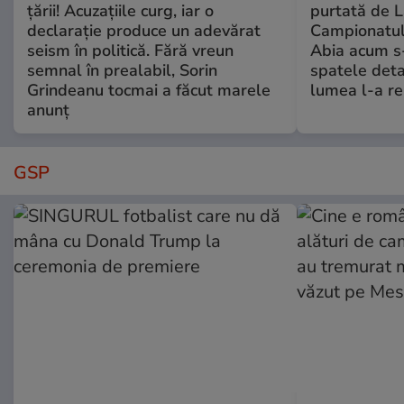
țării! Acuzațiile curg, iar o
purtată de L
declarație produce un adevărat
Campionatul
seism în politică. Fără vreun
Abia acum s-
semnal în prealabil, Sorin
spatele deta
Grindeanu tocmai a făcut marele
lumea l-a r
anunț
GSP