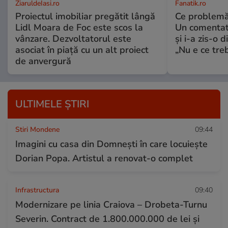
ZiaruldeIasi.ro
Fanatik.ro
Proiectul imobiliar pregătit lângă
Ce problemă 
Lidl Moara de Foc este scos la
Un comentato
vânzare. Dezvoltatorul este
și i-a zis-o 
asociat în piață cu un alt proiect
„Nu e ce tre
de anvergură
ULTIMELE ȘTIRI
Stiri Mondene
09:44
Imagini cu casa din Domnești în care locuiește
Dorian Popa. Artistul a renovat-o complet
Infrastructura
09:40
Modernizare pe linia Craiova – Drobeta-Turnu
Severin. Contract de 1.800.000.000 de lei și