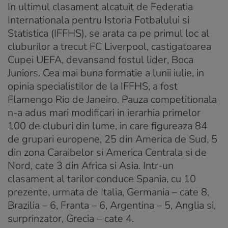
In ultimul clasament alcatuit de Federatia
Internationala pentru Istoria Fotbalului si
Statistica (IFFHS), se arata ca pe primul loc al
cluburilor a trecut FC Liverpool, castigatoarea
Cupei UEFA, devansand fostul lider, Boca
Juniors. Cea mai buna formatie a lunii iulie, in
opinia specialistilor de la IFFHS, a fost
Flamengo Rio de Janeiro. Pauza competitionala
n-a adus mari modificari in ierarhia primelor
100 de cluburi din lume, in care figureaza 84
de grupari europene, 25 din America de Sud, 5
din zona Caraibelor si America Centrala si de
Nord, cate 3 din Africa si Asia. Intr-un
clasament al tarilor conduce Spania, cu 10
prezente, urmata de Italia, Germania – cate 8,
Brazilia – 6, Franta – 6, Argentina – 5, Anglia si,
surprinzator, Grecia – cate 4.