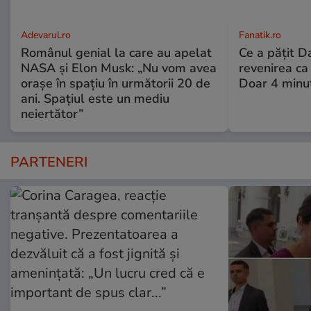
Adevarul.ro
Fanatik.ro
Românul genial la care au apelat
Ce a pățit D
NASA și Elon Musk: „Nu vom avea
revenirea ca
orașe în spațiu în următorii 20 de
Doar 4 minut
ani. Spațiul este un mediu
neiertător”
PARTENERI