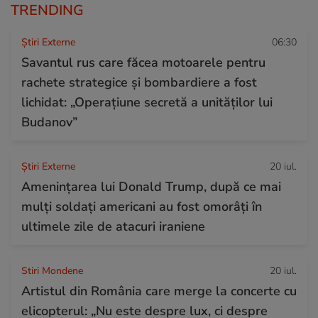
TRENDING
Știri Externe
06:30
Savantul rus care făcea motoarele pentru
rachete strategice și bombardiere a fost
lichidat: „Operațiune secretă a unităților lui
Budanov”
Știri Externe
20 iul.
Amenințarea lui Donald Trump, după ce mai
mulți soldați americani au fost omorâți în
ultimele zile de atacuri iraniene
Stiri Mondene
20 iul.
Artistul din România care merge la concerte cu
elicopterul: „Nu este despre lux, ci despre