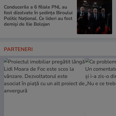
Conducerile a 6 filiale PNL au
fost dizolvate în ședința Biroului
Politic Național. Ce lideri au fost
demiși de Ilie Bolojan
PARTENERI