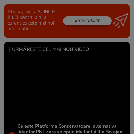
Abonați-vă la
ȘTIRILE
ZILEI
pentru a fi la
ABONEAZĂ-TE
curent cu cele mai noi
informații.
URMĂREȘTE CEL MAI NOU VIDEO
Ce este Platforma Conservatoare, alternativa
liderilor PNL care se opun ideilor lui Ilie Bolojan: