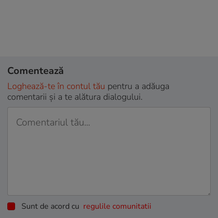
Comentează
Loghează-te în contul tău
pentru a adăuga
comentarii și a te alătura dialogului.
Sunt de acord cu
regulile comunitatii