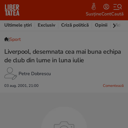
Susține
Cont
Caută
Ultimele știri
Exclusiv
Criză politică
Opinii
Video
|
Sport
Liverpool, desemnata cea mai buna echipa
de club din lume in luna iulie
Petre Dobrescu
03 aug. 2001, 21:00
Comentează