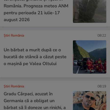
România. Prognoza meteo ANM
pentru perioada 21 iulie-17
august 2026
Știri România
08:22
Un bărbat a murit după ce o
bucată de stâncă a căzut peste
o mașină pe Valea Oltului
Știri România
08:19
Gradu Cârpaci, acuzat în
Germania că a obligat un
bărbat să îi doneze un rinichi, a