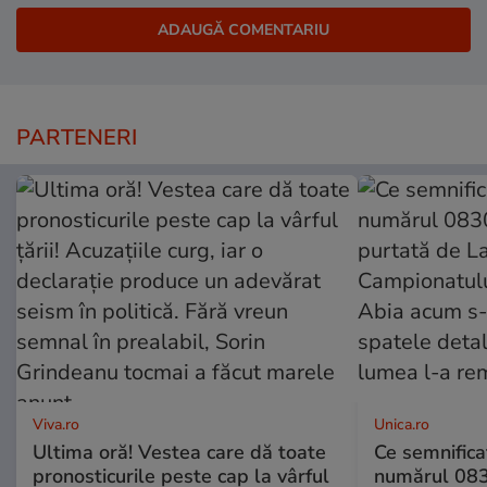
PARTENERI
Viva.ro
Unica.ro
Ultima oră! Vestea care dă toate
Ce semnificaț
pronosticurile peste cap la vârful
numărul 083