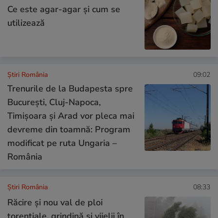
Ce este agar-agar și cum se
utilizează
Știri România
09:02
Trenurile de la Budapesta spre
București, Cluj-Napoca,
Timișoara și Arad vor pleca mai
devreme din toamnă: Program
modificat pe ruta Ungaria –
România
Știri România
08:33
Răcire și nou val de ploi
torențiale, grindină și vijelii în