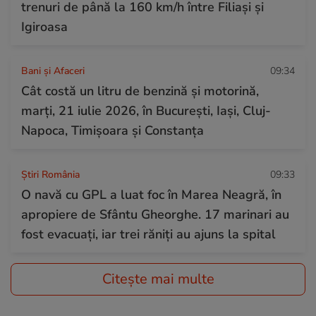
trenuri de până la 160 km/h între Filiași și
Igiroasa
Bani și Afaceri
09:34
Cât costă un litru de benzină și motorină,
marți, 21 iulie 2026, în București, Iași, Cluj-
Napoca, Timișoara și Constanța
Știri România
09:33
O navă cu GPL a luat foc în Marea Neagră, în
apropiere de Sfântu Gheorghe. 17 marinari au
fost evacuați, iar trei răniți au ajuns la spital
Citește mai multe