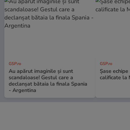
GSP.ro
GSP.ro
Au apărut imaginile și sunt
Șase echipe 
scandaloase! Gestul care a
calificate la
declanșat bătaia la finala Spania
- Argentina