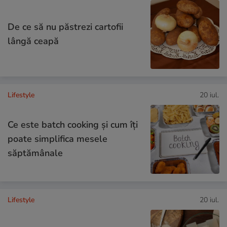
De ce să nu păstrezi cartofii
lângă ceapă
Lifestyle
20 iul.
Ce este batch cooking și cum îți
poate simplifica mesele
săptămânale
Lifestyle
20 iul.