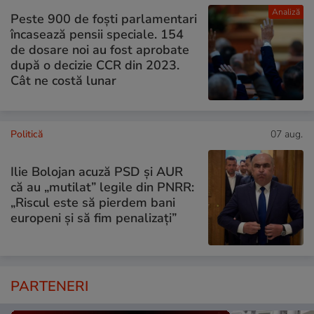
Analiză
Peste 900 de foști parlamentari
încasează pensii speciale. 154
de dosare noi au fost aprobate
după o decizie CCR din 2023.
Cât ne costă lunar
Politică
07 aug.
Ilie Bolojan acuză PSD și AUR
că au „mutilat” legile din PNRR:
„Riscul este să pierdem bani
europeni și să fim penalizați”
PARTENERI