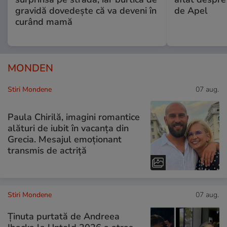
gravidă dovedește că va deveni în
de Apel
curând mamă
MONDEN
Stiri Mondene
07 aug.
Paula Chirilă, imagini romantice
alături de iubit în vacanța din
Grecia. Mesajul emoționant
transmis de actriță
Stiri Mondene
07 aug.
Ținuta purtată de Andreea