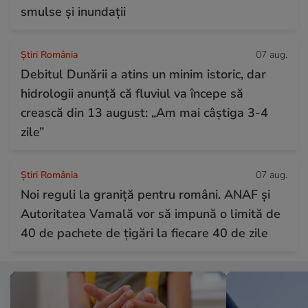
smulse și inundații
Știri România
07 aug.
Debitul Dunării a atins un minim istoric, dar
hidrologii anunță că fluviul va începe să
crească din 13 august: „Am mai câștiga 3-4
zile”
Știri România
07 aug.
Noi reguli la graniță pentru români. ANAF și
Autoritatea Vamală vor să impună o limită de
40 de pachete de țigări la fiecare 40 de zile