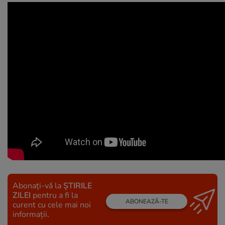
Abonați-vă la
ȘTIRILE
ZILEI
pentru a fi la
ABONEAZĂ-TE
curent cu cele mai noi
informații.