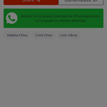
Abonați-vă la canalul Libertatea de WhatsApp pentru
a fi la curent cu ultimele informații
Adelina Chivu
Cristi Chivu
Liviu Vârciu