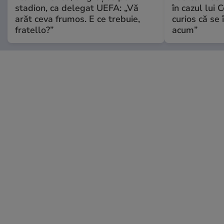
stadion, ca delegat UEFA: „Vă
în cazul lui 
arăt ceva frumos. E ce trebuie,
curios că se
fratello?”
acum”