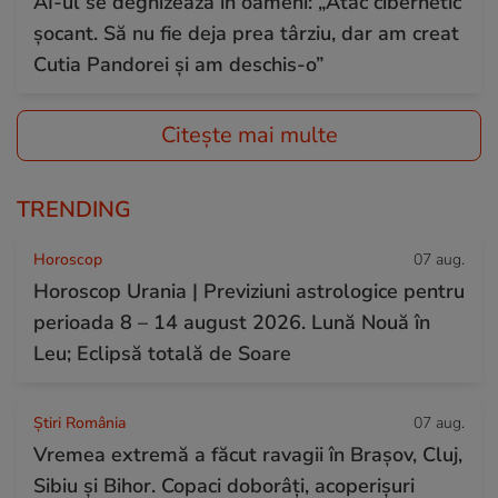
AI-ul se deghizează în oameni: „Atac cibernetic
șocant. Să nu fie deja prea târziu, dar am creat
Cutia Pandorei și am deschis-o”
Citește mai multe
TRENDING
Horoscop
07 aug.
Horoscop Urania | Previziuni astrologice pentru
perioada 8 – 14 august 2026. Lună Nouă în
Leu; Eclipsă totală de Soare
Știri România
07 aug.
Vremea extremă a făcut ravagii în Brașov, Cluj,
Sibiu și Bihor. Copaci doborâți, acoperișuri