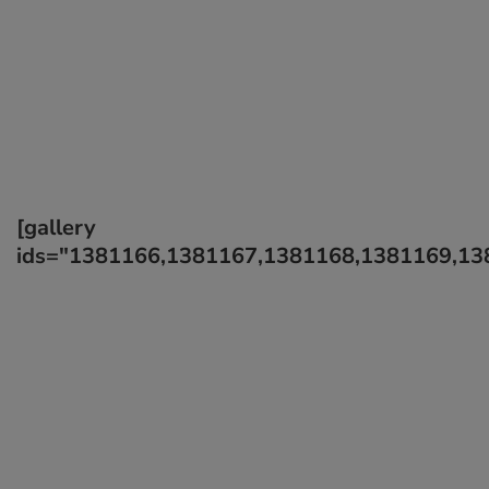
[gallery
ids="1381166,1381167,1381168,1381169,13