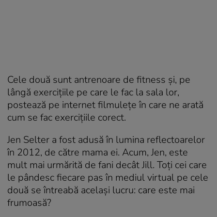
Cele două sunt antrenoare de fitness și, pe
lângă exercițiile pe care le fac la sala lor,
postează pe internet filmulețe în care ne arată
cum se fac exercițiile corect.
Jen Selter a fost adusă în lumina reflectoarelor
în 2012, de către mama ei. Acum, Jen, este
mult mai urmărită de fani decât Jill. Toți cei care
le pândesc fiecare pas în mediul virtual pe cele
două se întreabă același lucru: care este mai
frumoasă?