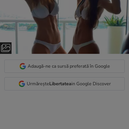
Adaugă-ne ca sursă preferată în Google
Urmărește
Libertatea
in Google Discover