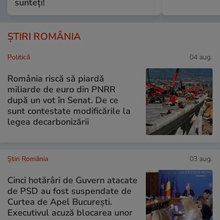
sunteți!
ȘTIRI ROMÂNIA
Politică
04 aug.
România riscă să piardă
miliarde de euro din PNRR
după un vot în Senat. De ce
sunt contestate modificările la
legea decarbonizării
Știri România
03 aug.
Cinci hotărâri de Guvern atacate
de PSD au fost suspendate de
Curtea de Apel București.
Executivul acuză blocarea unor