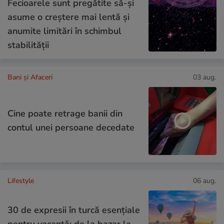
Fecioarele sunt pregătite să-și
asume o creștere mai lentă și
anumite limitări în schimbul
stabilității
Bani și Afaceri
03 aug.
Cine poate retrage banii din
contul unei persoane decedate
Lifestyle
06 aug.
30 de expresii în turcă esențiale