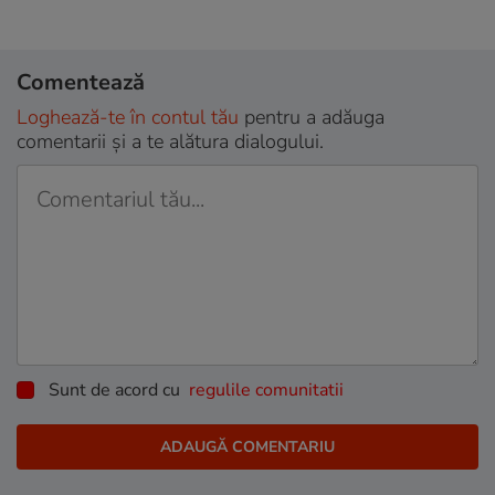
Comentează
Loghează-te în contul tău
pentru a adăuga
comentarii și a te alătura dialogului.
Sunt de acord cu
regulile comunitatii