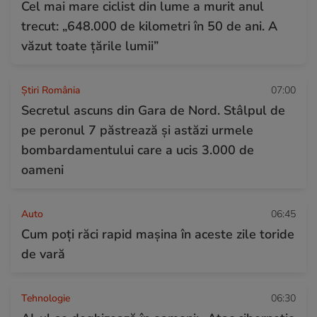
Cel mai mare ciclist din lume a murit anul
trecut: „648.000 de kilometri în 50 de ani. A
văzut toate țările lumii”
Știri România
07:00
Secretul ascuns din Gara de Nord. Stâlpul de
pe peronul 7 păstrează și astăzi urmele
bombardamentului care a ucis 3.000 de
oameni
Auto
06:45
Cum poți răci rapid mașina în aceste zile toride
de vară
Tehnologie
06:30