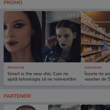
PROMO
Advertorial
Advertorial
Smart is the new chic: Cum ne
Înscrie-te ac
ajută tehnologia să ne reinventăm
voucher de 5
PARTENERI