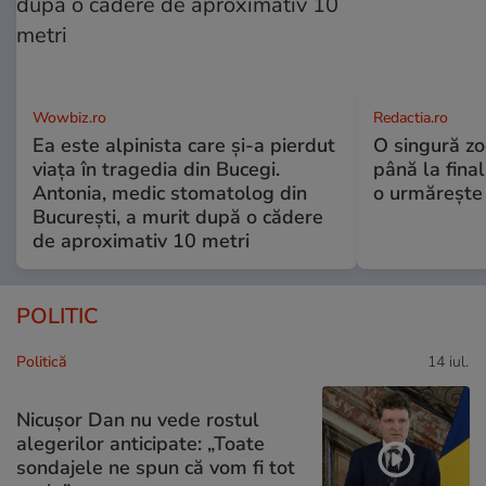
Wowbiz.ro
Redactia.ro
Ea este alpinista care și-a pierdut
O singură zo
viața în tragedia din Bucegi.
până la final
Antonia, medic stomatolog din
o urmărește 
București, a murit după o cădere
de aproximativ 10 metri
POLITIC
Politică
14 iul.
Nicușor Dan nu vede rostul
alegerilor anticipate: „Toate
sondajele ne spun că vom fi tot