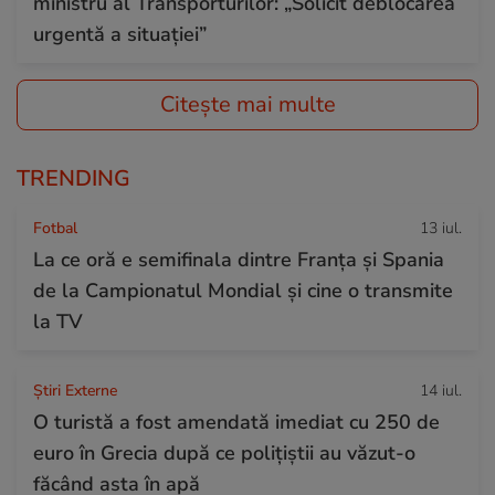
ministru al Transporturilor: „Solicit deblocarea
urgentă a situației”
Citește mai multe
TRENDING
Fotbal
13 iul.
La ce oră e semifinala dintre Franța și Spania
de la Campionatul Mondial și cine o transmite
la TV
Știri Externe
14 iul.
O turistă a fost amendată imediat cu 250 de
euro în Grecia după ce polițiștii au văzut-o
făcând asta în apă