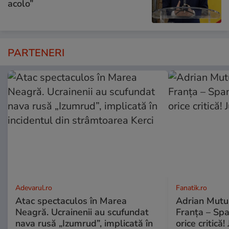
acolo”
PARTENERI
Adevarul.ro
Fanatik.ro
Atac spectaculos în Marea
Adrian Mutu 
Neagră. Ucrainenii au scufundat
Franța – Spa
nava rusă „Izumrud”, implicată în
orice critică!