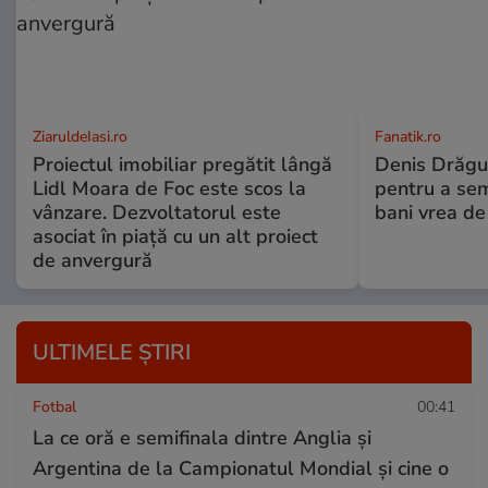
ZiaruldeIasi.ro
Fanatik.ro
Proiectul imobiliar pregătit lângă
Denis Drăguș
Lidl Moara de Foc este scos la
pentru a se
vânzare. Dezvoltatorul este
bani vrea de
asociat în piață cu un alt proiect
de anvergură
ULTIMELE ȘTIRI
Fotbal
00:41
La ce oră e semifinala dintre Anglia și
Argentina de la Campionatul Mondial și cine o