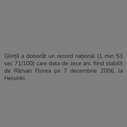
Glință a doborât un record național (1 min 53
sec 71/100) care data de zece ani, fiind stabilit
de Răzvan Florea pe 7 decembrie 2006, la
Helsinki.