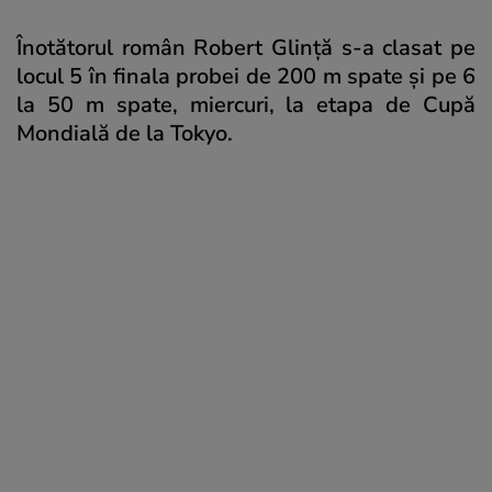
Înotătorul român Robert Glință s-a clasat pe
locul 5 în finala probei de 200 m spate și pe 6
la 50 m spate, miercuri, la etapa de Cupă
Mondială de la Tokyo.