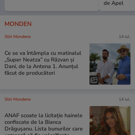
de Apel
MONDEN
Stiri Mondene
14 iul.
Ce se va întâmpla cu matinalul
„Super Neatza” cu Răzvan şi
Dani, de la Antena 1. Anunțul
făcut de producători
Stiri Mondene
14 iul.
ANAF scoate la licitație hainele
confiscate de la Bianca
Drăgușanu. Lista bunurilor care