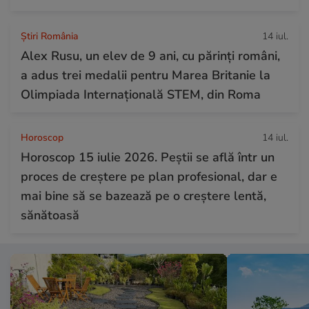
Știri România
14 iul.
Alex Rusu, un elev de 9 ani, cu părinți români,
a adus trei medalii pentru Marea Britanie la
Olimpiada Internațională STEM, din Roma
Horoscop
14 iul.
Horoscop 15 iulie 2026. Peștii se află într un
proces de creștere pe plan profesional, dar e
mai bine să se bazează pe o creștere lentă,
sănătoasă