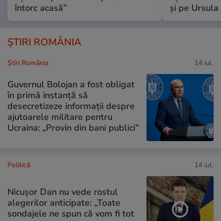
întorc acasă”
și pe Ursula
ȘTIRI ROMÂNIA
Știri România
14 iul.
Guvernul Bolojan a fost obligat
în primă instanță să
desecretizeze informații despre
ajutoarele militare pentru
Ucraina: „Provin din bani publici”
Politică
14 iul.
Nicușor Dan nu vede rostul
alegerilor anticipate: „Toate
sondajele ne spun că vom fi tot