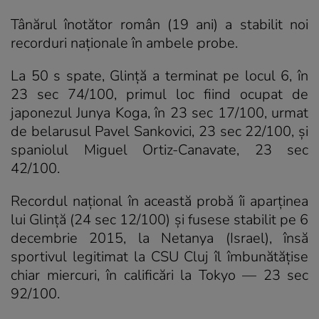
Tânărul înotător român (19 ani) a stabilit noi
recorduri naționale în ambele probe.
La 50 s spate, Glință a terminat pe locul 6, în
23 sec 74/100, primul loc fiind ocupat de
japonezul Junya Koga, în 23 sec 17/100, urmat
de belarusul Pavel Sankovici, 23 sec 22/100, și
spaniolul Miguel Ortiz-Canavate, 23 sec
42/100.
Recordul național în această probă îi aparținea
lui Glință (24 sec 12/100) și fusese stabilit pe 6
decembrie 2015, la Netanya (Israel), însă
sportivul legitimat la CSU Cluj îl îmbunătățise
chiar miercuri, în calificări la Tokyo — 23 sec
92/100.