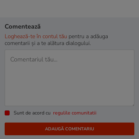
Comentează
Loghează-te în contul tău
pentru a adăuga
comentarii și a te alătura dialogului.
Sunt de acord cu
regulile comunitatii