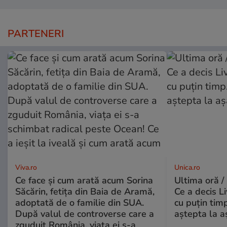
PARTENERI
Viva.ro
Unica.ro
Ce face și cum arată acum Sorina
Ultima oră /
Săcărin, fetița din Baia de Aramă,
Ce a decis L
adoptată de o familie din SUA.
cu puțin tim
După valul de controverse care a
aștepta la a
zguduit România, viața ei s-a