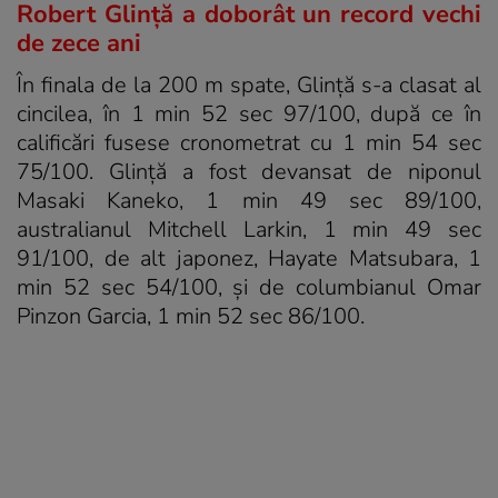
Robert Glinţă a doborât un record vechi
de zece ani
În finala de la 200 m spate, Glință s-a clasat al
cincilea, în 1 min 52 sec 97/100, după ce în
calificări fusese cronometrat cu 1 min 54 sec
75/100. Glință a fost devansat de niponul
Masaki Kaneko, 1 min 49 sec 89/100,
australianul Mitchell Larkin, 1 min 49 sec
91/100, de alt japonez, Hayate Matsubara, 1
min 52 sec 54/100, și de columbianul Omar
Pinzon Garcia, 1 min 52 sec 86/100.