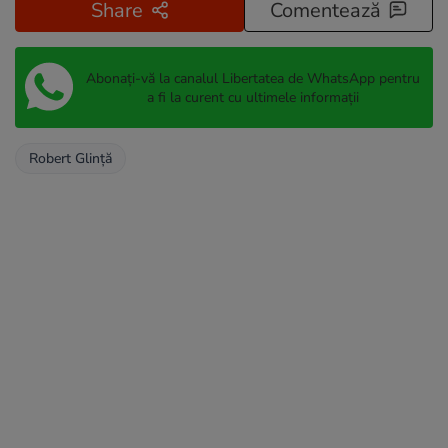
Share
Comentează
Abonați-vă la canalul Libertatea de WhatsApp pentru
a fi la curent cu ultimele informații
Robert Glință