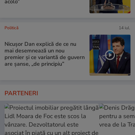
acolo”
Politică
14 iul.
Nicușor Dan explică de ce nu
mai desemnează un nou
premier și ce variantă de guvern
are șanse, „de principiu”
PARTENERI