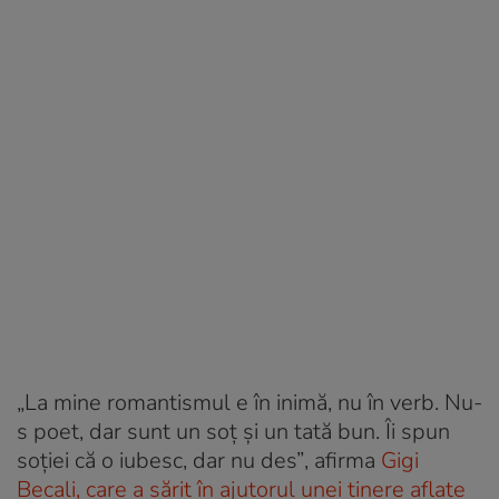
„La mine romantismul e în inimă, nu în verb. Nu-
s poet, dar sunt un soţ şi un tată bun. Îi spun
soţiei că o iubesc, dar nu des”
, afirma
Gigi
Becali, care a sărit în ajutorul unei tinere aflate