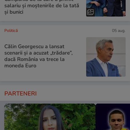
salariu și moștenirile de la tată
și bunici
Politică
05 aug.
Călin Georgescu a lansat
scenarii și a acuzat „trădare”,
dacă România va trece la
moneda Euro
PARTENERI