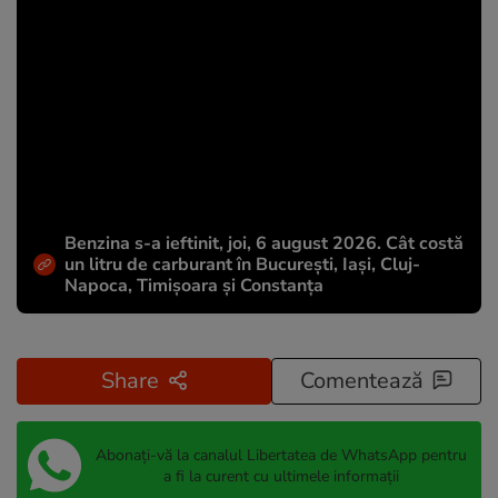
Benzina s-a ieftinit, joi, 6 august 2026. Cât costă
un litru de carburant în București, Iași, Cluj-
Napoca, Timișoara și Constanța
Share
Comentează
Abonați-vă la canalul Libertatea de WhatsApp pentru
a fi la curent cu ultimele informații