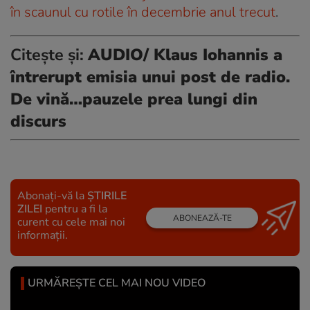
în scaunul cu rotile în decembrie anul trecut
.
Citește și:
AUDIO/ Klaus Iohannis a
întrerupt emisia unui post de radio.
De vină…pauzele prea lungi din
discurs
Abonați-vă la
ȘTIRILE
ZILEI
pentru a fi la
ABONEAZĂ-TE
curent cu cele mai noi
informații.
URMĂREȘTE CEL MAI NOU VIDEO