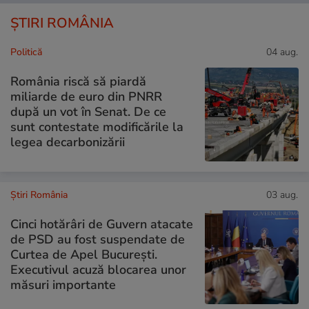
ȘTIRI ROMÂNIA
Politică
04 aug.
România riscă să piardă
miliarde de euro din PNRR
după un vot în Senat. De ce
sunt contestate modificările la
legea decarbonizării
Știri România
03 aug.
Cinci hotărâri de Guvern atacate
de PSD au fost suspendate de
Curtea de Apel București.
Executivul acuză blocarea unor
măsuri importante