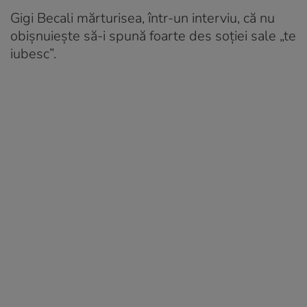
Gigi Becali mărturisea, într-un interviu, că nu
obișnuiește să-i spună foarte des soției sale „te
iubesc”.