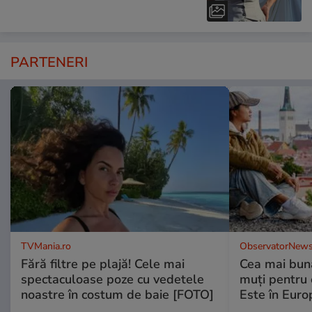
PARTENERI
TVMania.ro
ObservatorNews
Fără filtre pe plajă! Cele mai
Cea mai bună
spectaculoase poze cu vedetele
muţi pentru 
noastre în costum de baie [FOTO]
Este în Euro