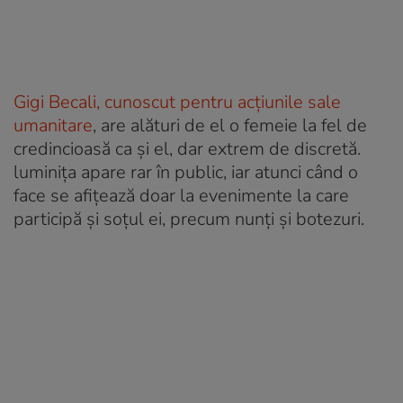
Gigi Becali, cunoscut pentru acțiunile sale
umanitare
, are alături de el o femeie la fel de
credincioasă ca și el, dar extrem de discretă.
luminița apare rar în public, iar atunci când o
face se afițează doar la evenimente la care
participă și soțul ei, precum nunți și botezuri.