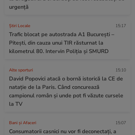
urgență
Știri Locale
15:17
Trafic blocat pe autostrada A1 București –
Pitești, din cauza unui TIR răsturnat la
kilometrul 80. Intervin Poliția și SMURD
Alte sporturi
15:10
David Popovici atacă o bornă istorică la CE de
natație de la Paris. Când concurează
campionul român și unde pot fi văzute cursele
la TV
Bani și Afaceri
15:07
Consumatorii casnici nu vor fi deconectați, a