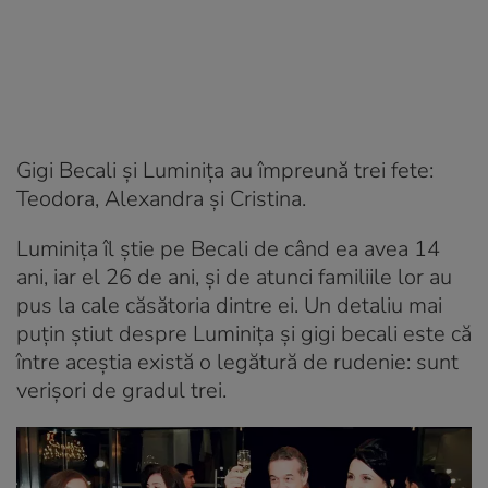
Gigi Becali și Luminița au împreună trei fete:
Teodora, Alexandra și Cristina.
Luminiţa îl ştie pe Becali de când ea avea 14
ani, iar el 26 de ani, şi de atunci familiile lor au
pus la cale căsătoria dintre ei. Un detaliu mai
puțin știut despre Luminița și gigi becali este că
între aceștia există o legătură de rudenie: sunt
verișori de gradul trei.