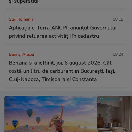
și superstiții
Știri România
08:15
Aplicația e-Terra ANCPI: anunțul Guvernului
privind reluarea activității în cadastru
Bani și Afaceri
08:24
Benzina s-a ieftinit, joi, 6 august 2026. Cât
costă un litru de carburant în București, Iași,
Cluj-Napoca, Timișoara și Constanța