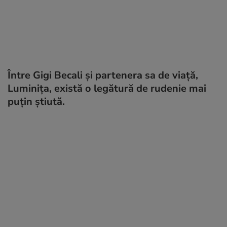
Între Gigi Becali și partenera sa de viață,
Luminița, există o legătură de rudenie mai
puțin știută.