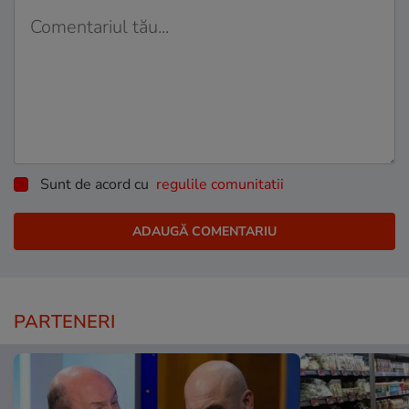
Sunt de acord cu
regulile comunitatii
PARTENERI