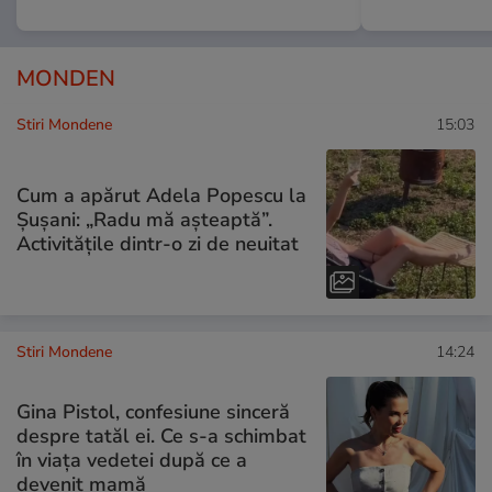
MONDEN
Stiri Mondene
15:03
Cum a apărut Adela Popescu la
Șușani: „Radu mă așteaptă”.
Activitățile dintr-o zi de neuitat
Stiri Mondene
14:24
Gina Pistol, confesiune sinceră
despre tatăl ei. Ce s-a schimbat
în viața vedetei după ce a
devenit mamă