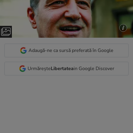
Adaugă-ne ca sursă preferată în Google
Urmărește
Libertatea
in Google Discover