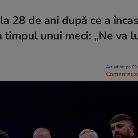
la 28 de ani după ce a înca
n timpul unui meci: „Ne va l
Actualizat pe 09
Comenteaz