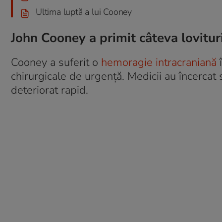
Ultima luptă a lui Cooney
John Cooney a primit câteva lovituri
Cooney a suferit o
hemoragie intracraniană
î
chirurgicale de urgență. Medicii au încercat
deteriorat rapid.