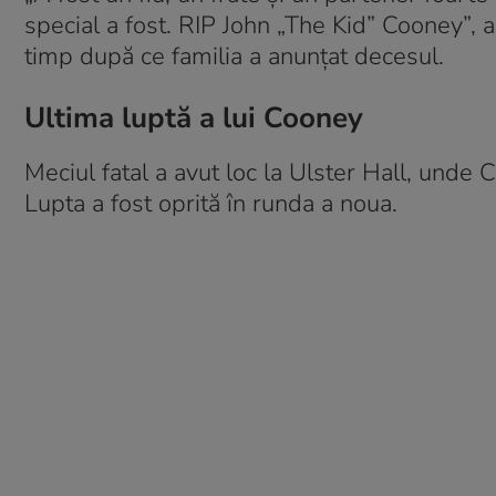
special a fost. RIP John „The Kid” Cooney”, a
timp după ce familia a anunțat decesul.
Ultima luptă a lui Cooney
Meciul fatal a avut loc la Ulster Hall, unde C
Lupta a fost oprită în runda a noua.