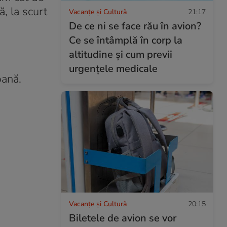
, la scurt
Vacanțe și Cultură
21:17
De ce ni se face rău în avion?
Ce se întâmplă în corp la
altitudine și cum previi
urgențele medicale
pană.
Vacanțe și Cultură
20:15
Biletele de avion se vor