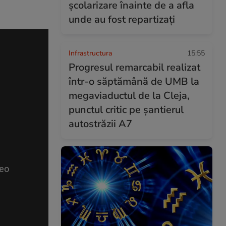
școlarizare înainte de a afla
unde au fost repartizați
Infrastructura
15:55
Progresul remarcabil realizat
într-o săptămână de UMB la
megaviaductul de la Cleja,
punctul critic pe șantierul
autostrăzii A7