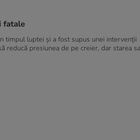
 fatale
n timpul luptei și a fost supus unei intervenții
 să reducă presiunea de pe creier, dar starea s