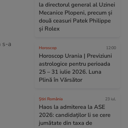
la directorul general al Uzinei
Mecanice Plopeni, precum și
două ceasuri Patek Philippe
și Rolex
a s-a
Horoscop
12:00
Horoscop Urania | Previziuni
astrologice pentru perioada
25 – 31 iulie 2026. Luna
Plină în Vărsător
Știri România
23 iul.
Haos la admiterea la ASE
2026: candidaților li se cere
jumătate din taxa de