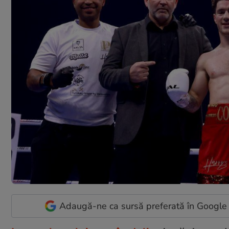
Adaugă-ne ca sursă preferată în Google