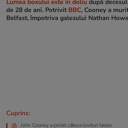
Lumea boxului este în doliu
după decesul 
de 28 de ani. Potrivit
BBC
, Cooney a muri
Belfast, împotriva galezului Nathan Howe
Cuprins:
John Cooney a primit câteva lovituri fatale