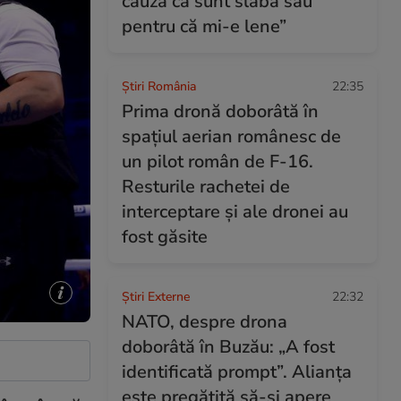
cauză că sunt slabă sau
pentru că mi-e lene”
Știri România
22:35
Prima dronă doborâtă în
spațiul aerian românesc de
un pilot român de F-16.
Resturile rachetei de
interceptare și ale dronei au
fost găsite
Știri Externe
22:32
NATO, despre drona
doborâtă în Buzău: „A fost
identificată prompt”. Alianța
este pregătită să-și apere