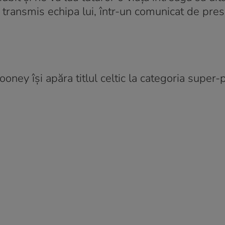
 transmis echipa lui, într-un comunicat de presă
ooney își apăra titlul celtic la categoria super-