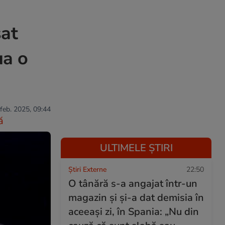
sat
ua o
 feb. 2025, 09:44
ă
ULTIMELE ȘTIRI
Știri Externe
22:50
O tânără s-a angajat într-un
magazin și și-a dat demisia în
aceeași zi, în Spania: „Nu din