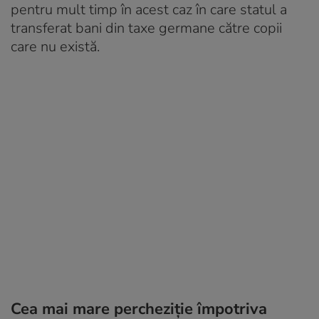
pentru mult timp în acest caz în care statul a
transferat bani din taxe germane către copii
care nu există.
Cea mai mare percheziție împotriva