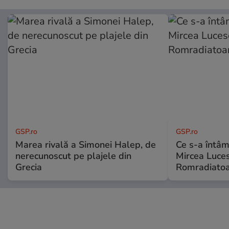
GSP.ro
GSP.ro
Marea rivală a Simonei Halep, de
Ce s-a întâmp
nerecunoscut pe plajele din
Mircea Luces
Grecia
Romradiatoa