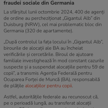
fraudei sociale din Germania
La sfârșitul lunii octombrie 2024, 400 de agenți
de ordine au percheziționat „Gigantul Alb” din
Duisburg (NRW), cel mai problematic bloc din
Germania (320 de apartamente).
„După controlul la fața locului în „Gigantul Alb”,
birourile de alocații ale BA au încheiat
verificările și cercetările. Biroul de ajutoare
familiale investighează în mod constant cazurile
suspecte și a suspendat alocațiile pentru 59 de
copii”, a transmis Agenția Federală pentru
Ocuparea Forței de Muncă (BA), responsabilă
de plățile
alocațiilor pentru copii
.
Astfel, autoritățile federale au recunoscut că,
pe o perioadă lungă, au transferat alocații