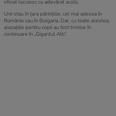
oficial locuiesc cu adevărat acolo.
Unii stau în țara părinților, cel mai adesea în
România sau în Bulgaria. Dar, cu toate acestea,
alocațiile pentru copii au fost trimise în
continuare în „Gigantul Alb”.