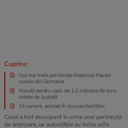
Cuprins:
Cea mai mare percheziție împotriva fraudei
sociale din Germania
Alocații pentru copii, de 1,2 milioane de euro,
sistate de la plată
16 oameni, arestați în ziua perchezițiilor
Cazul a fost descoperit în urma unor percheziții
de amploare, iar autoritățile au închis ochii