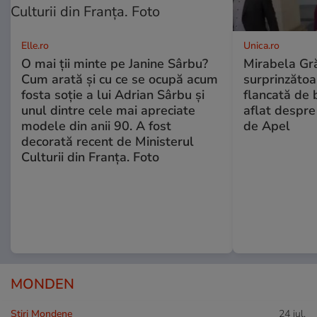
Elle.ro
Unica.ro
O mai ții minte pe Janine Sârbu?
Mirabela Gră
Cum arată și cu ce se ocupă acum
surprinzătoar
fosta soție a lui Adrian Sârbu și
flancată de 
unul dintre cele mai apreciate
aflat despre
modele din anii 90. A fost
de Apel
decorată recent de Ministerul
Culturii din Franța. Foto
MONDEN
Stiri Mondene
24 iul.