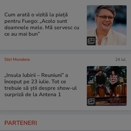
Cum arată o vizită la piață
pentru Fuego: „Acolo sunt
doamnele mele. Mă servesc cu
ce au mai bun”
Stiri Mondene
24 iul.
„Insula Iubirii – Reuniuni” a
început pe 23 iulie. Tot ce
trebuie să știi despre show-ul
surpriză de la Antena 1
PARTENERI