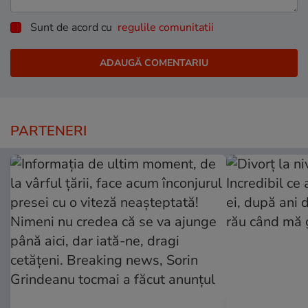
Sunt de acord cu
regulile comunitatii
PARTENERI