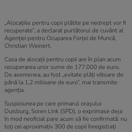
„Alocațiile pentru copii plătite pe nedrept vor fi
recuperate”, a declarat purtătorul de cuvânt al
Agenției pentru Ocuparea Forței de Muncă,
Christian Weinert.
Casa de alocații pentru copii are în plan acum
recuperarea unor sume de 177.000 de euro.
De asemenea, au fost „evitate plăți viitoare de
până la 1,2 milioane de euro”, mai transmite
agenția.
Suspiciunea pe care primarul orașului
Duisburg, Soren Link (SPD), o exprimase deja
în mod neoficial pare acum să fie confirmată: nu
toți cei aproximativ 300 de copii înregistrați