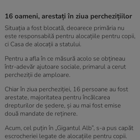
16 oameni, arestați în ziua perchezițiilor
Situația a fost blocată, deoarece primăria nu
este responsabilă pentru alocațiile pentru copii,
ci Casa de alocații a statului.
Pentru a afla în ce măsură acolo se obțineau
într-adevăr ajutoare sociale, primarul a cerut
percheziții de amploare.
Chiar în ziua percheziției, 16 persoane au fost
arestate, majoritatea pentru încălcarea
drepturilor de ședere, și au mai fost emise
două mandate de reținere.
Acum, cel puțin în „Gigantul Alb”, s-a pus capăt
escrocheriei legate de alocațiile pentru copii.