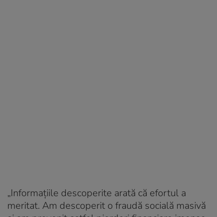
„Informațiile descoperite arată că efortul a
meritat. Am descoperit o fraudă socială masivă