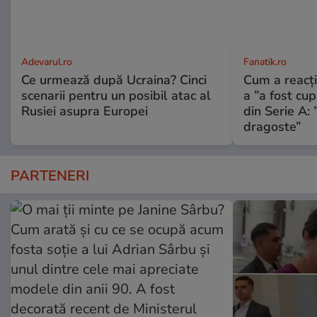
Adevarul.ro
Fanatik.ro
Ce urmează după Ucraina? Cinci
Cum a reacți
scenarii pentru un posibil atac al
a ”a fost cup
Rusiei asupra Europei
din Serie A: 
dragoste”
PARTENERI