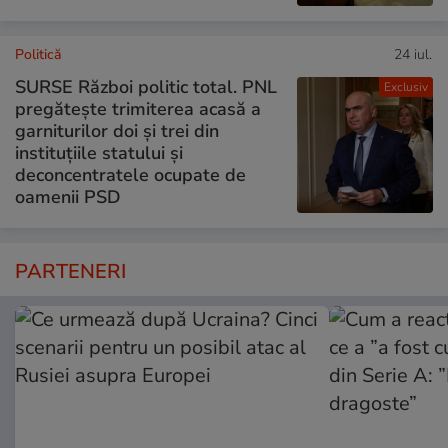
Politică
24 iul.
SURSE Război politic total. PNL
Exclusiv
pregătește trimiterea acasă a
garniturilor doi și trei din
instituțiile statului și
deconcentratele ocupate de
oamenii PSD
PARTENERI