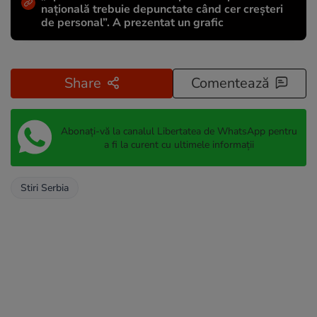
națională trebuie depunctate când cer creșteri
de personal”. A prezentat un grafic
Share
Comentează
Abonați-vă la canalul Libertatea de WhatsApp pentru
a fi la curent cu ultimele informații
Stiri Serbia