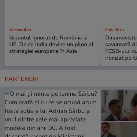
Adevarul.ro
Fanatik.ro
Gigantul ignorat de România și
Dinamovistu
UE. De ce India devine un pilon al
savurează di
strategiei europene în Asia
FCSB-ului c
ironizat pe G
PARTENERI