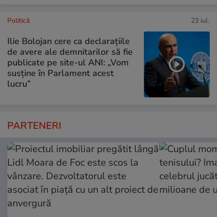
Politică
23 iul.
Ilie Bolojan cere ca declarațiile
de avere ale demnitarilor să fie
publicate pe site-ul ANI: „Vom
susține în Parlament acest
lucru”
PARTENERI