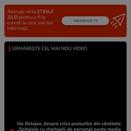
Abonați-vă la
ȘTIRILE
ZILEI
pentru a fi la
ABONEAZĂ-TE
curent cu cele mai noi
informații.
URMĂREȘTE CEL MAI NOU VIDEO
Ilie Bolojan, despre criza posturilor din sănătate:
„Spitalele cu cheltuieli de personal peste media