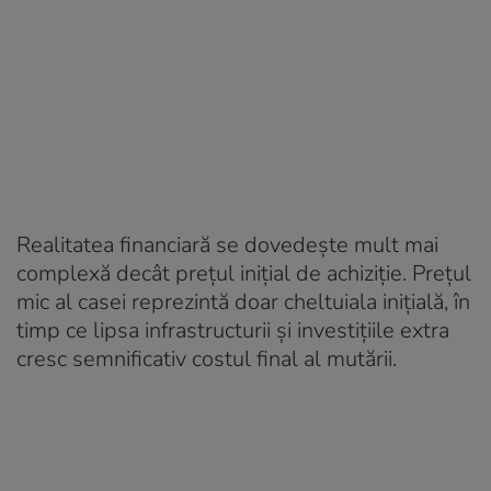
Realitatea financiară se dovedește mult mai
complexă decât prețul inițial de achiziție. Prețul
mic al casei reprezintă doar cheltuiala inițială, în
timp ce lipsa infrastructurii și investițiile extra
cresc semnificativ costul final al mutării.