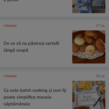
Lifestyle
17 iul.
De ce să nu păstrezi cartofii
lângă ceapă
Lifestyle
20 iul.
Ce este batch cooking și cum îți
poate simplifica mesele
săptămânale