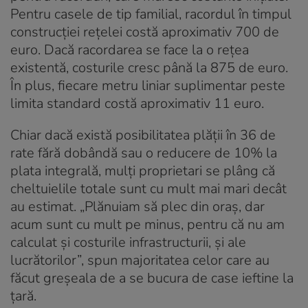
Pentru casele de tip familial, racordul în timpul
construcției rețelei costă aproximativ 700 de
euro. Dacă racordarea se face la o rețea
existentă, costurile cresc până la 875 de euro.
În plus, fiecare metru liniar suplimentar peste
limita standard costă aproximativ 11 euro.
Chiar dacă există posibilitatea plății în 36 de
rate fără dobândă sau o reducere de 10% la
plata integrală, mulți proprietari se plâng că
cheltuielile totale sunt cu mult mai mari decât
au estimat. „Plănuiam să plec din oraș, dar
acum sunt cu mult pe minus, pentru că nu am
calculat și costurile infrastructurii, și ale
lucrătorilor”, spun majoritatea celor care au
făcut greșeala de a se bucura de case ieftine la
țară.