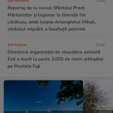
Știri România
23 iul.
Reportaj de la cavoul Sfântului Preot
Mărturisitor și legionar la tinerețe Ilie
Lăcătușu, unde Icoana Arhanghelul Mihail,
simbolul mișcării, a însuflețit pelerinii
Știri Externe
23 iul.
Directorul organizației de sinucidere asistată
Exit a murit la peste 3.000 de metri altitudine
pe Muntele Fuji