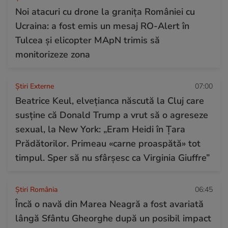
Noi atacuri cu drone la granița României cu
Ucraina: a fost emis un mesaj RO-Alert în
Tulcea și elicopter MApN trimis să
monitorizeze zona
Știri Externe
07:00
Beatrice Keul, elvețianca născută la Cluj care
susține că Donald Trump a vrut să o agreseze
sexual, la New York: „Eram Heidi în Țara
Prădătorilor. Primeau «carne proaspătă» tot
timpul. Sper să nu sfârșesc ca Virginia Giuffre”
Știri România
06:45
Încă o navă din Marea Neagră a fost avariată
lângă Sfântu Gheorghe după un posibil impact