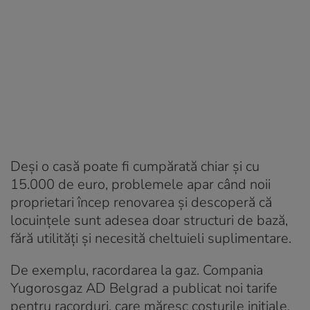
Deși o casă poate fi cumpărată chiar și cu
15.000 de euro, problemele apar când noii
proprietari încep renovarea și descoperă că
locuințele sunt adesea doar structuri de bază,
fără utilități și necesită cheltuieli suplimentare.
De exemplu, racordarea la gaz. Compania
Yugorosgaz AD Belgrad a publicat noi tarife
pentru racorduri, care măresc costurile inițiale.