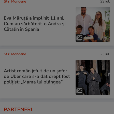
Stiri Mondene
23 iul.
Eva Măruță a împlinit 11 ani.
Cum au sărbătorit-o Andra și
Cătălin în Spania
Stiri Mondene
23 iul.
Artist român jefuit de un șofer
de Uber care s-a dat drept fost
polițist: „Mama lui plângea”
PARTENERI