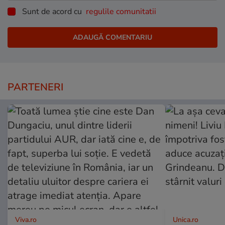
Sunt de acord cu
regulile comunitatii
PARTENERI
Viva.ro
Unica.ro