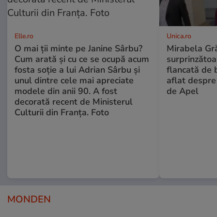
Elle.ro
Unica.ro
O mai ții minte pe Janine Sârbu?
Mirabela Gră
Cum arată și cu ce se ocupă acum
surprinzătoar
fosta soție a lui Adrian Sârbu și
flancată de 
unul dintre cele mai apreciate
aflat despre
modele din anii 90. A fost
de Apel
decorată recent de Ministerul
Culturii din Franța. Foto
MONDEN