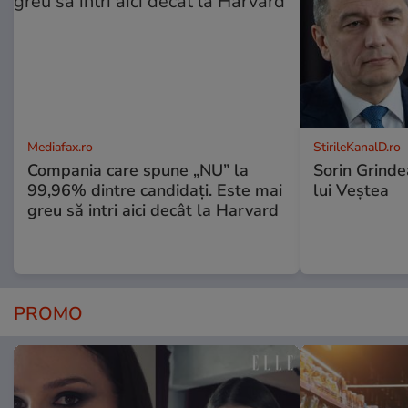
Mediafax.ro
StirileKanalD.ro
Compania care spune „NU” la
Sorin Grinde
99,96% dintre candidați. Este mai
lui Veștea
greu să intri aici decât la Harvard
PROMO