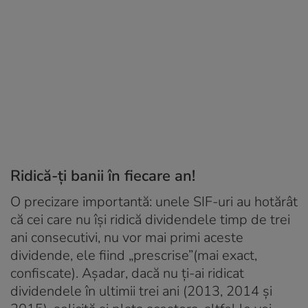
Ridică-ți banii în fiecare an!
O precizare importantă: unele SIF-uri au hotărât
că cei care nu își ridică dividendele timp de trei
ani consecutivi, nu vor mai primi aceste
dividende, ele fiind „prescrise”(mai exact,
confiscate). Așadar, dacă nu ți-ai ridicat
dividendele în ultimii trei ani (2013, 2014 și