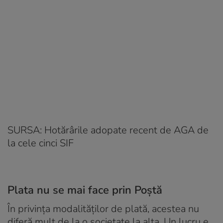
SURSA: Hotărârile adopate recent de AGA de
la cele cinci SIF
Plata nu se mai face prin Poștă
În privința modalităților de plată, acestea nu
diferă mult de la o societate la alta. Un lucru e