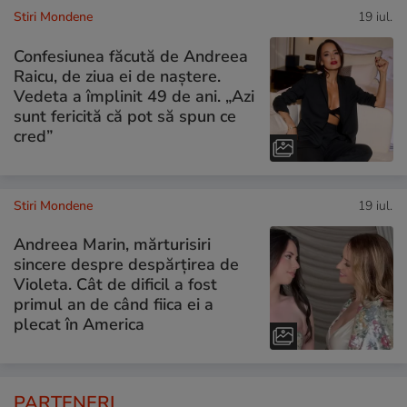
Stiri Mondene
19 iul.
Confesiunea făcută de Andreea
Raicu, de ziua ei de naștere.
Vedeta a împlinit 49 de ani. „Azi
sunt fericită că pot să spun ce
cred”
Stiri Mondene
19 iul.
Andreea Marin, mărturisiri
sincere despre despărțirea de
Violeta. Cât de dificil a fost
primul an de când fiica ei a
plecat în America
PARTENERI