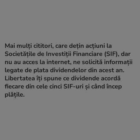
Mai mulți cititori, care dețin acțiuni la
Societățile de Investiții Financiare (SIF), dar
nu au acces la internet, ne solicită informații
legate de plata dividendelor din acest an.
Libertatea îți spune ce dividende acordă
fiecare din cele cinci SIF-uri și când încep
plățile.