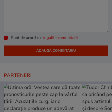
Sunt de acord cu
regulile comunitatii
PARTENERI