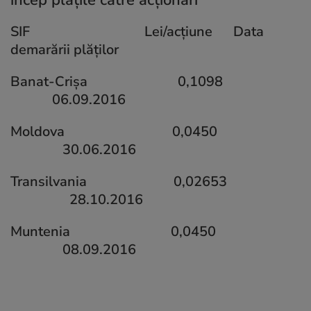
SIF Lei/acțiune Data
demarării plăților
Banat-Crișa
0,1098
06.09.2016
Moldova 0,0450
30.06.2016
Transilvania 0,02653
28.10.2016
Muntenia 0,0450
08.09.2016