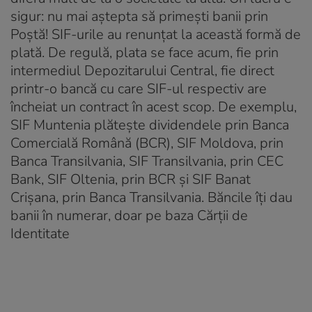
sigur: nu mai aștepta să primești banii prin
Poștă! SIF-urile au renunțat la această formă de
plată. De regulă, plata se face acum, fie prin
intermediul Depozitarului Central, fie direct
printr-o bancă cu care SIF-ul respectiv are
încheiat un contract în acest scop. De exemplu,
SIF Muntenia plătește dividendele prin Banca
Comercială Română (BCR), SIF Moldova, prin
Banca Transilvania, SIF Transilvania, prin CEC
Bank, SIF Oltenia, prin BCR și SIF Banat
Crișana, prin Banca Transilvania. Băncile îți dau
banii în numerar, doar pe baza Cărții de
Identitate