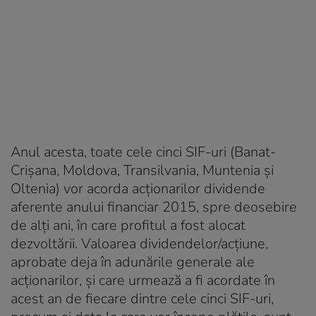
Anul acesta, toate cele cinci SIF-uri (Banat-
Crișana, Moldova, Transilvania, Muntenia și
Oltenia) vor acorda acționarilor dividende
aferente anului financiar 2015, spre deosebire
de alți ani, în care profitul a fost alocat
dezvoltării. Valoarea dividendelor/acțiune,
aprobate deja în adunările generale ale
acționarilor, și care urmează a fi acordate în
acest an de fiecare dintre cele cinci SIF-uri,