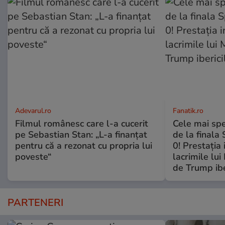
Adevarul.ro
Fanatik.ro
Filmul românesc care l-a cucerit
Cele mai spe
pe Sebastian Stan: „L-a finanțat
de la finala
pentru că a rezonat cu propria lui
0! Prestaţia 
poveste“
lacrimile lui
de Trump ibe
PARTENERI