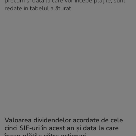
precum și data la care vor începe plățile, sunt
redate în tabelul alăturat.
Valoarea dividendelor acordate de cele
cinci SIF-uri în acest an și data la care
încep plățile către acționari