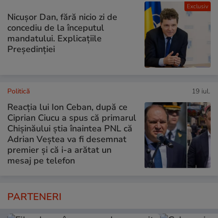
Exclusiv
Nicușor Dan, fără nicio zi de
concediu de la începutul
mandatului. Explicațiile
Președinției
Politică
19 iul.
Reacția lui Ion Ceban, după ce
Ciprian Ciucu a spus că primarul
Chișinăului știa înaintea PNL că
Adrian Veștea va fi desemnat
premier și că i-a arătat un
mesaj pe telefon
PARTENERI