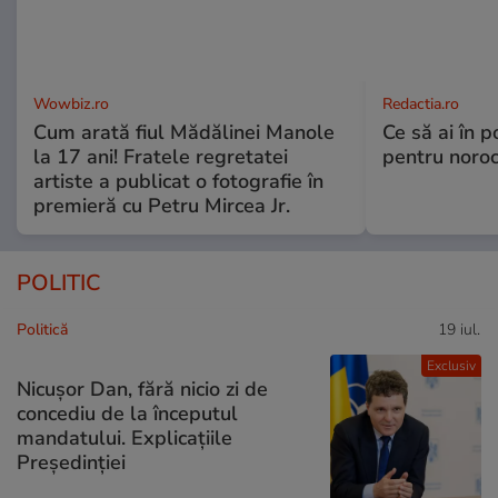
Wowbiz.ro
Redactia.ro
Cum arată fiul Mădălinei Manole
Ce să ai în p
la 17 ani! Fratele regretatei
pentru noroc
artiste a publicat o fotografie în
premieră cu Petru Mircea Jr.
POLITIC
Politică
19 iul.
Exclusiv
Nicușor Dan, fără nicio zi de
concediu de la începutul
mandatului. Explicațiile
Președinției