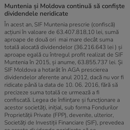
Muntenia și Moldova continuă să confiște
dividendele neridicate
În acest an, SIF Muntenia prescrie (confiscă)
acțiuni în valoare de 63.407.818,10 lei, sumă
aproape de două ori mai mare decât suma
totală alocată dividendelor (36.216.643 lei ) și
aproape egală cu întregul profit realizat de SIF
Muntenia în 2015, și anume, 63.855.737 lei. Și
SIF Moldova a hotarât în AGA prescierea
dividendelor aferente anul 2012, dacă nu vor fi
ridicate până la data de 10. 06. 2016, fără să
precizeze suma totală ce urmează a fi
confiscată. Legea de înființare și funcționare a
acestor societăți, inițial, sub forma Fondurilor
Proprietății Private (FPP), devenite, ulterior,
Societăți de Investiții Financiare (SIF), prevedea