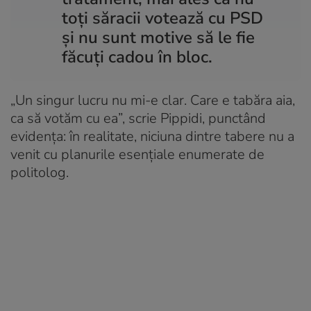
toți săracii votează cu PSD
și nu sunt motive să le fie
făcuți cadou în bloc.
„Un singur lucru nu mi-e clar. Care e tabăra aia,
ca să votăm cu ea”, scrie Pippidi,
punctând
evidența: în realitate, niciuna dintre tabere nu a
venit cu planurile esențiale enumerate de
politolog.