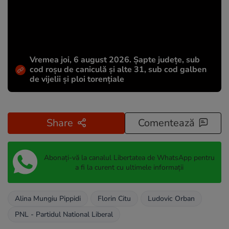
Vremea joi, 6 august 2026. Șapte județe, sub
cod roșu de caniculă și alte 31, sub cod galben
de vijelii și ploi torențiale
Share
Comentează
Abonați-vă la canalul Libertatea de WhatsApp pentru
a fi la curent cu ultimele informații
Alina Mungiu Pippidi
Florin Citu
Ludovic Orban
PNL - Partidul National Liberal