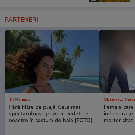
PARTENERI
TVMania.ro
ObservatorNews
Fără filtre pe plajă! Cele mai
Femeia care 
spectaculoase poze cu vedetele
în Londra ar
noastre în costum de baie [FOTO]
martor citat