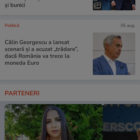
și bunici
Politică
05 aug.
Călin Georgescu a lansat
scenarii și a acuzat „trădare”,
dacă România va trece la
moneda Euro
PARTENERI