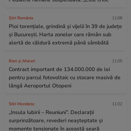
Știri România
11:08
Ploi torențiale, grindină și vijelii în 39 de județe
și București. Harta zonelor care rămân sub
alertă de căldură extremă până sâmbătă
Bani și Afaceri
11:05
Contract important de 134.000.000 de lei
pentru parcul fotovoltaic cu stocare masivă de
lângă Aeroportul Otopeni
Stiri Mondene
11:02
„Insula Iubirii – Reuniuni”. Declarații
surprinzătoare, revederi neașteptate și
momente tensionate în această seară