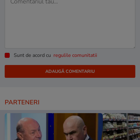
Sunt de acord cu
regulile comunitatii
PARTENERI