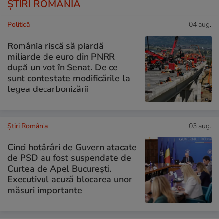
ȘTIRI ROMÂNIA
Politică
04 aug.
România riscă să piardă
miliarde de euro din PNRR
după un vot în Senat. De ce
sunt contestate modificările la
legea decarbonizării
Știri România
03 aug.
Cinci hotărâri de Guvern atacate
de PSD au fost suspendate de
Curtea de Apel București.
Executivul acuză blocarea unor
măsuri importante