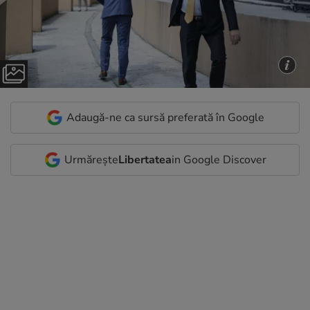
Adaugă-ne ca sursă preferată în Google
Urmărește
Libertatea
in Google Discover