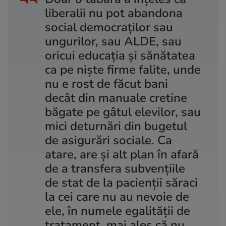
liberalii nu pot abandona
social democraților sau
ungurilor, sau ALDE, sau
oricui educația și sănătatea
ca pe niște firme falite, unde
nu e rost de făcut bani
decât din manuale cretine
băgate pe gâtul elevilor, sau
mici deturnări din bugetul
de asigurări sociale. Ca
atare, are și alt plan în afară
de a transfera subvențiile
de stat de la pacienții săraci
la cei care nu au nevoie de
ele, în numele egalității de
tratament, mai ales că nu