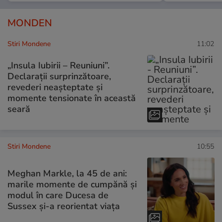
MONDEN
Stiri Mondene
11:02
„Insula Iubirii – Reuniuni”.
Declarații surprinzătoare,
revederi neașteptate și
momente tensionate în această
seară
Stiri Mondene
10:55
Meghan Markle, la 45 de ani:
marile momente de cumpănă și
modul în care Ducesa de
Sussex și-a reorientat viața