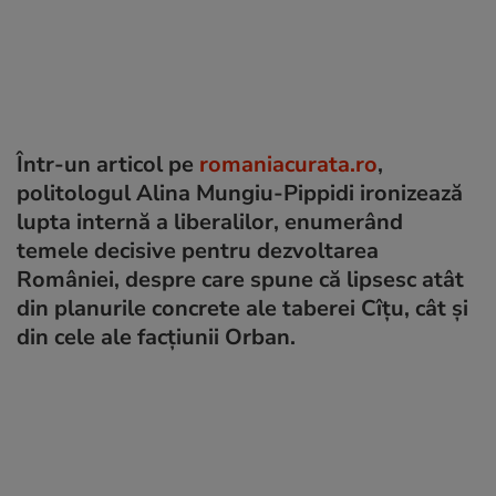
Într-un articol pe
romaniacurata.ro
,
politologul Alina Mungiu-Pippidi ironizează
lupta internă a liberalilor, enumerând
temele decisive pentru dezvoltarea
României, despre care spune că lipsesc atât
din planurile concrete ale taberei Cîțu, cât și
din cele ale facțiunii Orban.