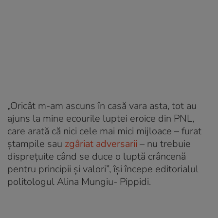
„Oricât m-am ascuns în casă vara asta, tot au
ajuns la mine ecourile luptei eroice din PNL,
care arată că nici cele mai mici mijloace – furat
ștampile sau
zgâriat adversarii
– nu trebuie
disprețuite când se duce o luptă crâncenă
pentru principii și valori”, își începe editorialul
politologul Alina Mungiu- Pippidi.