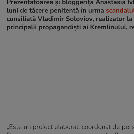
Prezentatoarea și bloggerița Anastasia Iv
luni de tăcere penitentă în urma
scandalu
consiliată Vladimir Soloviov, realizator la
principalii propagandiști ai Kremlinului, 
„Este un proiect elaborat, coordonat de pers