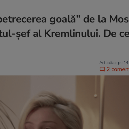
petrecerea goală” de la Mos
ul-șef al Kremlinului. De c
Actualizat pe 14
2 coment