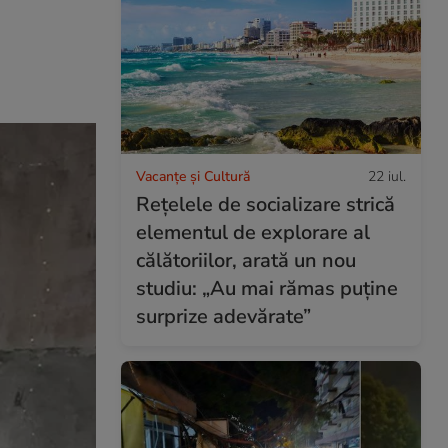
Vacanțe și Cultură
22 iul.
Rețelele de socializare strică
elementul de explorare al
călătoriilor, arată un nou
studiu: „Au mai rămas puține
surprize adevărate”