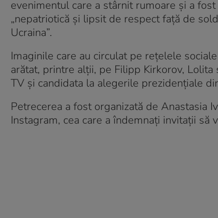
evenimentul care a stârnit rumoare și a fost c
„nepatriotică și lipsit de respect față de sold
Ucraina”.
Imaginile care au circulat pe rețelele socia
arătat, printre alții, pe Filipp Kirkorov, Lol
TV și candidata la alegerile prezidențiale 
Petrecerea a fost organizată de Anastasia I
Instagram, cea care a îndemnați invitații să 