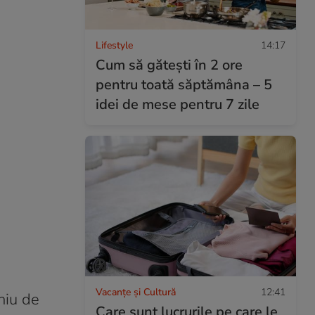
Lifestyle
14:17
Cum să gătești în 2 ore
pentru toată săptămâna – 5
idei de mese pentru 7 zile
Vacanțe și Cultură
12:41
niu de
Care sunt lucrurile pe care le