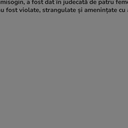
misogin, a fost dat în judecată de patru feme
au fost violate, strangulate și amenințate cu