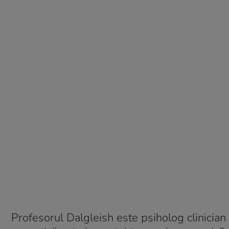
Profesorul Dalgleish este psiholog clinicia