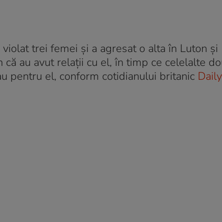
violat trei femei și a agresat o alta în Luton și 
că au avut relații cu el, în timp ce celelalte d
au pentru el, conform cotidianului britanic
Daily