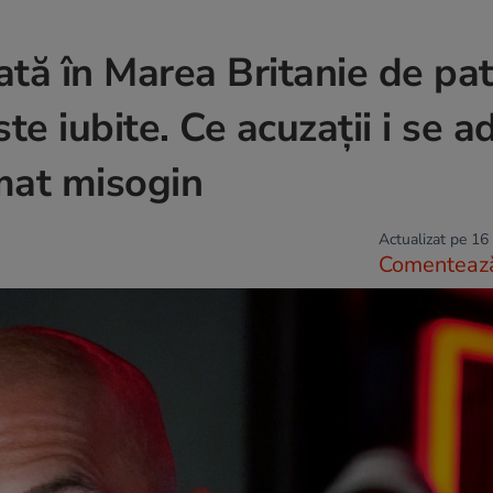
ată în Marea Britanie de pa
te iubite. Ce acuzații i se a
mat misogin
Actualizat pe 16
Comenteaz