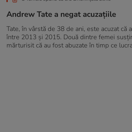
Andrew Tate a negat acuzațiile
Tate, în vârstă de 38 de ani, este acuzat că a 
între 2013 și 2015. Două dintre femei susțin 
mărturisit că au fost abuzate în timp ce lucr