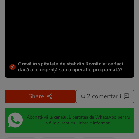
Grevă în spitalele de stat din România: ce faci
dacă ai o urgență sau o operație programată?
Share
2 comentarii
Abonați-vă la canalul Libertatea de WhatsApp pentru
a fi la curent cu ultimele informații