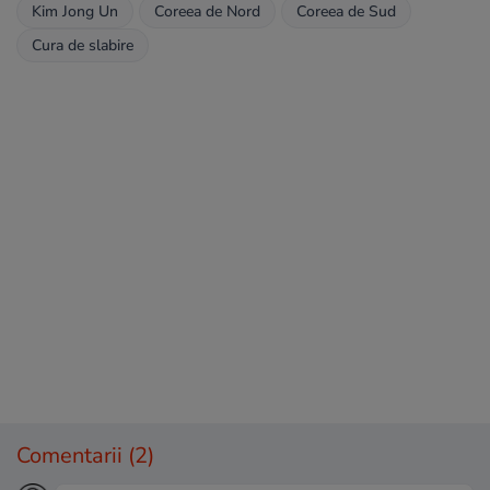
Kim Jong Un
Coreea de Nord
Coreea de Sud
Cura de slabire
Comentarii
(2)