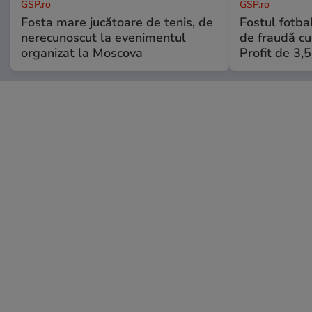
GSP.ro
GSP.ro
Fosta mare jucătoare de tenis, de
Fostul fotba
nerecunoscut la evenimentul
de fraudă cu 
organizat la Moscova
Profit de 3,