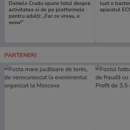
Daniela Crudu spune totul despre
luat o bacter
activitatea ei de pe platformele
aparatul ECM
pentru adulți: „Fac ce vreau, e
wow!”
PARTENERI