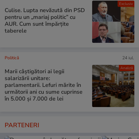
Exclusiv
Culise. Lupta nevăzută din PSD
pentru un „mariaj politic” cu
AUR. Cum sunt împărțite
taberele
Politică
24 iul.
Analiză
Marii câștigători ai legii
salarizării unitare:
parlamentarii. Lefuri mărite în
următorii ani cu sume cuprinse
în 5.000 și 7.000 de lei
PARTENERI