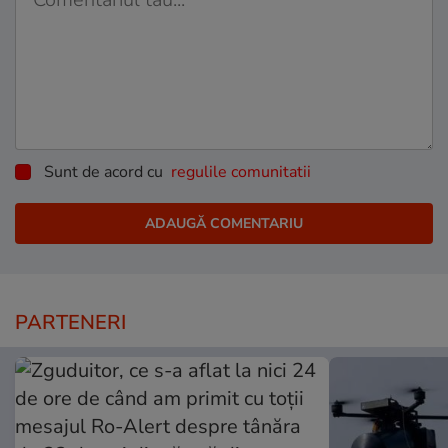
Sunt de acord cu
regulile comunitatii
PARTENERI