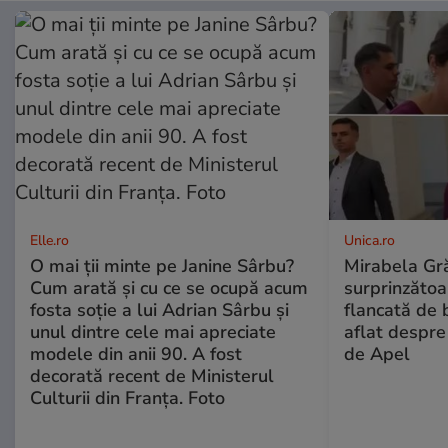
Elle.ro
Unica.ro
O mai ții minte pe Janine Sârbu?
Mirabela Gră
Cum arată și cu ce se ocupă acum
surprinzătoar
fosta soție a lui Adrian Sârbu și
flancată de 
unul dintre cele mai apreciate
aflat despre
modele din anii 90. A fost
de Apel
decorată recent de Ministerul
Culturii din Franța. Foto