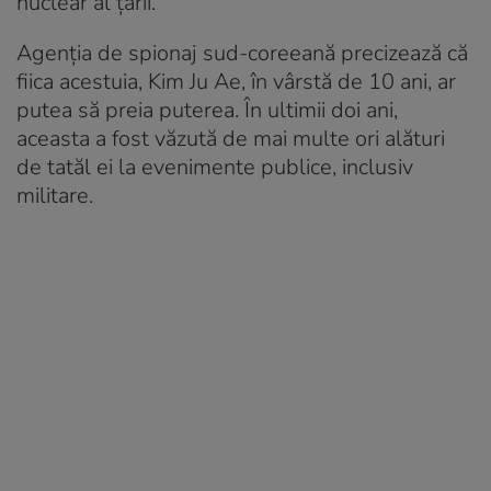
nuclear al țării.
Agenția de spionaj sud-coreeană precizează că
fiica acestuia, Kim Ju Ae, în vârstă de 10 ani, ar
putea să preia puterea. În ultimii doi ani,
aceasta a fost văzută de mai multe ori alături
de tatăl ei la evenimente publice, inclusiv
militare.