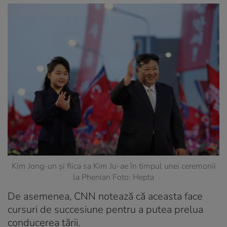
Kim Jong-un și fiica sa Kim Ju-ae în timpul unei ceremonii
la Phenian Foto: Hepta
De asemenea, CNN notează că aceasta face
cursuri de succesiune pentru a putea prelua
conducerea țării.