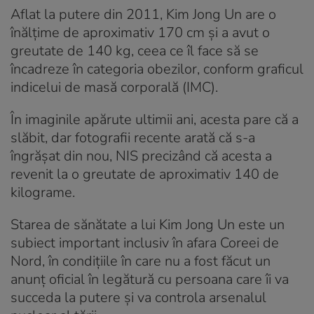
Aflat la putere din 2011, Kim Jong Un are o
înălţime de aproximativ 170 cm și a avut o
greutate de 140 kg, ceea ce îl face să se
încadreze în categoria obezilor, conform graficul
indicelui de masă corporală (IMC).
În imaginile apărute ultimii ani, acesta pare că a
slăbit, dar fotografii recente arată că s-a
îngrășat din nou, NIS precizând că acesta a
revenit la o greutate de aproximativ 140 de
kilograme.
Starea de sănătate a lui Kim Jong Un este un
subiect important inclusiv în afara Coreei de
Nord, în condițiile în care nu a fost făcut un
anunț oficial în legătură cu persoana care îi va
succeda la putere și va controla arsenalul