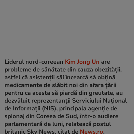
Liderul nord-coreean
Kim Jong Un
are
probleme de sănătate din cauza obezității,
astfel că asistenții săi încearcă să obțină
medicamente de slăbit noi din afara țării
pentru ca acesta să piardă din greutate, au
dezvăluit reprezentanții Serviciului Naţional
de Informaţii (NIS), principala agenţie de
spionaj din Coreea de Sud, într-o audiere
parlamentară de luni, relatează postul
britanic Sky News, citat de
News.ro
.