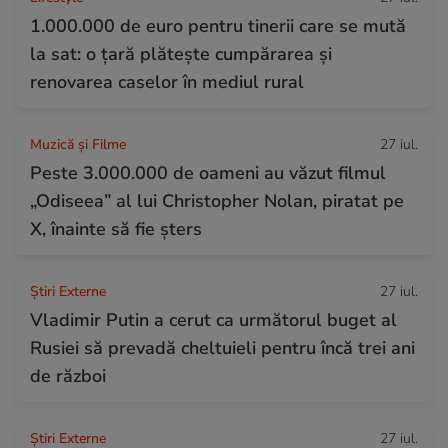
1.000.000 de euro pentru tinerii care se mută
la sat: o țară plătește cumpărarea și
renovarea caselor în mediul rural
Muzică și Filme
27 iul.
Peste 3.000.000 de oameni au văzut filmul
„Odiseea” al lui Christopher Nolan, piratat pe
X, înainte să fie șters
Știri Externe
27 iul.
Vladimir Putin a cerut ca următorul buget al
Rusiei să prevadă cheltuieli pentru încă trei ani
de război
Știri Externe
27 iul.