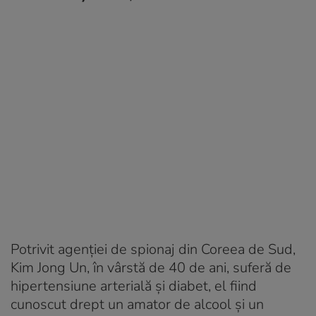
Potrivit agenției de spionaj din Coreea de Sud,
Kim Jong Un, în vârstă de 40 de ani, suferă de
hipertensiune arterială şi diabet, el fiind
cunoscut drept un amator de alcool şi un