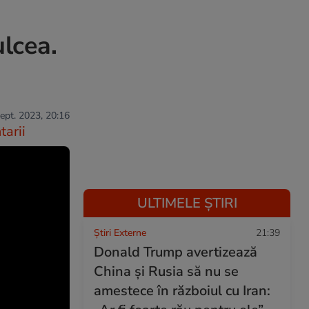
ulcea.
sept. 2023, 20:16
arii
ULTIMELE ȘTIRI
Știri Externe
21:39
Donald Trump avertizează
China și Rusia să nu se
amestece în războiul cu Iran: