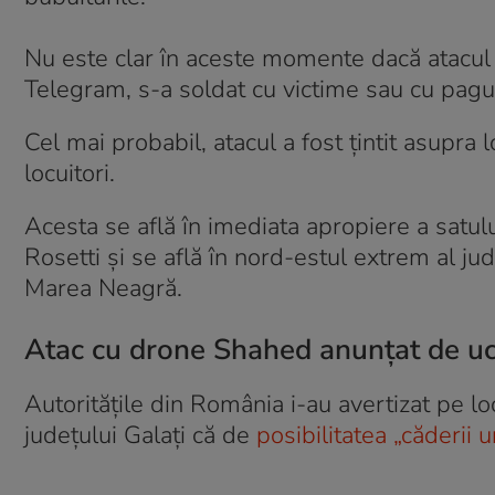
Nu este clar în aceste momente dacă atacul 
Telegram, s-a soldat cu victime sau cu pag
Cel mai probabil, atacul a fost țintit asupra 
locuitori.
Acesta se află în imediata apropiere a satul
Rosetti și se află în nord-estul extrem al ju
Marea Neagră.
Atac cu drone Shahed anunțat de uc
Autoritățile din România i-au avertizat pe loc
județului Galați că de
posibilitatea „căderii 