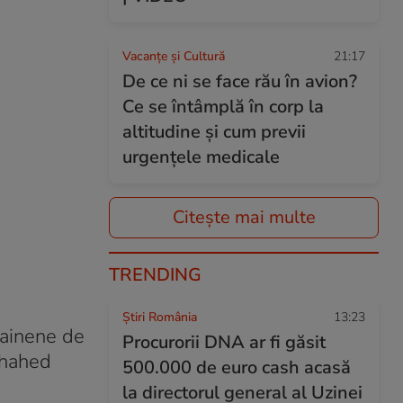
Vacanțe și Cultură
21:17
De ce ni se face rău în avion?
Ce se întâmplă în corp la
altitudine și cum previi
urgențele medicale
Citește mai multe
TRENDING
Știri România
13:23
rainene de
Procurorii DNA ar fi găsit
Shahed
500.000 de euro cash acasă
la directorul general al Uzinei