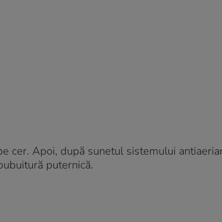
e cer. Apoi, după sunetul sistemului antiaeria
bubuitură puternică.