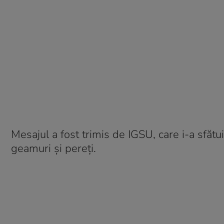
Mesajul a fost trimis de IGSU, care i-a sfătu
geamuri și pereți.