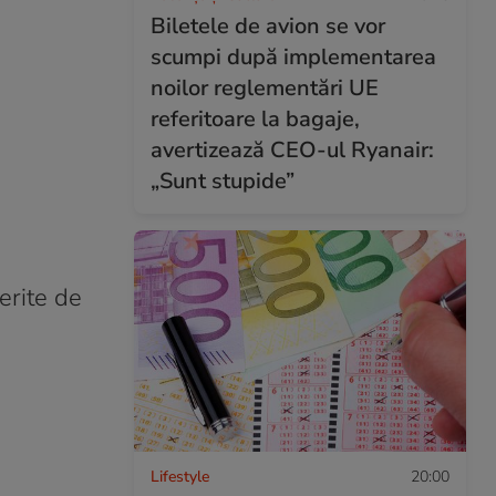
Biletele de avion se vor
scumpi după implementarea
noilor reglementări UE
referitoare la bagaje,
avertizează CEO-ul Ryanair:
„Sunt stupide”
erite de
Lifestyle
20:00