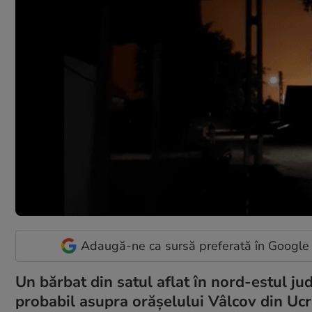
Adaugă-ne ca sursă preferată în Google
Un bărbat din satul aflat în nord-estul jud
probabil asupra orășelului Vâlcov din Ucr