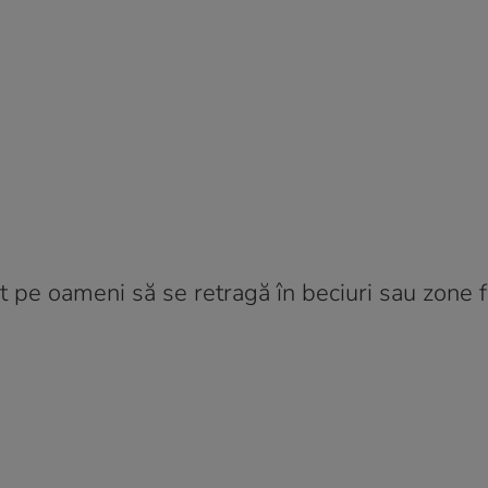
it pe oameni să se retragă în beciuri sau zone f