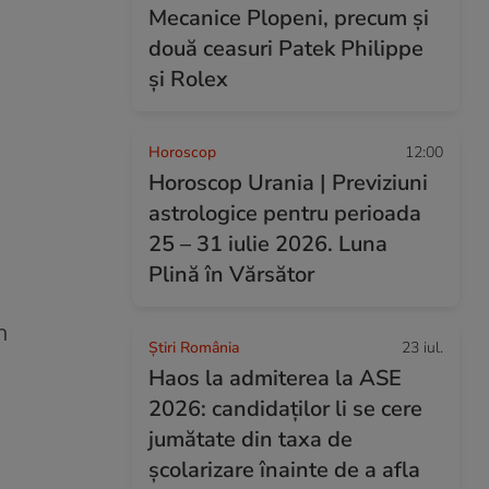
Mecanice Plopeni, precum și
două ceasuri Patek Philippe
și Rolex
Horoscop
12:00
Horoscop Urania | Previziuni
astrologice pentru perioada
25 – 31 iulie 2026. Luna
Plină în Vărsător
n
Știri România
23 iul.
Haos la admiterea la ASE
2026: candidaților li se cere
jumătate din taxa de
școlarizare înainte de a afla