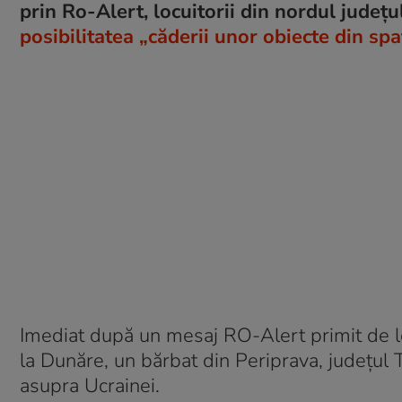
prin Ro-Alert, locuitorii din nordul județu
posibilitatea „căderii unor obiecte din spa
Imediat după un mesaj RO-Alert primit de loc
la Dunăre, un bărbat din Periprava, județul 
asupra Ucrainei.