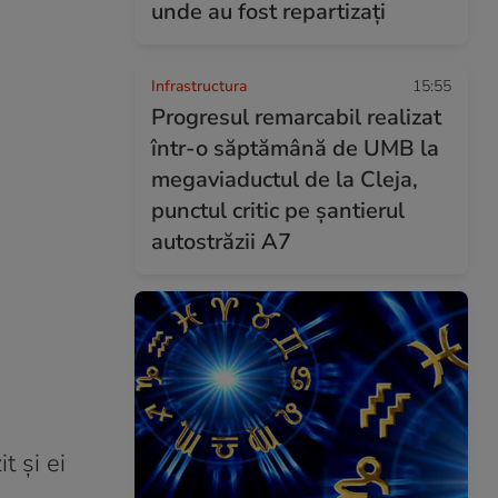
unde au fost repartizați
Infrastructura
15:55
Progresul remarcabil realizat
într-o săptămână de UMB la
megaviaductul de la Cleja,
punctul critic pe șantierul
autostrăzii A7
t și ei