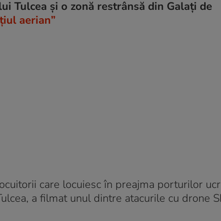
lui Tulcea și o zonă restrânsă din Galați de
țiul aerian”
uitorii care locuiesc în preajma porturilor uc
Tulcea, a filmat unul dintre atacurile cu drone 