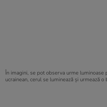
În imagini, se pot observa urme luminoase p
ucrainean, cerul se luminează și urmează o 