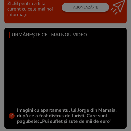
ZILEI
pentru a fi la
ABONEAZĂ-TE
curent cu cele mai noi
informații.
URMĂREȘTE CEL MAI NOU VIDEO
Imagini cu apartamentul lui Jorge din Mamaia,
după ce a fost distrus de turiști. Care sunt
pagubele: „Pui suflet și sute de mii de euro”