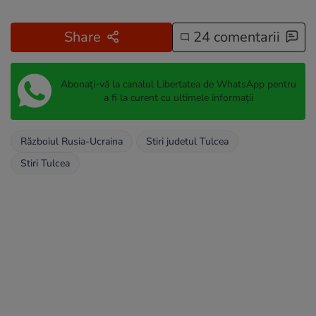
Share
24 comentarii
Abonați-vă la canalul Libertatea de WhatsApp pentru
a fi la curent cu ultimele informații
Războiul Rusia-Ucraina
Stiri judetul Tulcea
Stiri Tulcea