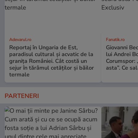
Adevarul.ro
Fanatik.ro
Reportaj în Ungaria de Est,
Giovanni Bec
paradisul cultural și acvatic de la
lui Andrei Bo
granița României. Cât costă un
Corumspor: „
sejur în tărâmul cetăților și băilor
asta”. Ce sal
termale
PARTENERI