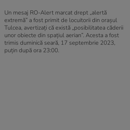
Un mesaj RO-Alert marcat drept „alertă
extremă” a fost primit de locuitorii din orașul
Tulcea, avertizați că există „posibilitatea căderii
unor obiecte din spațiul aerian”. Acesta a fost
trimis duminică seară, 17 septembrie 2023,
puțin după ora 23:00.