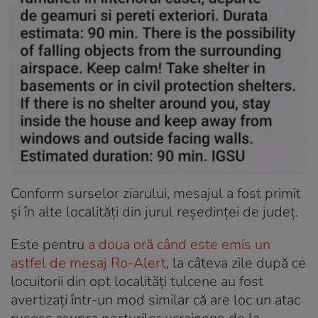
Conform surselor ziarului, mesajul a fost primit
și în alte localități din jurul reședinței de județ.
Este pentru
a doua oră când este emis un
astfel de mesaj Ro-Alert
, la câteva zile după ce
locuitorii din opt localități tulcene au fost
avertizați într-un mod similar că are loc un atac