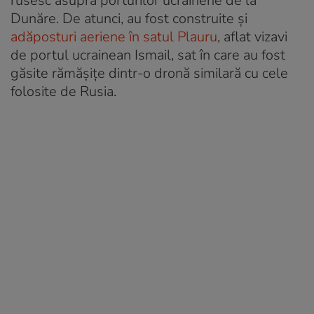
rusesc asupra porturilor ucrainene de la
Dunăre. De atunci, au fost construite și
adăposturi aeriene în satul Plauru
, aflat vizavi
de portul ucrainean Ismail, sat în care au fost
găsite rămășițe dintr-o dronă similară cu cele
folosite de Rusia.