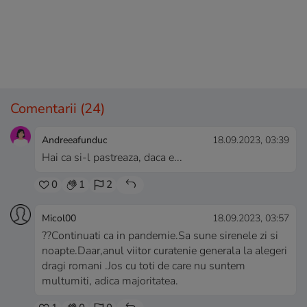
Comentarii
(24)
Andreeafunduc
18.09.2023, 03:39
Hai ca si-l pastreaza, daca e...
0
1
2
Micol00
18.09.2023, 03:57
??Continuati ca in pandemie.Sa sune sirenele zi si
noapte.Daar,anul viitor curatenie generala la alegeri
dragi romani .Jos cu toti de care nu suntem
multumiti, adica majoritatea.