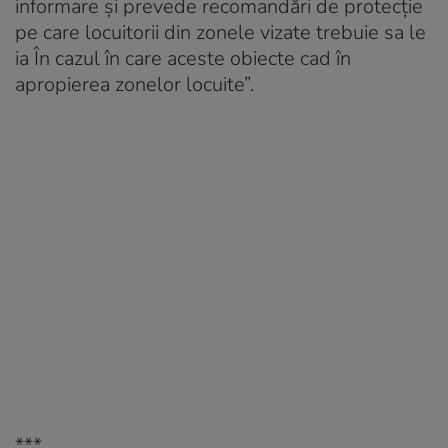
informare și prevede recomandări de protecție
pe care locuitorii din zonele vizate trebuie sa le
ia În cazul în care aceste obiecte cad în
apropierea zonelor locuite”.
***