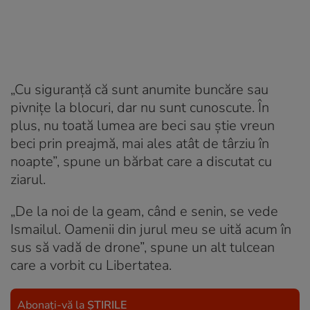
„Cu siguranță că sunt anumite buncăre sau
pivnițe la blocuri, dar nu sunt cunoscute. În
plus, nu toată lumea are beci sau știe vreun
beci prin preajmă, mai ales atât de târziu în
noapte”, spune un bărbat care a discutat cu
ziarul.
„De la noi de la geam, când e senin, se vede
Ismailul. Oamenii din jurul meu se uită acum în
sus să vadă de drone”, spune un alt tulcean
care a vorbit cu Libertatea.
Abonați-vă la
ȘTIRILE