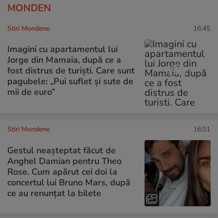
MONDEN
Stiri Mondene
16:45
Imagini cu apartamentul lui
Jorge din Mamaia, după ce a
fost distrus de turiști. Care sunt
pagubele: „Pui suflet și sute de
mii de euro”
Stiri Mondene
16:01
Gestul neașteptat făcut de
Anghel Damian pentru Theo
Rose. Cum apărut cei doi la
concertul lui Bruno Mars, după
ce au renunțat la bilete