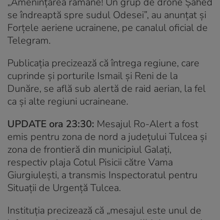
„Amenințarea rămâne! Un grup de drone Șahed
se îndreaptă spre sudul Odesei”, au anunțat și
Forțele aeriene ucrainene, pe canalul oficial de
Telegram.
Publicația precizează că întrega regiune, care
cuprinde și porturile Ismail și Reni de la
Dunăre, se află sub alertă de raid aerian, la fel
ca și alte regiuni ucraineane.
UPDATE ora 23:30:
Mesajul Ro-Alert a fost
emis pentru zona de nord a județului Tulcea și
zona de frontieră din municipiul Galați,
respectiv plaja Cotul Pisicii către Vama
Giurgiulești, a transmis Inspectoratul pentru
Situații de Urgență Tulcea.
Instituția precizează că „mesajul este unul de