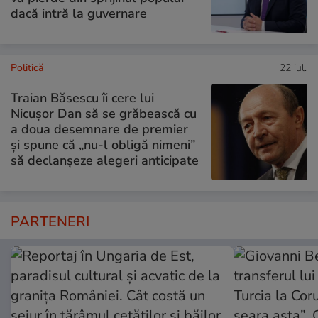
dacă intră la guvernare
Politică
22 iul.
Traian Băsescu îi cere lui
Nicușor Dan să se grăbească cu
a doua desemnare de premier
și spune că „nu-l obligă nimeni”
să declanșeze alegeri anticipate
PARTENERI