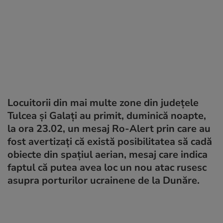
Locuitorii din mai multe zone din județele
Tulcea și Galați au primit, duminică noapte,
la ora 23.02, un mesaj Ro-Alert prin care au
fost avertizați că există posibilitatea să cadă
obiecte din spațiul aerian, mesaj care indica
faptul că putea avea loc un nou atac rusesc
asupra porturilor ucrainene de la Dunăre.