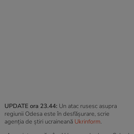
UPDATE ora 23.44:
Un atac rusesc asupra
regiunii Odesa este în desfășurare, scrie
agenția de știri ucraineană
Ukrinform
.