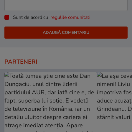
Sunt de acord cu
regulile comunitatii
PARTENERI