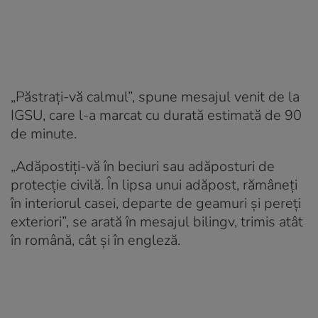
„Păstrați-vă calmul”, spune mesajul venit de la
IGSU, care l-a marcat cu durată estimată de 90
de minute.
„Adăpostiți-vă în beciuri sau adăposturi de
protecție civilă. În lipsa unui adăpost, rămâneți
în interiorul casei, departe de geamuri și pereți
exteriori”, se arată în mesajul bilingv, trimis atât
în română, cât și în engleză.