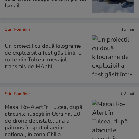
Ismail
Știri România
16 mai
Un proiectil cu două kilograme
de explozibil a fost găsit într-o
curte din Tulcea: mesajul
transmis de MApN
Știri România
02 mai
Mesaj Ro-Alert în Tulcea, după
atacurile rusești în Ucraina. 20
de drone depistate, una a
pătruns în spaţiul aerian
naţional, în zona Chilia