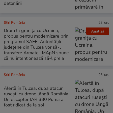
detonării
Știri România
28 iun.
Drum la granița cu Ucraina,
Analiză
propus pentru modernizare prin
programul SAFE. Autoritățile
județene din Tulcea vor să-l
transfere Armatei, MApN spune
că nu intenționează să-l preia
Știri România
26 iun.
Alertă în Tulcea, după atacuri
rusești cu drone lângă România.
Un elicopter IAR 330 Puma a
fost ridicat de la sol