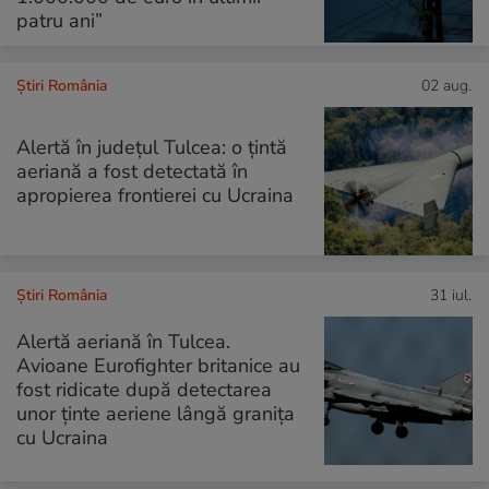
patru ani”
Știri România
02 aug.
Alertă în județul Tulcea: o țintă
aeriană a fost detectată în
apropierea frontierei cu Ucraina
Știri România
31 iul.
Alertă aeriană în Tulcea.
Avioane Eurofighter britanice au
fost ridicate după detectarea
unor ținte aeriene lângă granița
cu Ucraina