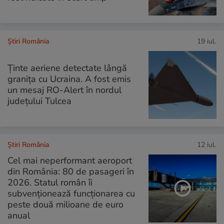
Știri România
19 iul.
Ținte aeriene detectate lângă
granița cu Ucraina. A fost emis
un mesaj RO-Alert în nordul
județului Tulcea
Știri România
12 iul.
Cel mai neperformant aeroport
din România: 80 de pasageri în
2026. Statul român îi
subvenționează funcționarea cu
peste două milioane de euro
anual