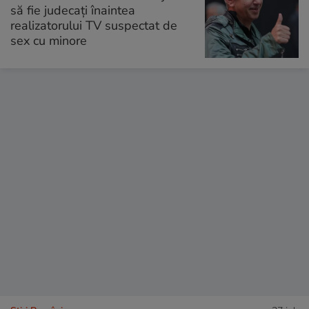
să fie judecați înaintea
realizatorului TV suspectat de
sex cu minore