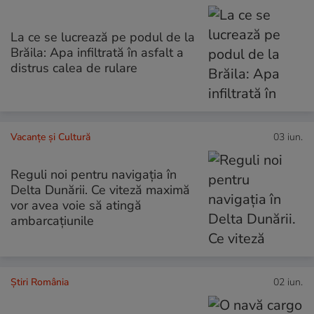
La ce se lucrează pe podul de la
Brăila: Apa infiltrată în asfalt a
distrus calea de rulare
Vacanțe și Cultură
03 iun.
Reguli noi pentru navigația în
Delta Dunării. Ce viteză maximă
vor avea voie să atingă
ambarcațiunile
Știri România
02 iun.