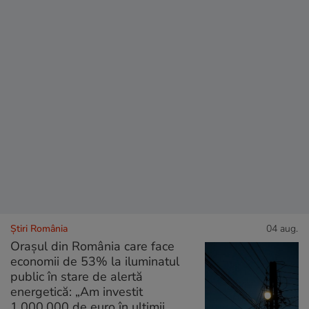
Știri România
04 aug.
Orașul din România care face
economii de 53% la iluminatul
public în stare de alertă
energetică: „Am investit
1.000.000 de euro în ultimii