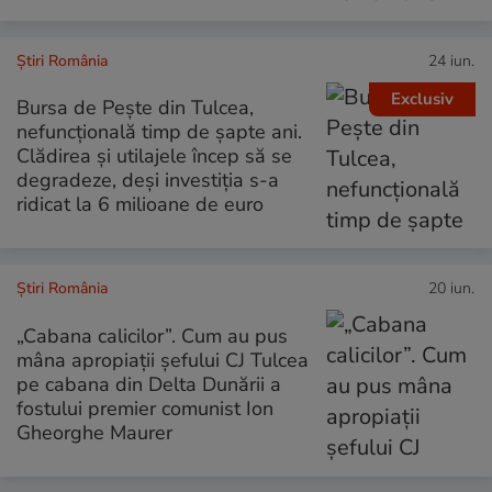
Știri România
24 iun.
Exclusiv
Bursa de Pește din Tulcea,
nefuncțională timp de șapte ani.
Clădirea și utilajele încep să se
degradeze, deși investiția s-a
ridicat la 6 milioane de euro
Știri România
20 iun.
„Cabana calicilor”. Cum au pus
mâna apropiații șefului CJ Tulcea
pe cabana din Delta Dunării a
fostului premier comunist Ion
Gheorghe Maurer