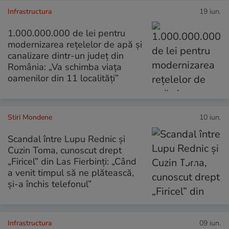
Infrastructura
19 iun.
1.000.000.000 de lei pentru
modernizarea rețelelor de apă și
canalizare dintr-un județ din
România: „Va schimba viața
oamenilor din 11 localități”
Stiri Mondene
10 iun.
Scandal între Lupu Rednic și
Cuzin Toma, cunoscut drept
„Firicel” din Las Fierbinți: „Când
a venit timpul să ne plătească,
și-a închis telefonul”
Infrastructura
09 iun.