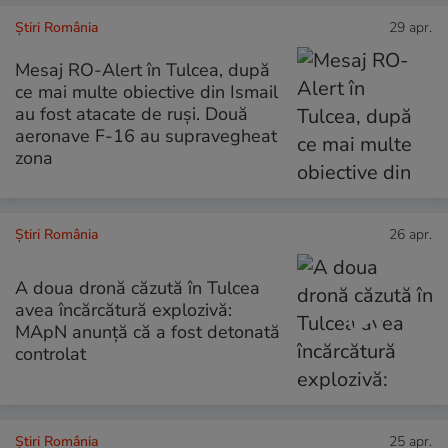
Știri România
29 apr.
Mesaj RO-Alert în Tulcea, după
ce mai multe obiective din Ismail
au fost atacate de ruși. Două
aeronave F-16 au supravegheat
zona
Știri România
26 apr.
A doua dronă căzută în Tulcea
avea încărcătură explozivă:
MApN anunță că a fost detonată
controlat
Știri România
25 apr.