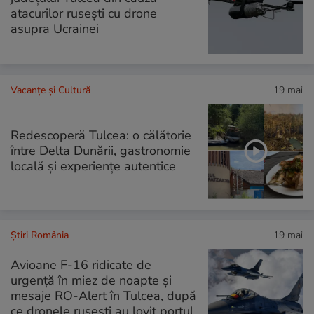
atacurilor rusești cu drone
asupra Ucrainei
Vacanțe și Cultură
19 mai
Redescoperă Tulcea: o călătorie
între Delta Dunării, gastronomie
locală și experiențe autentice
Știri România
19 mai
Avioane F-16 ridicate de
urgență în miez de noapte și
mesaje RO-Alert în Tulcea, după
ce dronele rusești au lovit portul