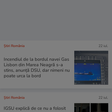
Știri România
22 iul.
Incendiul de la bordul navei Gas
Lisbon din Marea Neagră s-a
stins, anunță DSU, dar nimeni nu
poate urca la bord
Știri România
22 iul.
IGSU explică de ce nu a folosit