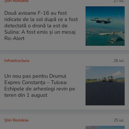
Știri România
27 iul.
Două avioane F-16 au fost
ridicate de la sol după ce a fost
detectată o dronă la est de
Sulina: A fost emis și un mesaj
Ro-Alert
Infrastructura
26 iul.
Un nou pas pentru Drumul
Expres Constanța – Tulcea:
Echipele de arheologi revin pe
teren din 1 august
Știri România
25 iul.