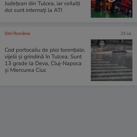
Județean din Tulcea, iar ceilalți
doi sunt internați la ATI
Știri România
23 iul.
Cod portocaliu de ploi torențiale,
vijelii și grindină în Tulcea. Sunt
13 grade la Deva, Cluj-Napoca
și Miercurea Ciuc