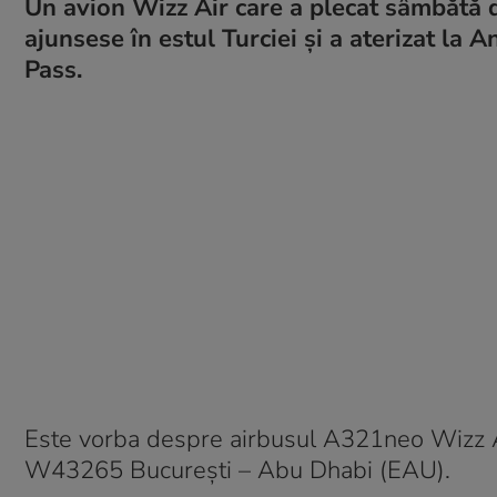
Un avion Wizz Air care a plecat sâmbătă 
ajunsese în estul Turciei și a aterizat la 
Pass.
Este vorba despre airbusul A321neo Wizz 
W43265 București – Abu Dhabi (EAU).