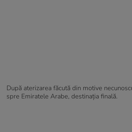
După aterizarea făcută din motive necunoscu
spre Emiratele Arabe, destinația finală.