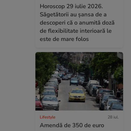
Horoscop 29 iulie 2026.
Săgetătorii au șansa de a
descoperi că o anumită doză
de flexibilitate interioară le
este de mare folos
Lifestyle
28 iul.
Amendă de 350 de euro