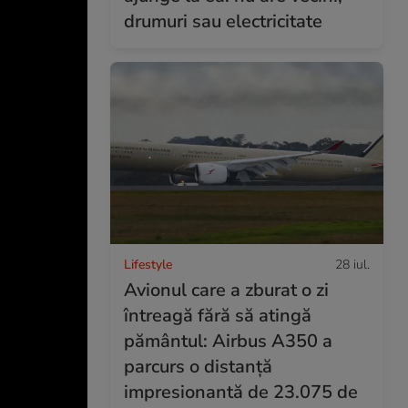
drumuri sau electricitate
Lifestyle
28 iul.
Avionul care a zburat o zi
întreagă fără să atingă
pământul: Airbus A350 a
parcurs o distanță
impresionantă de 23.075 de