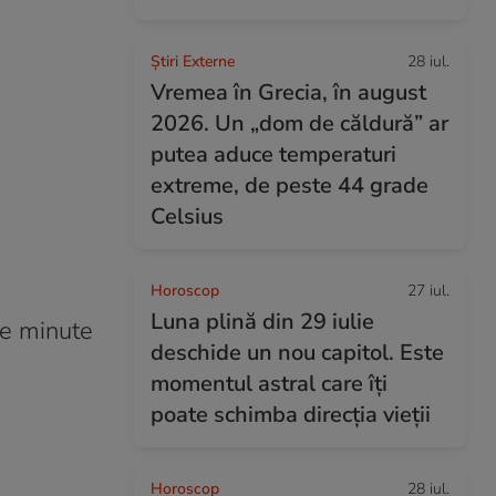
Știri Externe
28 iul.
Vremea în Grecia, în august
2026. Un „dom de căldură” ar
putea aduce temperaturi
extreme, de peste 44 grade
Celsius
Horoscop
27 iul.
Luna plină din 29 iulie
de minute
deschide un nou capitol. Este
momentul astral care îți
poate schimba direcția vieții
Horoscop
28 iul.