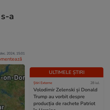
 s-a
dec. 2024, 15:01
omentează
ULTIMELE ȘTIRI
Știri Externe
28 iul.
Volodimir Zelenski și Donald
Trump au vorbit despre
producția de rachete Patriot