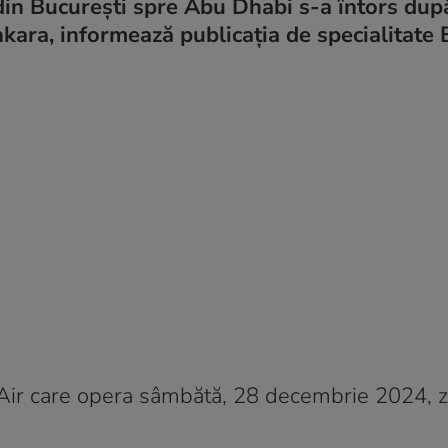
din București spre Abu Dhabi s-a întors dup
Ankara, informează publicația de specialitate
Air care opera sâmbătă, 28 decembrie 2024, z