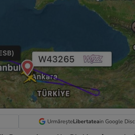
Urmărește
Libertatea
in Google Dis