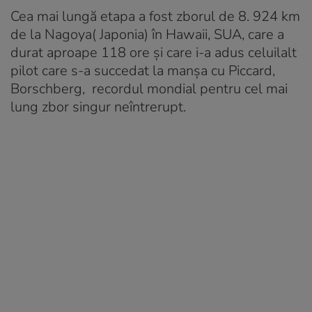
Cea mai lungă etapa a fost zborul de 8. 924 km
de la Nagoya( Japonia) în Hawaii, SUA, care a
durat aproape 118 ore și care i-a adus celuilalt
pilot care s-a succedat la manșa cu Piccard,
Borschberg, recordul mondial pentru cel mai
lung zbor singur neîntrerupt.