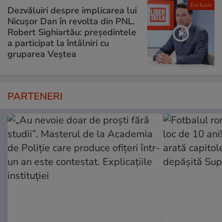
Exclusiv
Dezvăluiri despre implicarea lui
Nicușor Dan în revolta din PNL.
Robert Sighiartău: președintele
a participat la întâlniri cu
gruparea Veștea
PARTENERI