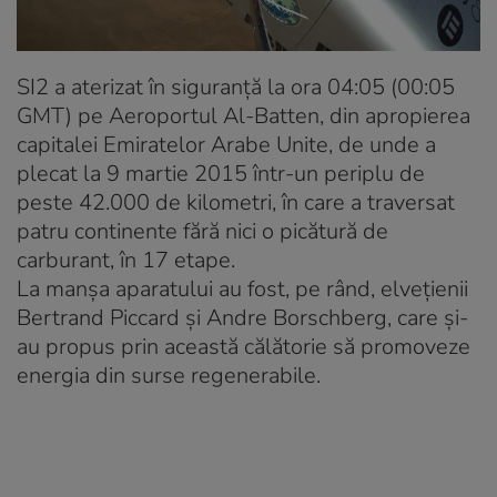
SI2 a aterizat în siguranță la ora 04:05 (00:05
GMT) pe Aeroportul Al-Batten, din apropierea
capitalei Emiratelor Arabe Unite, de unde a
plecat la 9 martie 2015 într-un periplu de
peste 42.000 de kilometri, în care a traversat
patru continente fără nici o picătură de
carburant, în 17 etape.
La manșa aparatului au fost, pe rând, elvețienii
Bertrand Piccard și Andre Borschberg, care și-
au propus prin această călătorie să promoveze
energia din surse regenerabile.