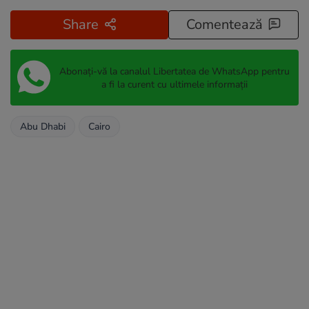
Share
Comentează
Abonați-vă la canalul Libertatea de WhatsApp pentru
a fi la curent cu ultimele informații
Abu Dhabi
Cairo