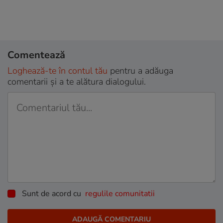
Comentează
Loghează-te în contul tău
pentru a adăuga
comentarii și a te alătura dialogului.
Sunt de acord cu
regulile comunitatii