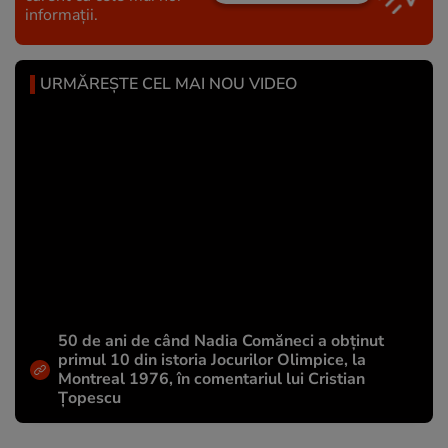
informații.
URMĂREȘTE CEL MAI NOU VIDEO
50 de ani de când Nadia Comăneci a obţinut
primul 10 din istoria Jocurilor Olimpice, la
Montreal 1976, în comentariul lui Cristian
Țopescu