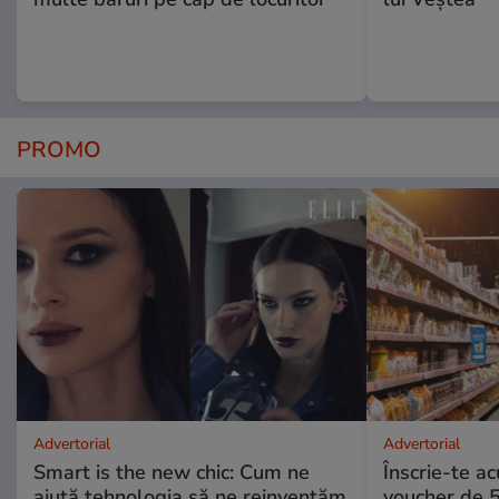
PROMO
Advertorial
Advertorial
Smart is the new chic: Cum ne
Înscrie-te ac
ajută tehnologia să ne reinventăm
voucher de 5