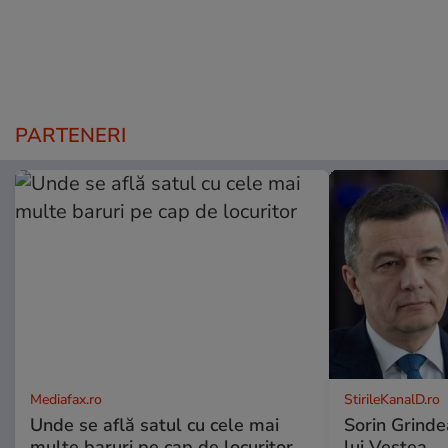
PARTENERI
Mediafax.ro
StirileKanalD.ro
Unde se află satul cu cele mai
Sorin Grinde
multe baruri pe cap de locuritor
lui Veștea