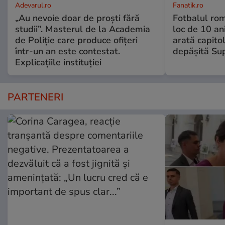
Adevarul.ro
Fanatik.ro
„Au nevoie doar de proști fără
Fotbalul ro
studii”. Masterul de la Academia
loc de 10 an
de Poliție care produce ofițeri
arată capitol
într-un an este contestat.
depășită Su
Explicațiile instituției
PARTENERI