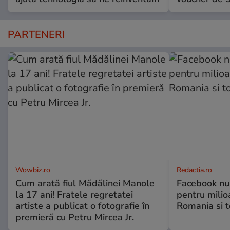
PARTENERI
Wowbiz.ro
Redactia.ro
Cum arată fiul Mădălinei Manole
Facebook nu 
la 17 ani! Fratele regretatei
pentru milio
artiste a publicat o fotografie în
Romania si 
premieră cu Petru Mircea Jr.