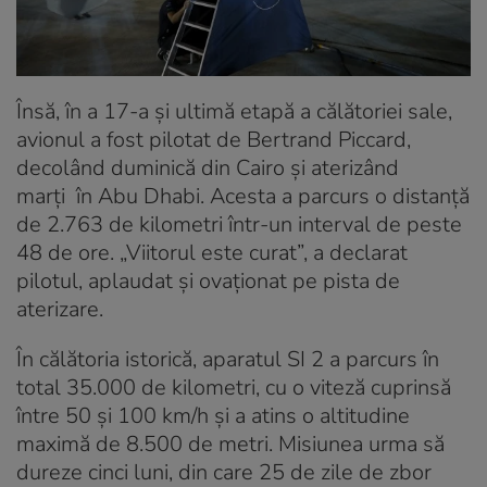
Însă, în a 17-a și ultimă etapă a călătoriei sale,
avionul a fost pilotat de Bertrand Piccard,
decolând duminică din Cairo și aterizând
marți în Abu Dhabi. Acesta a parcurs o distanță
de 2.763 de kilometri într-un interval de peste
48 de ore. „Viitorul este curat”, a declarat
pilotul, aplaudat și ovaționat pe pista de
aterizare.
În călătoria istorică, aparatul SI 2 a parcurs în
total 35.000 de kilometri, cu o viteză cuprinsă
între 50 și 100 km/h și a atins o altitudine
maximă de 8.500 de metri. Misiunea urma să
dureze cinci luni, din care 25 de zile de zbor