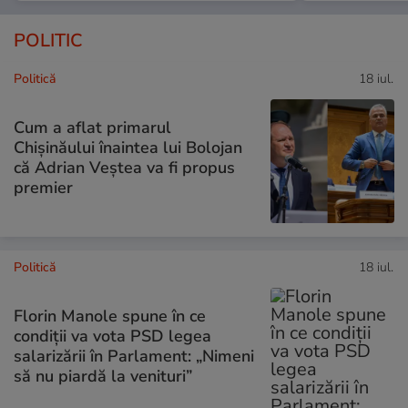
POLITIC
Politică
18 iul.
Cum a aflat primarul
Chișinăului înaintea lui Bolojan
că Adrian Veștea va fi propus
premier
Politică
18 iul.
Florin Manole spune în ce
condiții va vota PSD legea
salarizării în Parlament: „Nimeni
să nu piardă la venituri”