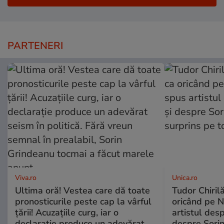
PARTENERI
Viva.ro
Unica.ro
Ultima oră! Vestea care dă toate
Tudor Chiril
pronosticurile peste cap la vârful
oricând pe N
țării! Acuzațiile curg, iar o
artistul desp
declarație produce un adevărat
despre Sorin