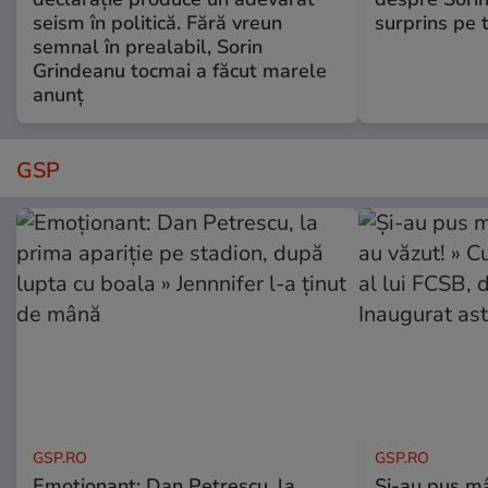
seism în politică. Fără vreun
surprins pe 
semnal în prealabil, Sorin
Grindeanu tocmai a făcut marele
anunț
GSP
GSP.RO
GSP.RO
Emoționant: Dan Petrescu, la
Și-au pus mâ