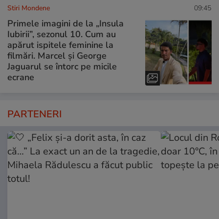
Stiri Mondene
09:45
Primele imagini de la „Insula
Iubirii”, sezonul 10. Cum au
apărut ispitele feminine la
filmări. Marcel și George
Jaguarul se întorc pe micile
ecrane
PARTENERI