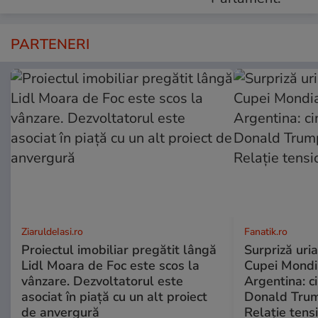
PARTENERI
ZiaruldeIasi.ro
Fanatik.ro
Proiectul imobiliar pregătit lângă
Surpriză uria
Lidl Moara de Foc este scos la
Cupei Mondi
vânzare. Dezvoltatorul este
Argentina: c
asociat în piață cu un alt proiect
Donald Trump
de anvergură
Relație tensi