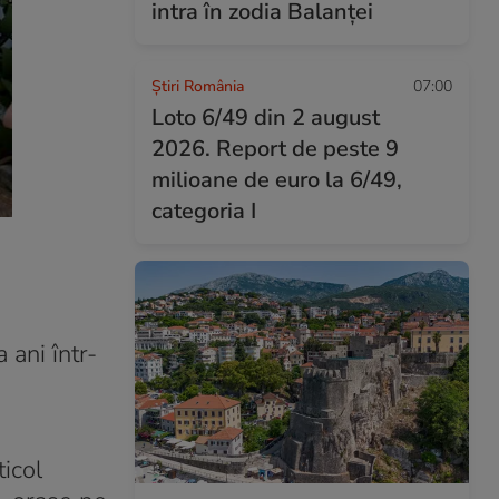
intra în zodia Balanței
Știri România
07:00
Loto 6/49 din 2 august
2026. Report de peste 9
milioane de euro la 6/49,
categoria I
 ani într-
icol