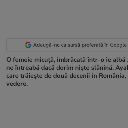
Adaugă-ne ca sursă preferată în Google
O femeie micuță, îmbrăcată într-o ie albă
ne întreabă dacă dorim niște slănină. Ayak
care trăiește de două decenii în România, 
vedere.