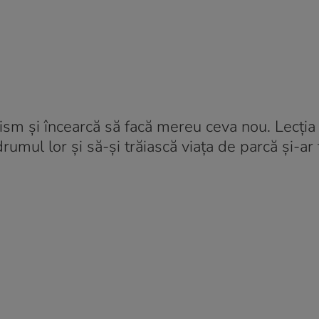
ism și încearcă să facă mereu ceva nou. Lecția
drumul lor și să-și trăiască viața de parcă și-ar 