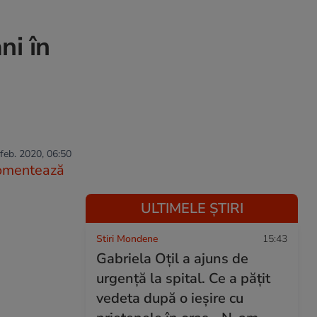
ni în
feb. 2020, 06:50
omentează
ULTIMELE ȘTIRI
Stiri Mondene
15:43
Gabriela Oțil a ajuns de
urgență la spital. Ce a pățit
vedeta după o ieșire cu