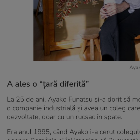
Ayak
A ales o “țară diferită”
La 25 de ani, Ayako Funatsu și-a dorit să me
o companie industrială și avea un coleg care 
dezvoltate, doar cu un rucsac în spate.
Era anul 1995, când Ayako i-a cerut colegulu