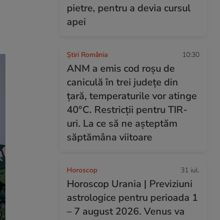
pietre, pentru a devia cursul
apei
Știri România
10:30
ANM a emis cod roșu de
caniculă în trei județe din
țară, temperaturile vor atinge
40°C. Restricții pentru TIR-
uri. La ce să ne așteptăm
săptămâna viitoare
Horoscop
31 iul.
Horoscop Urania | Previziuni
astrologice pentru perioada 1
– 7 august 2026. Venus va