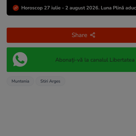
Horoscop 27 iulie - 2 august 2026. Luna Plină aduc
Share
Abonați-vă la canalul Libertatea
Muntenia
Stiri Arges