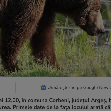
Urmărește-ne pe Google News
orei 12.00, în comuna Corbeni, județul Argeș, 
urea. Primele date de la faţa locului arată că