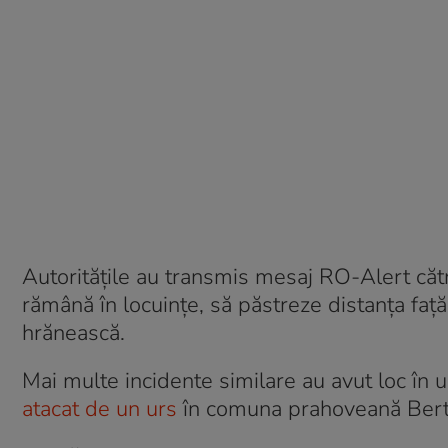
Autorităţile au transmis mesaj RO-Alert către
rămână în locuinţe, să păstreze distanţa faţă
hrănească.
Mai multe incidente similare au avut loc în 
atacat de un urs
în comuna prahoveană Bert