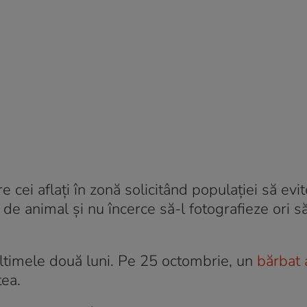
 cei aflaţi în zonă solicitând populaţiei să evi
 de animal şi nu încerce să-l fotografieze ori să
ultimele două luni. Pe 25 octombrie, un
bărbat 
ea.