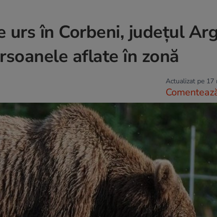
 urs în Corbeni, județul Arg
soanele aflate în zonă
Actualizat pe 17
Comenteaz