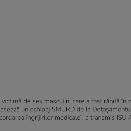
victimă de sex masculin, care a fost rănită în 
eplasează un echipaj SMURD de la Detaşamentu
cordarea îngrijirilor medicale”, a transmis ISU 