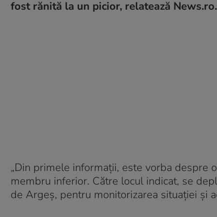
fost rănită la un picior, relatează News.ro.
„Din primele informaţii, este vorba despre o 
membru inferior. Către locul indicat, se d
de Argeş, pentru monitorizarea situaţiei şi a