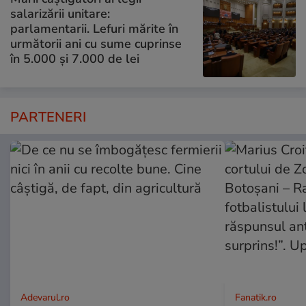
salarizării unitare:
parlamentarii. Lefuri mărite în
următorii ani cu sume cuprinse
în 5.000 și 7.000 de lei
PARTENERI
Adevarul.ro
Fanatik.ro