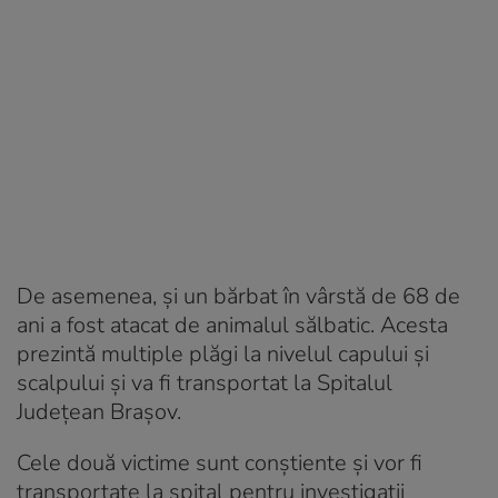
De asemenea, și un bărbat în vârstă de 68 de
ani a fost atacat de animalul sălbatic. Acesta
prezintă multiple plăgi la nivelul capului şi
scalpului și va fi transportat la Spitalul
Judeţean Braşov.
Cele două victime sunt conştiente şi vor fi
transportate la spital pentru investigaţii