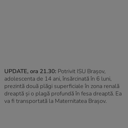
UPDATE, ora 21.30:
Potrivit ISU Braşov,
adolescenta de 14 ani, însărcinată în 6 luni,
prezintă două plăgi superficiale în zona renală
dreaptă şi o plagă profundă în fesa dreaptă. Ea
va fi transportată la Maternitatea Braşov.