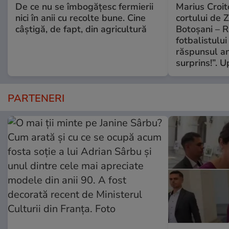
De ce nu se îmbogățesc fermierii
Marius Croito
nici în anii cu recolte bune. Cine
cortului de 
câștigă, de fapt, din agricultură
Botoșani – R
fotbalistului
răspunsul an
surprins!”. 
PARTENERI