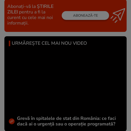
Abonați-vă la
ȘTIRILE
ZILEI
pentru a fi la
ABONEAZĂ-TE
curent cu cele mai noi
informații.
URMĂREȘTE CEL MAI NOU VIDEO
Grevă în spitalele de stat din România: ce faci
dacă ai o urgență sau o operație programată?