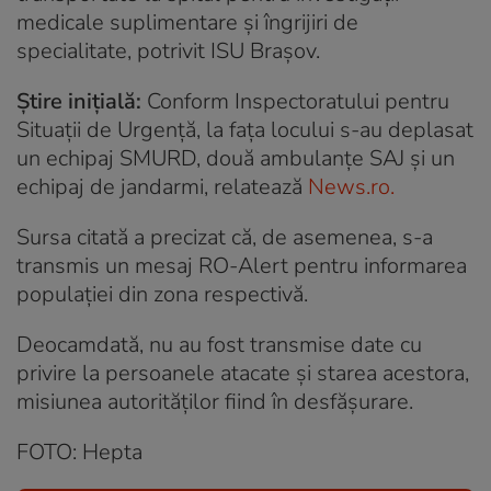
medicale suplimentare şi îngrijiri de
specialitate, potrivit ISU Braşov.
Știre inițială:
Conform Inspectoratului pentru
Situații de Urgență, la fața locului s-au deplasat
un echipaj SMURD, două ambulanțe SAJ și un
echipaj de jandarmi, relatează
News.ro.
Sursa citată a precizat că, de asemenea, s-a
transmis un mesaj RO-Alert pentru informarea
populației din zona respectivă.
Deocamdată, nu au fost transmise date cu
privire la persoanele atacate şi starea acestora,
misiunea autorităţilor fiind în desfăşurare.
FOTO: Hepta