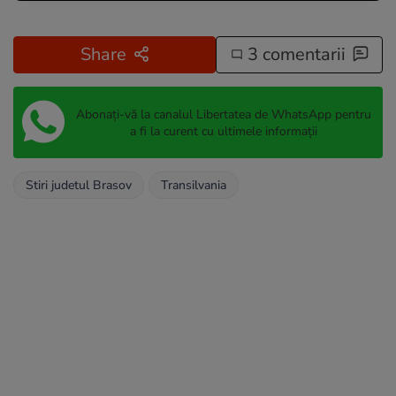
Share
3 comentarii
Abonați-vă la canalul Libertatea de WhatsApp pentru
a fi la curent cu ultimele informații
Stiri judetul Brasov
Transilvania