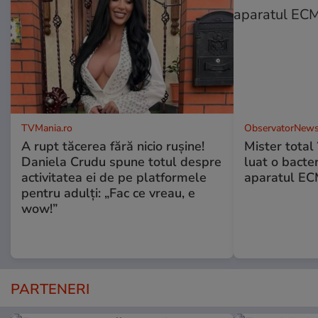
TVMania.ro
ObservatorNews
A rupt tăcerea fără nicio rușine!
Mister total î
Daniela Crudu spune totul despre
luat o bacter
activitatea ei de pe platformele
aparatul ECM
pentru adulți: „Fac ce vreau, e
wow!”
PARTENERI