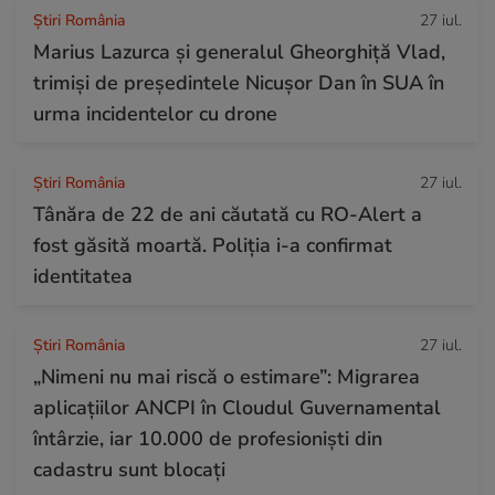
Știri România
27 iul.
Marius Lazurca și generalul Gheorghiță Vlad,
trimiși de președintele Nicușor Dan în SUA în
urma incidentelor cu drone
Știri România
27 iul.
Tânăra de 22 de ani căutată cu RO-Alert a
fost găsită moartă. Poliția i-a confirmat
identitatea
Știri România
27 iul.
„Nimeni nu mai riscă o estimare”: Migrarea
aplicațiilor ANCPI în Cloudul Guvernamental
întârzie, iar 10.000 de profesioniști din
cadastru sunt blocați