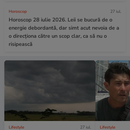
Horoscop
27 iul.
Horoscop 28 iulie 2026. Leii se bucură de o
energie debordantă, dar simt acut nevoia de a
o direcționa către un scop clar, ca să nu o
risipească
Lifestyle
27 iul.
Lifestyle