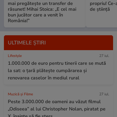
mai pregătește un transfer de
propriu! Ce-
răsunet! Mihai Stoica: „E cel mai
de știință
bun jucător care a venit în
România!”
ULTIMELE ȘTIRI
Lifestyle
27 iul.
1.000.000 de euro pentru tinerii care se mută
la sat: o țară plătește cumpărarea și
renovarea caselor în mediul rural
Muzică și Filme
27 iul.
Peste 3.000.000 de oameni au văzut filmul
„Odiseea” al lui Christopher Nolan, piratat pe
X, înainte să fie șters