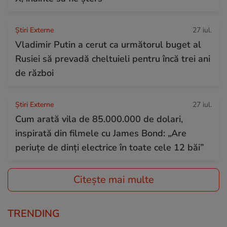
Știri Externe
27 iul.
Vladimir Putin a cerut ca următorul buget al
Rusiei să prevadă cheltuieli pentru încă trei ani
de război
Știri Externe
27 iul.
Cum arată vila de 85.000.000 de dolari,
inspirată din filmele cu James Bond: „Are
periuțe de dinți electrice în toate cele 12 băi”
Citește mai multe
TRENDING