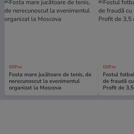
GSP.ro
GSP.ro
Fosta mare jucătoare de tenis, de
Fostul fotba
nerecunoscut la evenimentul
de fraudă cu 
organizat la Moscova
Profit de 3,