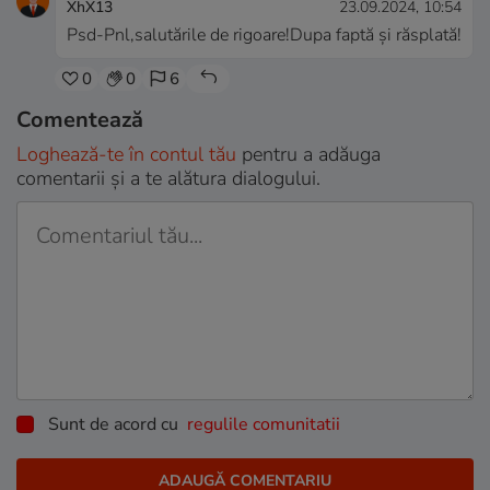
XhX13
23.09.2024, 10:54
Psd-Pnl,salutările de rigoare!Dupa faptă și răsplată!
0
0
6
Comentează
Loghează-te în contul tău
pentru a adăuga
comentarii și a te alătura dialogului.
Sunt de acord cu
regulile comunitatii