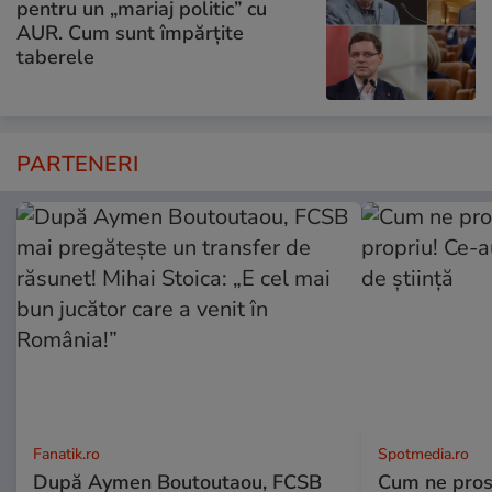
pentru un „mariaj politic” cu
AUR. Cum sunt împărțite
taberele
PARTENERI
Fanatik.ro
Spotmedia.ro
După Aymen Boutoutaou, FCSB
Cum ne prost