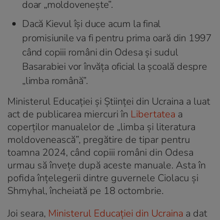
doar „moldovenește”.
Dacă Kievul își duce acum la final
promisiunile va fi pentru prima oară din 1997
când copiii români din Odesa și sudul
Basarabiei vor învăța oficial la școală despre
„limba română”.
Ministerul Educației și Științei din Ucraina a luat
act de publicarea miercuri în
Libertatea
a
coperților manualelor de „limba și literatura
moldovenească”, pregătire de tipar pentru
toamna 2024, când copiii români din Odesa
urmau să învețe după aceste manuale. Asta în
pofida înțelegerii dintre guvernele Ciolacu și
Shmyhal, încheiată pe 18 octombrie.
Joi seara,
Ministerul Educației din Ucraina
a dat