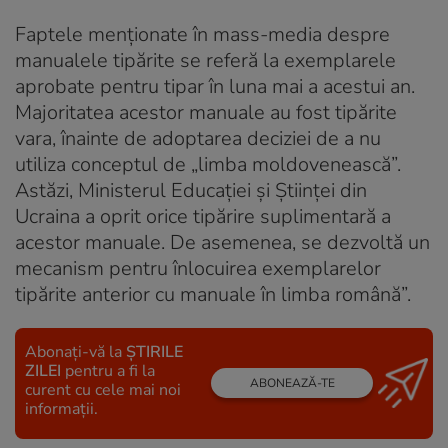
Faptele menționate în mass-media despre
manualele tipărite se referă la exemplarele
aprobate pentru tipar în luna mai a acestui an.
Majoritatea acestor manuale au fost tipărite
vara, înainte de adoptarea deciziei de a nu
utiliza conceptul de „limba moldovenească”.
Astăzi, Ministerul Educației și Științei din
Ucraina a oprit orice tipărire suplimentară a
acestor manuale. De asemenea, se dezvoltă un
mecanism pentru înlocuirea exemplarelor
tipărite anterior cu manuale în limba română”.
Abonați-vă la
ȘTIRILE
ZILEI
pentru a fi la
ABONEAZĂ-TE
curent cu cele mai noi
informații.