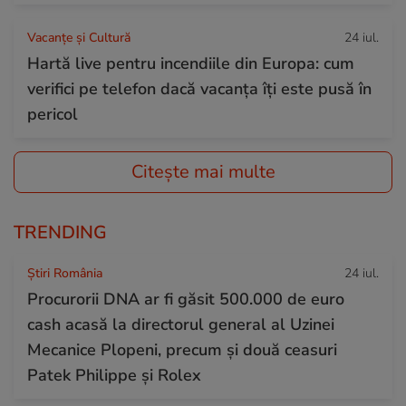
Vacanțe și Cultură
24 iul.
Hartă live pentru incendiile din Europa: cum
verifici pe telefon dacă vacanța îți este pusă în
pericol
Citește mai multe
TRENDING
Știri România
24 iul.
Procurorii DNA ar fi găsit 500.000 de euro
cash acasă la directorul general al Uzinei
Mecanice Plopeni, precum și două ceasuri
Patek Philippe și Rolex