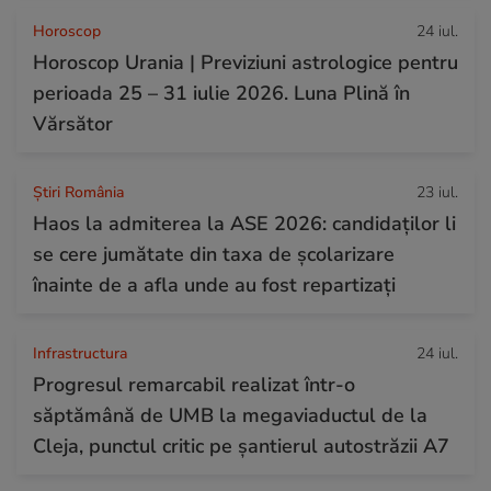
Horoscop
24 iul.
Horoscop Urania | Previziuni astrologice pentru
perioada 25 – 31 iulie 2026. Luna Plină în
Vărsător
Știri România
23 iul.
Haos la admiterea la ASE 2026: candidaților li
se cere jumătate din taxa de școlarizare
înainte de a afla unde au fost repartizați
Infrastructura
24 iul.
Progresul remarcabil realizat într-o
săptămână de UMB la megaviaductul de la
Cleja, punctul critic pe șantierul autostrăzii A7