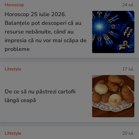
Horoscop
24 iul.
Horoscop 25 iulie 2026.
Balanțele pot descoperi că au
resurse nebănuite, când au
impresia că nu vor mai scăpa de
probleme
Lifestyle
17 iul.
De ce să nu păstrezi cartofii
lângă ceapă
Lifestyle
20 iul.