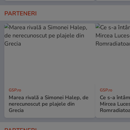
PARTENERI
GSP.ro
GSP.ro
Marea rivală a Simonei Halep, de
Ce s-a întâmp
nerecunoscut pe plajele din
Mircea Luces
Grecia
Romradiatoa