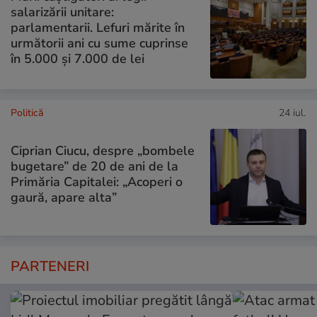
salarizării unitare:
parlamentarii. Lefuri mărite în
următorii ani cu sume cuprinse
în 5.000 și 7.000 de lei
Politică
24 iul.
Ciprian Ciucu, despre „bombele
bugetare” de 20 de ani de la
Primăria Capitalei: „Acoperi o
gaură, apare alta”
PARTENERI