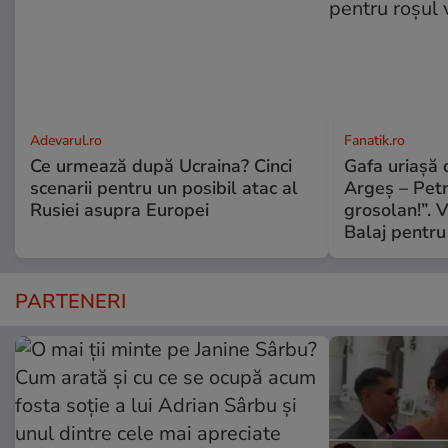
Adevarul.ro
Fanatik.ro
Ce urmează după Ucraina? Cinci
Gafa uriașă d
scenarii pentru un posibil atac al
Argeș – Petr
Rusiei asupra Europei
grosolan!”. V
Balaj pentru
PARTENERI