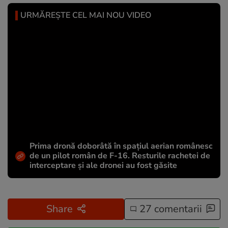
URMĂREȘTE CEL MAI NOU VIDEO
Prima dronă doborâtă în spațiul aerian românesc
de un pilot român de F-16. Resturile rachetei de
interceptare și ale dronei au fost găsite
Share
27 comentarii