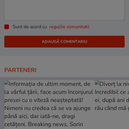
Sunt de acord cu
regulile comunitatii
PARTENERI