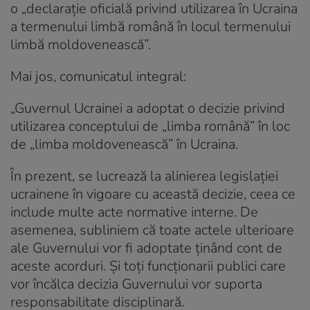
o „declarație oficială privind utilizarea în Ucraina
a termenului limbă română în locul termenului
limbă moldovenească”.
Mai jos, comunicatul integral:
„Guvernul Ucrainei a adoptat o decizie privind
utilizarea conceptului de „limba română” în loc
de „limba moldovenească” în Ucraina.
În prezent, se lucrează la alinierea legislației
ucrainene în vigoare cu această decizie, ceea ce
include multe acte normative interne. De
asemenea, subliniem că toate actele ulterioare
ale Guvernului vor fi adoptate ținând cont de
aceste acorduri. Și toți funcționarii publici care
vor încălca decizia Guvernului vor suporta
responsabilitate disciplinară.