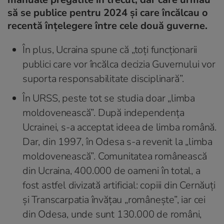
să se publice pentru 2024 și care încălcau o
recentă înțelegere între cele două guverne.
În plus, Ucraina spune că „toți funcționarii
publici care vor încălca decizia Guvernului vor
suporta responsabilitate disciplinară”.
În URSS, peste tot se studia doar „limba
moldovenească”. După independența
Ucrainei, s-a acceptat ideea de limba română.
Dar, din 1997, în Odesa s-a revenit la „limba
moldovenească”. Comunitatea românească
din Ucraina, 400.000 de oameni în total, a
fost astfel divizată artificial: copiii din Cernăuți
și Transcarpatia învățau „românește”, iar cei
din Odesa, unde sunt 130.000 de români,