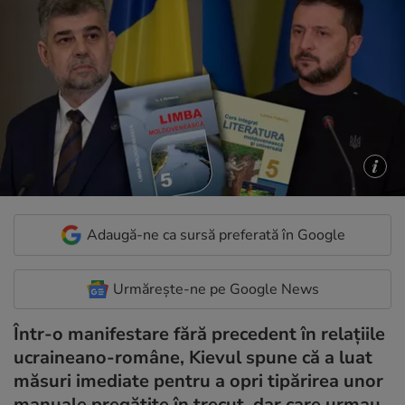
Adaugă-ne ca sursă preferată în Google
Urmărește-ne pe Google News
Într-o manifestare fără precedent în relațiile
ucraineano-române, Kievul spune că a luat
măsuri imediate pentru a opri tipărirea unor
manuale pregătite în trecut, dar care urmau