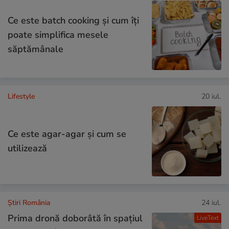
Ce este batch cooking și cum îți
poate simplifica mesele
săptămânale
Lifestyle
20 iul.
Ce este agar-agar și cum se
utilizează
Știri România
24 iul.
Prima dronă doborâtă în spațiul
LiveText