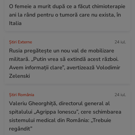
O femeie a murit după ce a făcut chimioterapie
ani la rând pentru o tumoră care nu exista, în
Italia
Știri Externe
24 iul.
Rusia pregătește un nou val de mobilizare
militară. „Putin vrea să extindă acest război.
Avem informații clare”, avertizează Volodimir
Zelenski
Știri România
24 iul.
Valeriu Gheorghiță, directorul general al
spitalului „Agrippa Ionescu”, cere schimbarea
sistemului medical din România: „Trebuie
regândit”