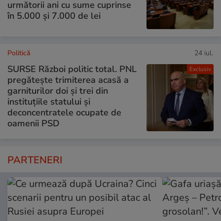
următorii ani cu sume cuprinse
în 5.000 și 7.000 de lei
Politică
24 iul.
SURSE Război politic total. PNL
Exclusiv
pregătește trimiterea acasă a
garniturilor doi și trei din
instituțiile statului și
deconcentratele ocupate de
oamenii PSD
PARTENERI