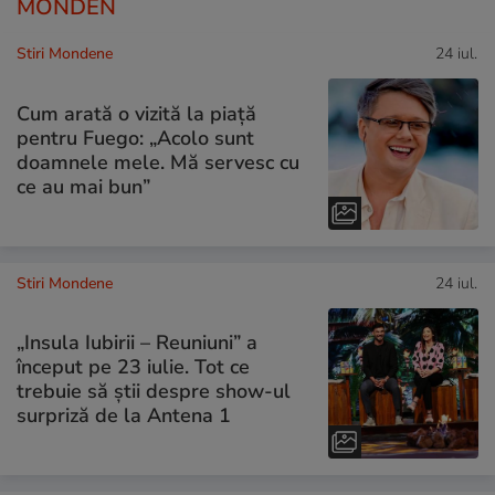
MONDEN
Stiri Mondene
24 iul.
Cum arată o vizită la piață
pentru Fuego: „Acolo sunt
doamnele mele. Mă servesc cu
ce au mai bun”
Stiri Mondene
24 iul.
„Insula Iubirii – Reuniuni” a
început pe 23 iulie. Tot ce
trebuie să știi despre show-ul
surpriză de la Antena 1