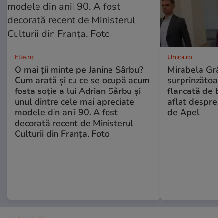
Elle.ro
Unica.ro
O mai ții minte pe Janine Sârbu?
Mirabela Gră
Cum arată și cu ce se ocupă acum
surprinzătoar
fosta soție a lui Adrian Sârbu și
flancată de 
unul dintre cele mai apreciate
aflat despre
modele din anii 90. A fost
de Apel
decorată recent de Ministerul
Culturii din Franța. Foto