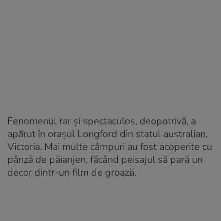
Fenomenul rar și spectaculos, deopotrivă, a
apărut în orașul Longford din statul australian,
Victoria. Mai multe câmpuri au fost acoperite cu
pânză de păianjen, făcând peisajul să pară un
decor dintr-un film de groază.