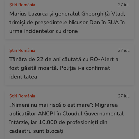
Știri România
27 iul.
Marius Lazurca și generalul Gheorghiță Vlad,
trimiși de președintele Nicușor Dan în SUA în
urma incidentelor cu drone
Știri România
27 iul.
Tânăra de 22 de ani căutată cu RO-Alert a
fost găsită moartă. Poliția i-a confirmat
identitatea
Știri România
27 iul.
„Nimeni nu mai riscă o estimare”: Migrarea
aplicațiilor ANCPI în Cloudul Guvernamental
întârzie, iar 10.000 de profesioniști din
cadastru sunt blocați