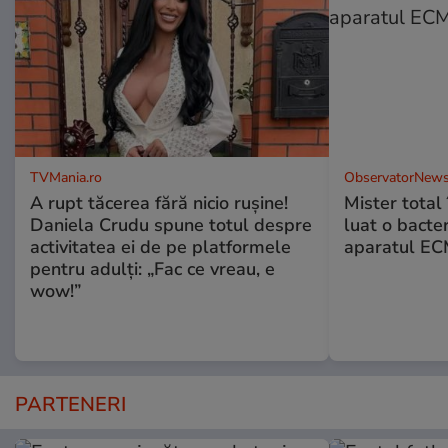
TVMania.ro
ObservatorNews
A rupt tăcerea fără nicio rușine!
Mister total î
Daniela Crudu spune totul despre
luat o bacter
activitatea ei de pe platformele
aparatul ECM
pentru adulți: „Fac ce vreau, e
wow!”
PARTENERI