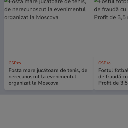
GSP.ro
GSP.ro
Fosta mare jucătoare de tenis, de
Fostul fotba
nerecunoscut la evenimentul
de fraudă cu 
organizat la Moscova
Profit de 3,