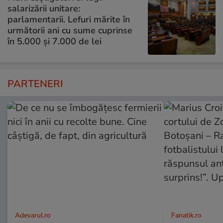
salarizării unitare:
parlamentarii. Lefuri mărite în
următorii ani cu sume cuprinse
în 5.000 și 7.000 de lei
PARTENERI
Adevarul.ro
Fanatik.ro