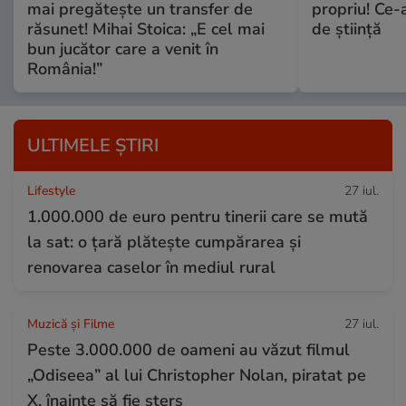
mai pregătește un transfer de
propriu! Ce-
răsunet! Mihai Stoica: „E cel mai
de știință
bun jucător care a venit în
România!”
ULTIMELE ȘTIRI
Lifestyle
27 iul.
1.000.000 de euro pentru tinerii care se mută
la sat: o țară plătește cumpărarea și
renovarea caselor în mediul rural
Muzică și Filme
27 iul.
Peste 3.000.000 de oameni au văzut filmul
„Odiseea” al lui Christopher Nolan, piratat pe
X, înainte să fie șters