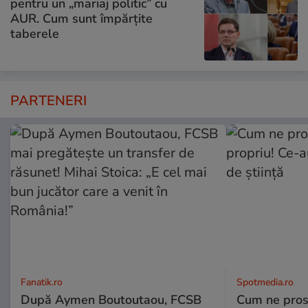
pentru un „mariaj politic” cu
AUR. Cum sunt împărțite
taberele
PARTENERI
Fanatik.ro
Spotmedia.ro
După Aymen Boutoutaou, FCSB
Cum ne prost