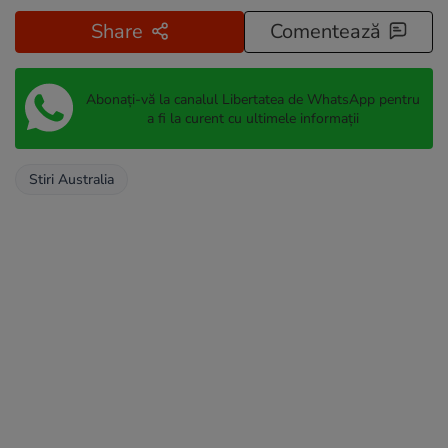
Share
Comentează
Abonați-vă la canalul Libertatea de WhatsApp pentru
a fi la curent cu ultimele informații
Stiri Australia