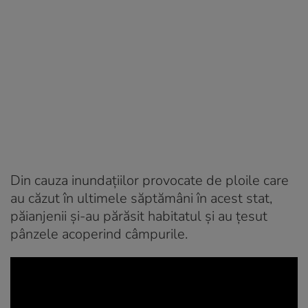
Din cauza inundațiilor provocate de ploile care
au căzut în ultimele săptămâni în acest stat,
păianjenii și-au părăsit habitatul și au țesut
pânzele acoperind câmpurile.