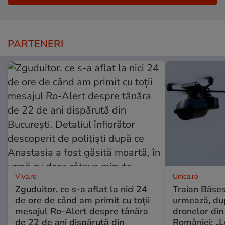
PARTENERI
Viva.ro
Unica.ro
Zguduitor, ce s-a aflat la nici 24
Traian Băses
de ore de când am primit cu toții
urmează, du
mesajul Ro-Alert despre tânăra
dronelor din 
de 22 de ani dispărută din
României: „L