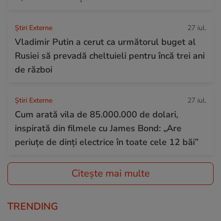
Știri Externe
27 iul.
Vladimir Putin a cerut ca următorul buget al
Rusiei să prevadă cheltuieli pentru încă trei ani
de război
Știri Externe
27 iul.
Cum arată vila de 85.000.000 de dolari,
inspirată din filmele cu James Bond: „Are
periuțe de dinți electrice în toate cele 12 băi”
Citește mai multe
TRENDING