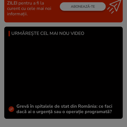
ZILEI
pentru a fi la
ABONEAZĂ-TE
curent cu cele mai noi
informații.
URMĂREȘTE CEL MAI NOU VIDEO
Grevă în spitalele de stat din România: ce faci
dacă ai o urgență sau o operație programată?