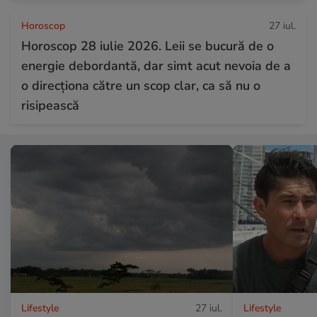
Horoscop
27 iul.
Horoscop 28 iulie 2026. Leii se bucură de o
energie debordantă, dar simt acut nevoia de a
o direcționa către un scop clar, ca să nu o
risipească
Lifestyle
27 iul.
Lifestyle