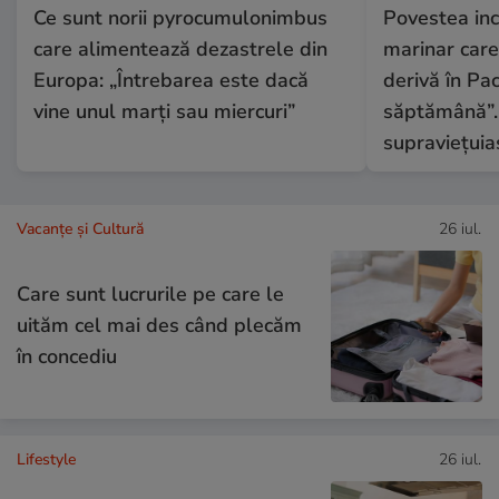
Ce sunt norii pyrocumulonimbus
Povestea inc
care alimentează dezastrele din
marinar care 
Europa: „Întrebarea este dacă
derivă în Pac
vine unul marți sau miercuri”
săptămână”.
supraviețuia
Vacanțe și Cultură
26 iul.
Care sunt lucrurile pe care le
uităm cel mai des când plecăm
în concediu
Lifestyle
26 iul.