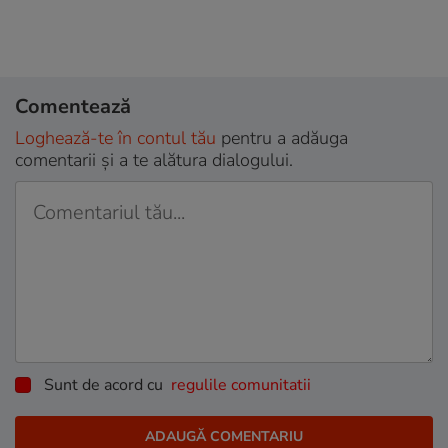
Comentează
Loghează-te în contul tău
pentru a adăuga
comentarii și a te alătura dialogului.
Sunt de acord cu
regulile comunitatii