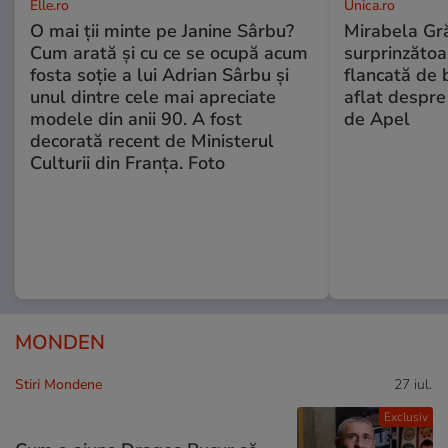
Elle.ro
Unica.ro
O mai ții minte pe Janine Sârbu?
Mirabela Gră
Cum arată și cu ce se ocupă acum
surprinzătoar
fosta soție a lui Adrian Sârbu și
flancată de 
unul dintre cele mai apreciate
aflat despre
modele din anii 90. A fost
de Apel
decorată recent de Ministerul
Culturii din Franța. Foto
MONDEN
Stiri Mondene
27 iul.
Exclusiv