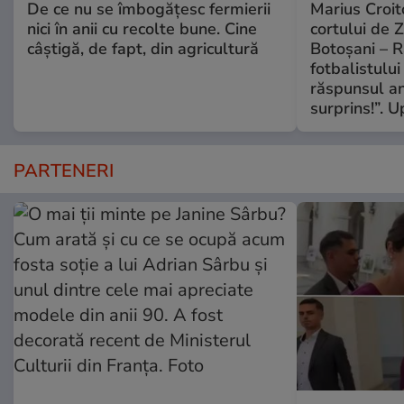
De ce nu se îmbogățesc fermierii
Marius Croito
nici în anii cu recolte bune. Cine
cortului de 
câștigă, de fapt, din agricultură
Botoșani – R
fotbalistului
răspunsul an
surprins!”. 
PARTENERI