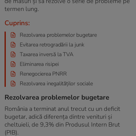
de măsuri și să rezolve o serie de probleme pe
termen lung.
Cuprins:
Rezolvarea problemelor bugetare
Evitarea retrogradării la junk
Taxarea inversă la TVA
Eliminarea risipei
Renegocierea PNRR
Rezolvarea inegalităților sociale
Rezolvarea problemelor bugetare
România a terminat anul trecut cu un deficit
bugetar, adică diferența dintre venituri și
cheltuieli, de 9,3% din Produsul Intern Brut
(PIB).