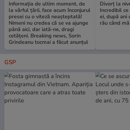
Informația de ultim moment, de
Divorț la nive
la vârful țării, face acum înconjurul
Incredibil ce
presei cu o viteză neașteptată!
ei, după ani 
Nimeni nu credea că se va ajunge
rău când mă
până aici, dar iată-ne, dragi
cetățeni. Breaking news, Sorin
Grindeanu tocmai a făcut anunțul
GSP