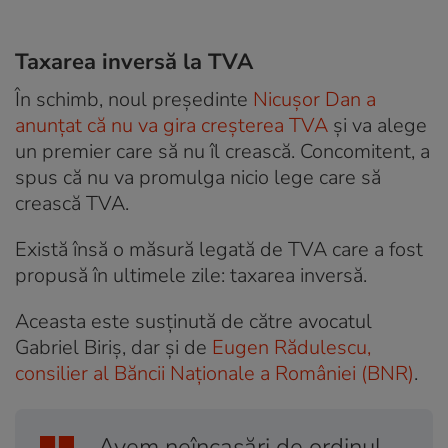
Taxarea inversă la TVA
În schimb, noul președinte
Nicușor Dan a
anunțat că nu va gira creșterea TVA
și va alege
un premier care să nu îl crească. Concomitent, a
spus că nu va promulga nicio lege care să
crească TVA.
Există însă o măsură legată de TVA care a fost
propusă în ultimele zile: taxarea inversă.
Aceasta este susținută de către avocatul
Gabriel Biriș, dar și de
Eugen Rădulescu,
consilier al Băncii Naționale a României (BNR)
.
„Avem neîncasări de ordinul