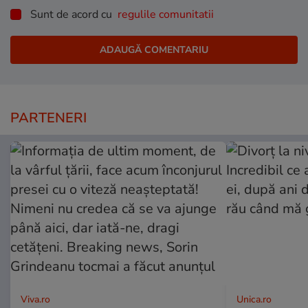
Sunt de acord cu
regulile comunitatii
PARTENERI
Viva.ro
Unica.ro