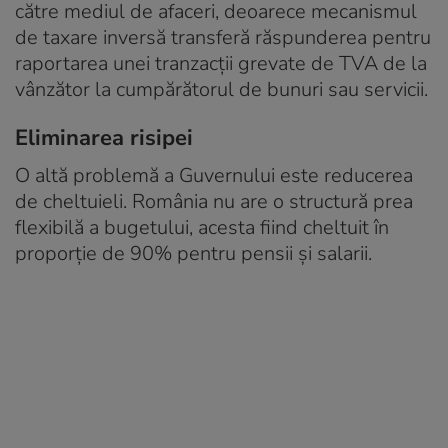
către mediul de afaceri, deoarece mecanismul
de taxare inversă transferă răspunderea pentru
raportarea unei tranzacții grevate de TVA de la
vânzător la cumpărătorul de bunuri sau servicii.
Eliminarea risipei
O altă problemă a Guvernului este reducerea
de cheltuieli. România nu are o structură prea
flexibilă a bugetului, acesta fiind cheltuit în
proporție de 90% pentru pensii și salarii.