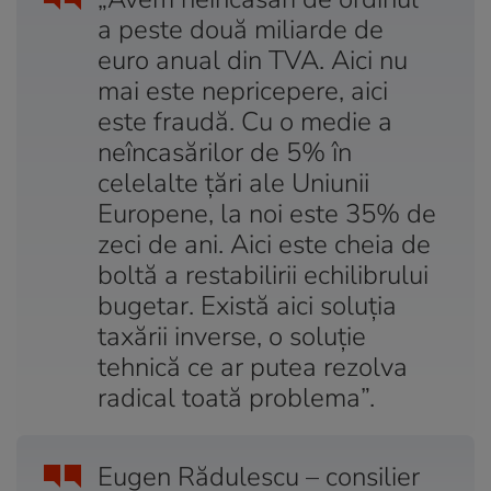
a peste două miliarde de
euro anual din TVA. Aici nu
mai este nepricepere, aici
este fraudă. Cu o medie a
neîncasărilor de 5% în
celelalte ţări ale Uniunii
Europene, la noi este 35% de
zeci de ani. Aici este cheia de
boltă a restabilirii echilibrului
bugetar. Există aici soluţia
taxării inverse, o soluţie
tehnică ce ar putea rezolva
radical toată problema”.
Eugen Rădulescu – consilier