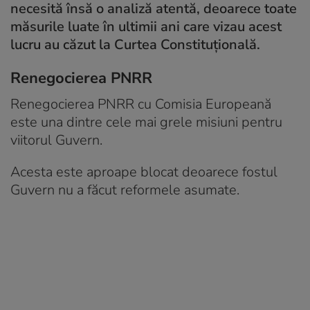
necesită însă o analiză atentă, deoarece toate
măsurile luate în ultimii ani care vizau acest
lucru au căzut la Curtea Constituțională.
Renegocierea PNRR
Renegocierea PNRR cu Comisia Europeană
este una dintre cele mai grele misiuni pentru
viitorul Guvern.
Acesta este aproape blocat deoarece fostul
Guvern nu a făcut reformele asumate.