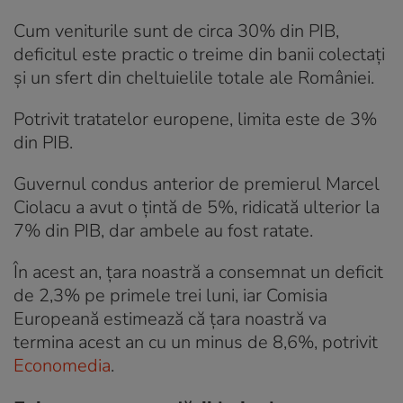
Cum veniturile sunt de circa 30% din PIB,
deficitul este practic o treime din banii colectați
și un sfert din cheltuielile totale ale României.
Potrivit tratatelor europene, limita este de 3%
din PIB.
Guvernul condus anterior de premierul Marcel
Ciolacu a avut o țintă de 5%, ridicată ulterior la
7% din PIB, dar ambele au fost ratate.
În acest an, țara noastră a consemnat un deficit
de 2,3% pe primele trei luni, iar Comisia
Europeană estimează că țara noastră va
termina acest an cu un minus de 8,6%, potrivit
Economedia
.