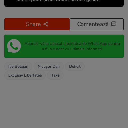
Share
Comentează
Abonați-vă la canalul Libertatea de WhatsApp pentru
a fi la curent cu ultimele informații
Ilie Bolojan
Nicușor Dan
Deficit
Exclusiv Libertatea
Taxe