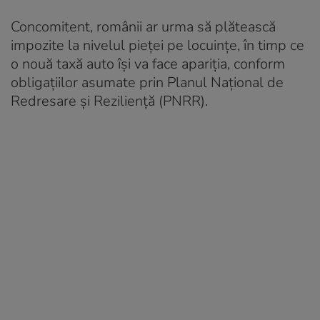
Concomitent, românii ar urma să plătească
impozite la nivelul pieței pe locuințe, în timp ce
o nouă taxă auto își va face apariția, conform
obligațiilor asumate prin Planul Național de
Redresare și Reziliență (PNRR).