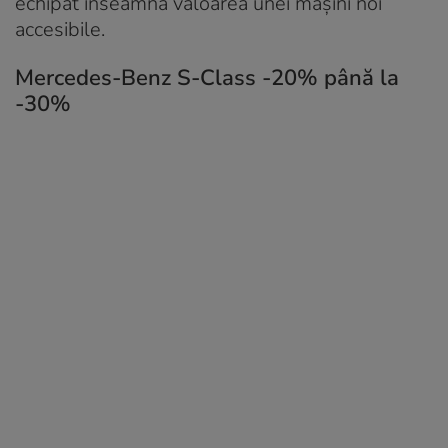
echipat înseamnă valoarea unei mașini noi
accesibile.
Mercedes-Benz S-Class -20% până la
-30%