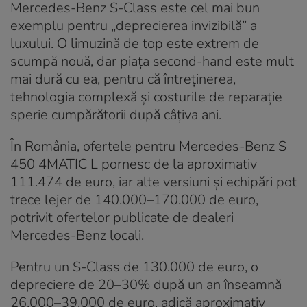
Mercedes-Benz S-Class este cel mai bun
exemplu pentru „deprecierea invizibilă” a
luxului. O limuzină de top este extrem de
scumpă nouă, dar piața second-hand este mult
mai dură cu ea, pentru că întreținerea,
tehnologia complexă și costurile de reparație
sperie cumpărătorii după câțiva ani.
În România, ofertele pentru Mercedes-Benz S
450 4MATIC L pornesc de la aproximativ
111.474 de euro, iar alte versiuni și echipări pot
trece lejer de 140.000–170.000 de euro,
potrivit ofertelor publicate de dealeri
Mercedes-Benz locali.
Pentru un S-Class de 130.000 de euro, o
depreciere de 20–30% după un an înseamnă
26.000–39.000 de euro, adică aproximativ