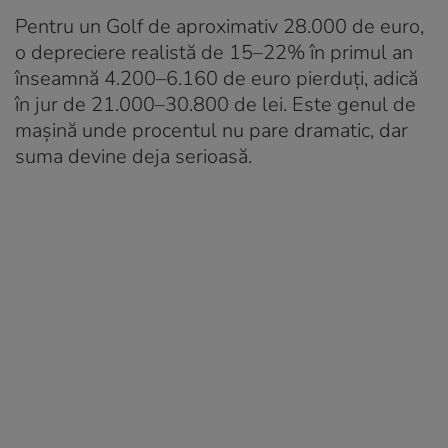
Pentru un Golf de aproximativ 28.000 de euro,
o depreciere realistă de 15–22% în primul an
înseamnă 4.200–6.160 de euro pierduți, adică
în jur de 21.000–30.800 de lei. Este genul de
mașină unde procentul nu pare dramatic, dar
suma devine deja serioasă.