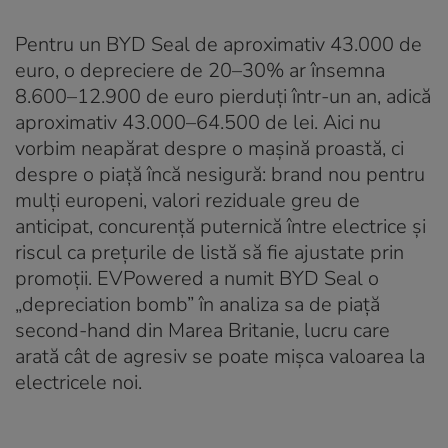
Pentru un BYD Seal de aproximativ 43.000 de
euro, o depreciere de 20–30% ar însemna
8.600–12.900 de euro pierduți într-un an, adică
aproximativ 43.000–64.500 de lei. Aici nu
vorbim neapărat despre o mașină proastă, ci
despre o piață încă nesigură: brand nou pentru
mulți europeni, valori reziduale greu de
anticipat, concurență puternică între electrice și
riscul ca prețurile de listă să fie ajustate prin
promoții. EVPowered a numit BYD Seal o
„depreciation bomb” în analiza sa de piață
second-hand din Marea Britanie, lucru care
arată cât de agresiv se poate mișca valoarea la
electricele noi.