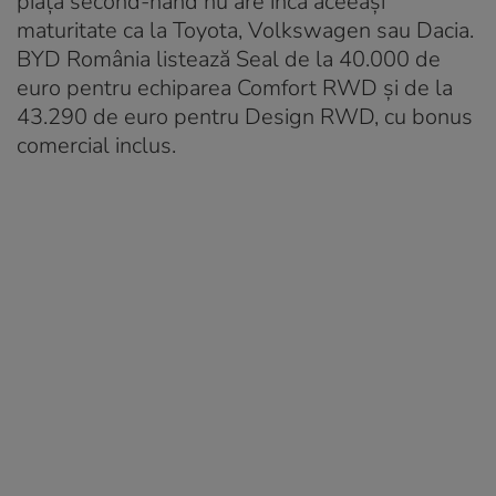
piața second-hand nu are încă aceeași
maturitate ca la Toyota, Volkswagen sau Dacia.
BYD România listează Seal de la 40.000 de
euro pentru echiparea Comfort RWD și de la
43.290 de euro pentru Design RWD, cu bonus
comercial inclus.