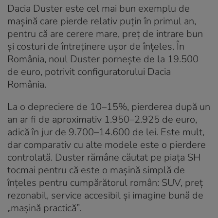
Dacia Duster este cel mai bun exemplu de
mașină care pierde relativ puțin în primul an,
pentru că are cerere mare, preț de intrare bun
și costuri de întreținere ușor de înțeles. În
România, noul Duster pornește de la 19.500
de euro, potrivit configuratorului Dacia
România.
La o depreciere de 10–15%, pierderea după un
an ar fi de aproximativ 1.950–2.925 de euro,
adică în jur de 9.700–14.600 de lei. Este mult,
dar comparativ cu alte modele este o pierdere
controlată. Duster rămâne căutat pe piața SH
tocmai pentru că este o mașină simplă de
înțeles pentru cumpărătorul român: SUV, preț
rezonabil, service accesibil și imagine bună de
„mașină practică”.