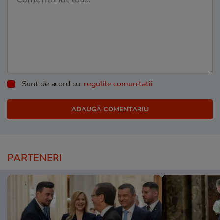
Sunt de acord cu
regulile comunitatii
PARTENERI