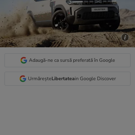
Adaugă-ne ca sursă preferată în Google
Urmărește
Libertatea
in Google Discover