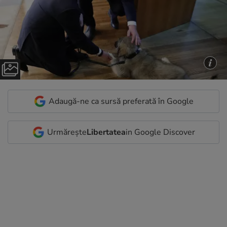
Adaugă-ne ca sursă preferată în Google
Urmărește
Libertatea
in Google Discover