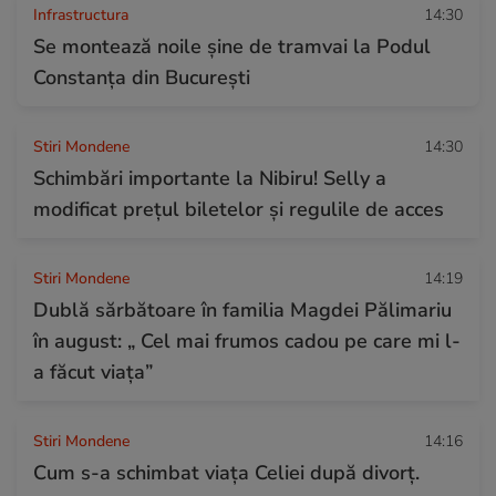
Infrastructura
14:30
Se montează noile șine de tramvai la Podul
Constanța din București
Stiri Mondene
14:30
Schimbări importante la Nibiru! Selly a
modificat prețul biletelor și regulile de acces
Stiri Mondene
14:19
Dublă sărbătoare în familia Magdei Pălimariu
în august: „ Cel mai frumos cadou pe care mi l-
a făcut viața”
Stiri Mondene
14:16
Cum s-a schimbat viața Celiei după divorț.