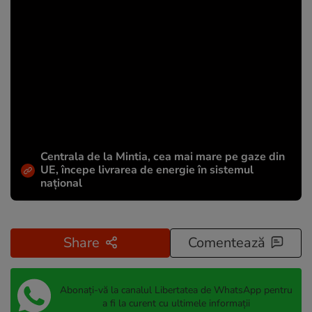
Centrala de la Mintia, cea mai mare pe gaze din
UE, începe livrarea de energie în sistemul
național
Share
Comentează
Abonați-vă la canalul Libertatea de WhatsApp pentru
a fi la curent cu ultimele informații