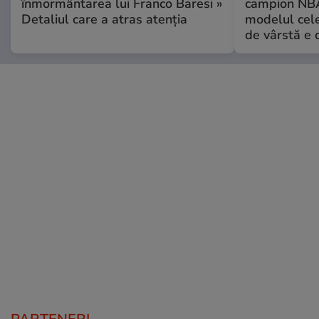
înmormântarea lui Franco Baresi »
campion NBA
Detaliul care a atras atenția
modelul cele
de vârstă e 