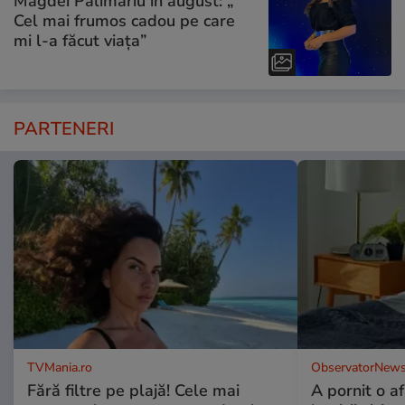
Magdei Pălimariu în august: „
Cel mai frumos cadou pe care
mi l-a făcut viața”
PARTENERI
TVMania.ro
ObservatorNews
Fără filtre pe plajă! Cele mai
A pornit o a