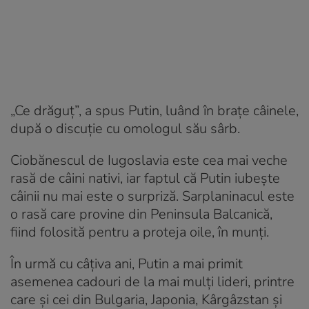
„Ce drăguț”, a spus Putin, luând în brațe câinele,
după o discuție cu omologul său sârb.
Ciobănescul de Iugoslavia este cea mai veche
rasă de câini nativi, iar faptul că Putin iubește
câinii nu mai este o surpriză. Sarplaninacul este
o rasă care provine din Peninsula Balcanică,
fiind folosită pentru a proteja oile, în munți.
În urmă cu câțiva ani, Putin a mai primit
asemenea cadouri de la mai mulți lideri, printre
care și cei din Bulgaria, Japonia, Kârgâzstan și