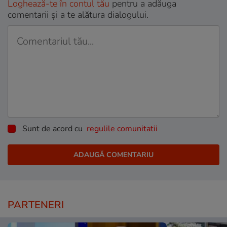
Loghează-te în contul tău
pentru a adăuga
comentarii și a te alătura dialogului.
Sunt de acord cu
regulile comunitatii
PARTENERI