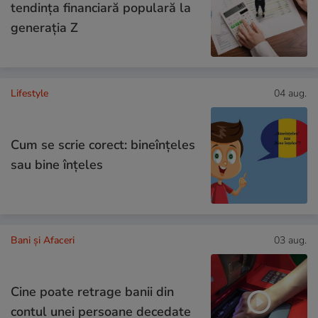
tendința financiară populară la
generația Z
Lifestyle
04 aug.
Cum se scrie corect: bineînțeles
sau bine înțeles
Bani și Afaceri
03 aug.
Cine poate retrage banii din
contul unei persoane decedate