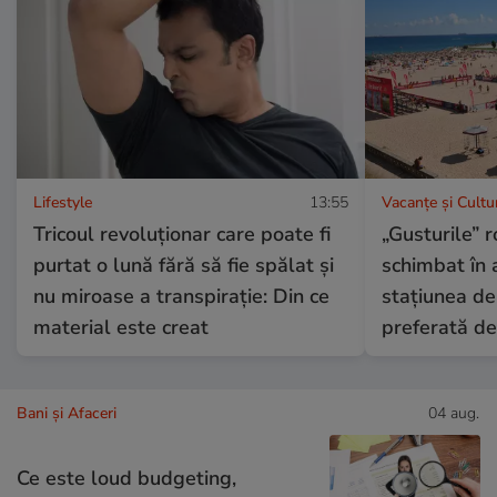
Lifestyle
13:55
Vacanțe și Cultu
Tricoul revoluționar care poate fi
„Gusturile” 
purtat o lună fără să fie spălat și
schimbat în 
nu miroase a transpirație: Din ce
stațiunea d
material este creat
preferată de
Bani și Afaceri
04 aug.
Ce este loud budgeting,