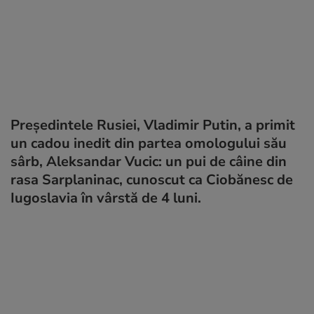
Președintele Rusiei, Vladimir Putin, a primit
un cadou inedit din partea omologului său
sârb, Aleksandar Vucic: un pui de câine din
rasa Sarplaninac, cunoscut ca Ciobănesc de
Iugoslavia în vârstă de 4 luni.