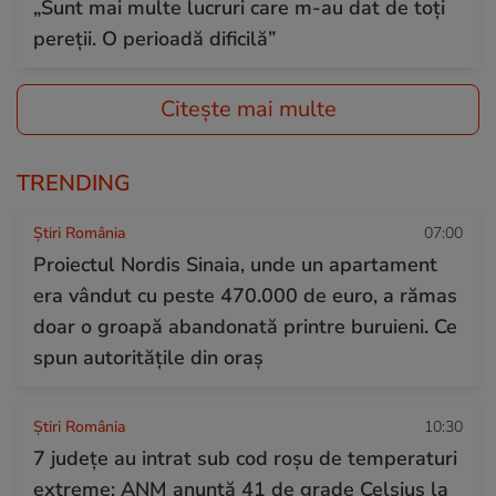
„Sunt mai multe lucruri care m-au dat de toți
pereții. O perioadă dificilă”
Citește mai multe
TRENDING
Știri România
07:00
Proiectul Nordis Sinaia, unde un apartament
era vândut cu peste 470.000 de euro, a rămas
doar o groapă abandonată printre buruieni. Ce
spun autoritățile din oraș
Știri România
10:30
7 județe au intrat sub cod roșu de temperaturi
extreme: ANM anunță 41 de grade Celsius la