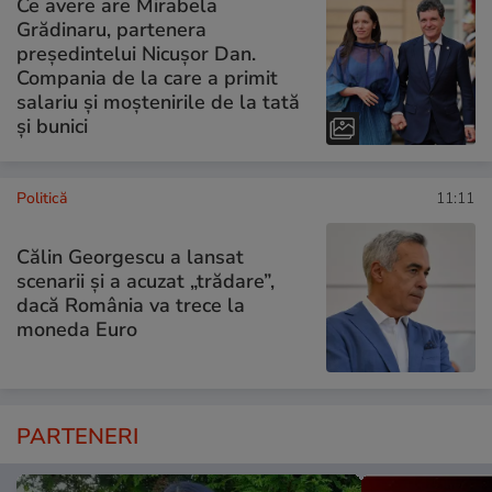
Ce avere are Mirabela
Grădinaru, partenera
președintelui Nicușor Dan.
Compania de la care a primit
salariu și moștenirile de la tată
și bunici
Politică
11:11
Călin Georgescu a lansat
scenarii și a acuzat „trădare”,
dacă România va trece la
moneda Euro
PARTENERI