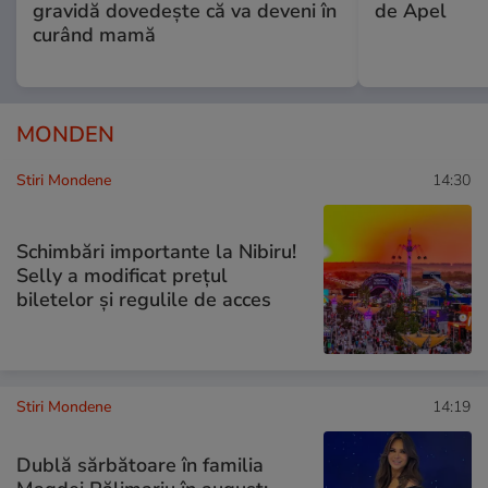
gravidă dovedește că va deveni în
de Apel
curând mamă
MONDEN
Stiri Mondene
14:30
Schimbări importante la Nibiru!
Selly a modificat prețul
biletelor și regulile de acces
Stiri Mondene
14:19
Dublă sărbătoare în familia