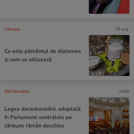
Lifestyle
03 aug.
Ce este pământul de diatomee
și cum se utilizează
Știri România
14:09
Legea decarbonizării, adoptată
în Parlament: centralele pe
cărbune rămân deschise