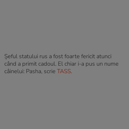
Șeful statului rus a fost foarte fericit atunci
când a primit cadoul. El chiar i-a pus un nume
câinelui: Pasha, scrie
TASS
.