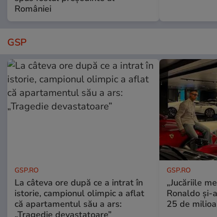
României
GSP
GSP.RO
GSP.RO
La câteva ore după ce a intrat în
„Jucăriile me
istorie, campionul olimpic a aflat
Ronaldo și-a
că apartamentul său a ars:
25 de milioa
„Tragedie devastatoare”