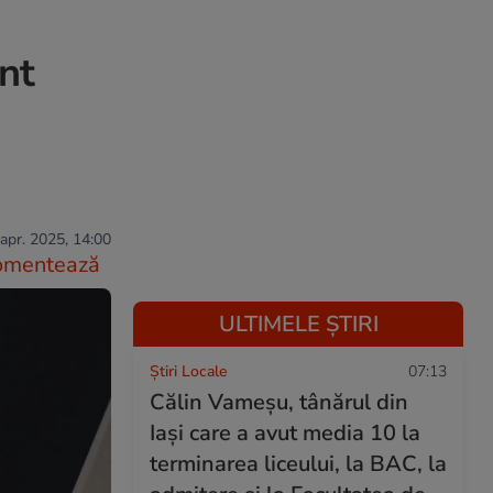
nt
apr. 2025, 14:00
omentează
ULTIMELE ȘTIRI
Știri Locale
07:13
Călin Vameșu, tânărul din
Iași care a avut media 10 la
terminarea liceului, la BAC, la