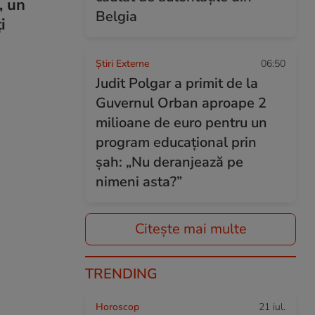
, un
Belgia
i
Știri Externe
06:50
Judit Polgar a primit de la
Guvernul Orban aproape 2
milioane de euro pentru un
program educațional prin
șah: „Nu deranjează pe
nimeni asta?”
Citește mai multe
TRENDING
Horoscop
21 iul.