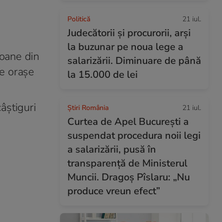
Politică
21 iul.
Judecătorii și procurorii, arși
la buzunar pe noua lege a
ioane din
salarizării. Diminuare de până
le orașe
la 15.000 de lei
câștiguri
Știri România
21 iul.
Curtea de Apel București a
suspendat procedura noii legi
a salarizării, pusă în
transparență de Ministerul
Muncii. Dragoș Pîslaru: „Nu
produce vreun efect”