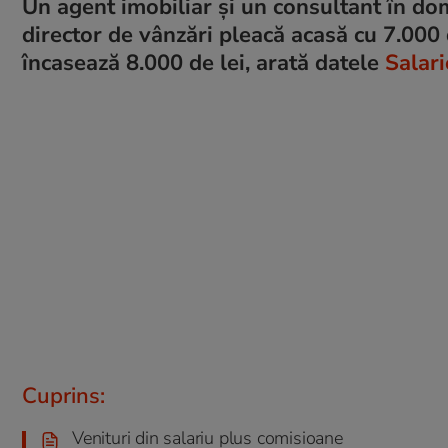
Un agent imobiliar și un consultant în dom
director de vânzări pleacă acasă cu 7.000 
încasează 8.000 de lei, arată datele
Salari
Cuprins:
Venituri din salariu plus comisioane