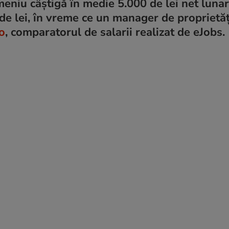
eniu câștigă în medie 5.000 de lei net lunar
de lei, în vreme ce un manager de proprietăț
o
, comparatorul de salarii realizat de eJobs.