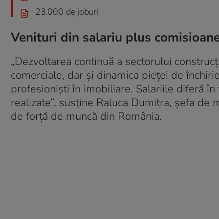
23.000 de joburi
Venituri din salariu plus comisioan
„Dezvoltarea continuă a sectorului construcții
comerciale, dar și dinamica pieței de închiri
profesioniști în imobiliare. Salariile diferă î
realizate”, susține Raluca Dumitra, șefa de
de forță de muncă din România.