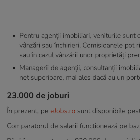
Pentru agenții imobiliari, veniturile sunt
vânzări sau închirieri. Comisioanele pot r
sau în cazul vânzării unor proprietăți pr
Managerii de agenții, consultanții imobilia
net superioare, mai ales dacă au un portof
23.000 de joburi
În prezent, pe
eJobs.ro
sunt disponibile pes
Comparatorul de salarii funcționează pe baza 