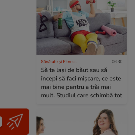
Sănătate și Fitness
06:30
Să te lași de băut sau să
începi să faci mișcare, ce este
mai bine pentru a trăi mai
mult. Studiul care schimbă tot