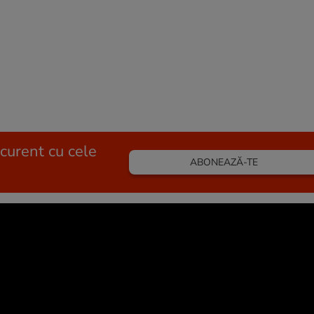
 curent cu cele
ABONEAZĂ-TE