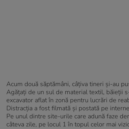
Acum două săptămâni, câţiva tineri şi-au pus 
Agăţaţi de un sul de material textil, băieţii s
excavator aflat în zonă pentru lucrări de reabi
Distracţia a fost filmată şi postată pe interne
Pe unul dintre site-urile care adună faze de
câteva zile, pe locul 1 în topul celor mai vizi