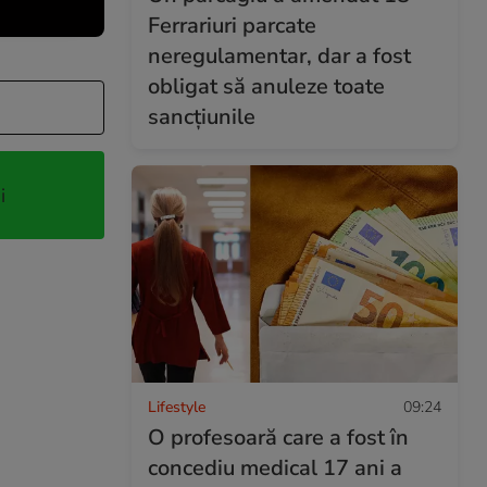
Ferrariuri parcate
neregulamentar, dar a fost
obligat să anuleze toate
sancțiunile
i
Lifestyle
09:24
O profesoară care a fost în
concediu medical 17 ani a