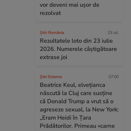
vor deveni mai ușor de
rezolvat
Știri România
23 iul.
Rezultatele loto din 23 iulie
2026. Numerele câștigătoare
extrase joi
Știri Externe
07:00
Beatrice Keul, elvețianca
născută la Cluj care susține
că Donald Trump a vrut să o
agreseze sexual, la New York:
„Eram Heidi în Țara
Prădătorilor. Primeau «carne