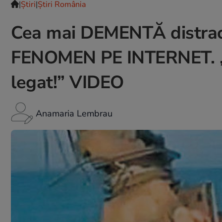
|
Ştiri
|
Știri România
Cea mai DEMENTĂ distrac
FENOMEN PE INTERNET. „F
legat!” VIDEO
Anamaria Lembrau