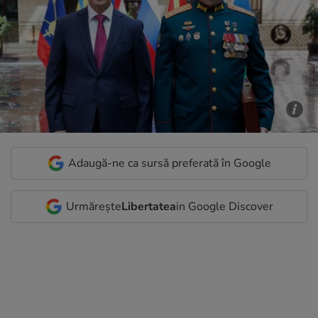
Adaugă-ne ca sursă preferată în Google
Urmărește
Libertatea
in Google Discover