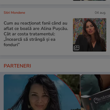
Stiri Mondene
04 aug.
Cum au reacționat fanii când au
aflat ce boală are Alina Pușcău.
Cât ar costa tratamentul:
„Încearcă să strângă și ea
fonduri”
PARTENERI