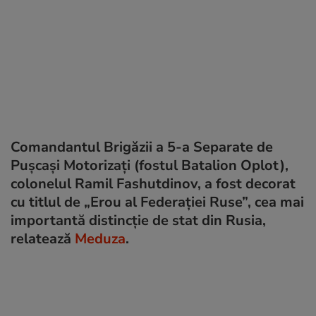
Comandantul Brigăzii a 5-a Separate de
Pușcași Motorizați (fostul Batalion Oplot),
colonelul Ramil Fashutdinov, a fost decorat
cu titlul de „Erou al Federației Ruse”, cea mai
importantă distincție de stat din Rusia,
relatează
Meduza
.