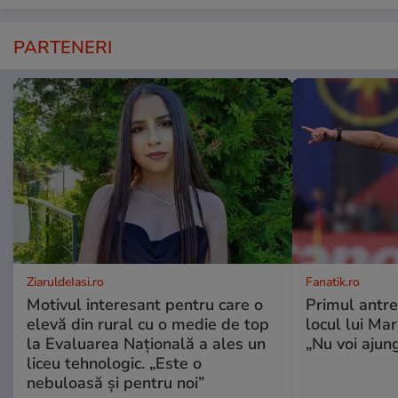
PARTENERI
ZiaruldeIasi.ro
Fanatik.ro
Motivul interesant pentru care o
Primul antre
elevă din rural cu o medie de top
locul lui Ma
la Evaluarea Națională a ales un
„Nu voi ajung
liceu tehnologic. „Este o
nebuloasă și pentru noi”