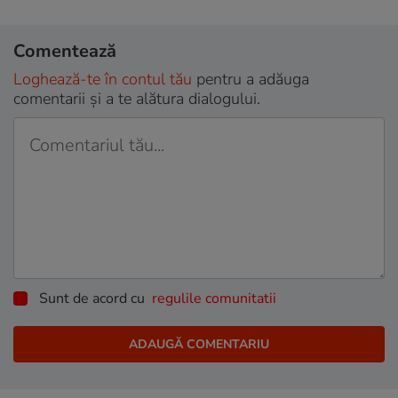
Comentează
Loghează-te în contul tău
pentru a adăuga
comentarii și a te alătura dialogului.
Sunt de acord cu
regulile comunitatii