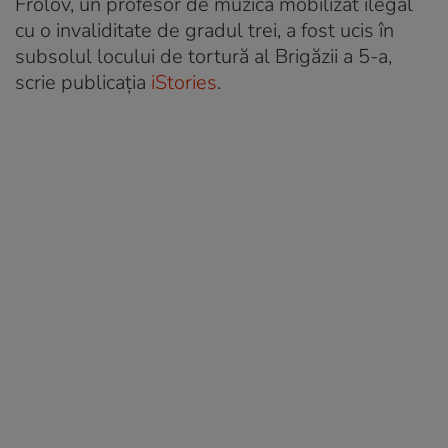
Frolov, un profesor de muzică mobilizat ilegal
cu o invaliditate de gradul trei, a fost ucis în
subsolul locului de tortură al Brigăzii a 5-a,
scrie publicația
iStories
.