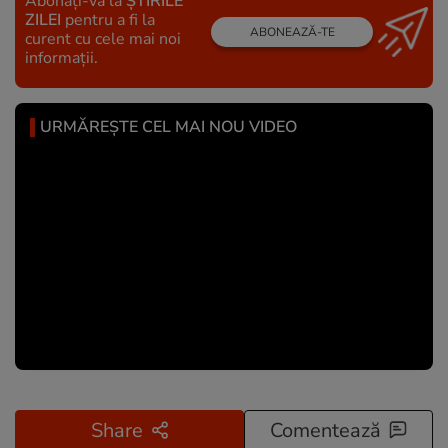
Abonați-vă la
ȘTIRILE
ZILEI
pentru a fi la
ABONEAZĂ-TE
curent cu cele mai noi
informații.
URMĂREȘTE CEL MAI NOU VIDEO
Share
Comentează