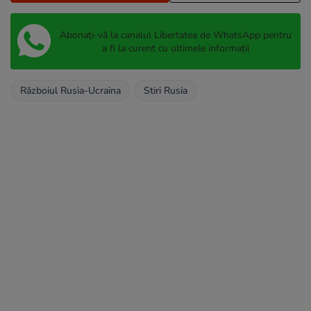
Abonați-vă la canalul Libertatea de WhatsApp pentru
a fi la curent cu ultimele informații
Războiul Rusia-Ucraina
Stiri Rusia