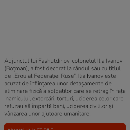
Adjunctul lui Fashutdinov, colonelul Ilia Ivanov
(Boțman), a fost decorat la rândul său cu titlul
de „Erou al Federației Ruse”. Ilia Ivanov este
acuzat de înființarea unor detașamente de
eliminare fizică a soldaților care se retrag în fața
inamicului, extorcări, torturi, uciderea celor care
refuzau să împartă bani, uciderea civililor și
vânzarea unor ajutoare umanitare.