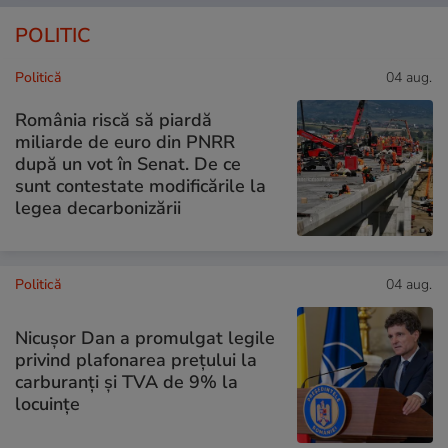
POLITIC
Politică
04 aug.
România riscă să piardă
miliarde de euro din PNRR
după un vot în Senat. De ce
sunt contestate modificările la
legea decarbonizării
Politică
04 aug.
Nicușor Dan a promulgat legile
privind plafonarea prețului la
carburanți și TVA de 9% la
locuințe