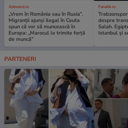
Adevarul.ro
Fanatik.ro
„Vrem în România sau în Rusia”.
Trabzonspor 
Migranții ajunși ilegal în Ceuta
despre tran
spun că vor să muncească în
Salah. Egipt
Europa: „Marocul le trimite forță
Istanbul și 
de muncă”
PARTENERI