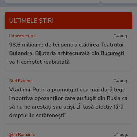
ULTIMELE ȘTIRI
Infrastructura
04 aug.
98,6 milioane de lei pentru clădirea Teatrului
Bulandra: Bijuteria arhitecturală din București
va fi complet reabilitată
Știri Externe
04 aug.
Vladimir Putin a promulgat cea mai dură lege
împotriva opozanților care au fugit din Rusia ca
să nu fie arestați sau uciși. „Îi lasă efectiv fără
drepturile cetățenești”
Știri România
04 aug.