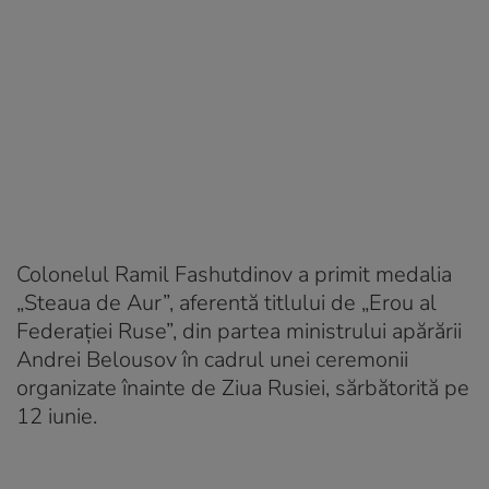
Colonelul Ramil Fashutdinov a primit medalia
„Steaua de Aur”, aferentă titlului de „Erou al
Federației Ruse”, din partea ministrului apărării
Andrei Belousov în cadrul unei ceremonii
organizate înainte de Ziua Rusiei, sărbătorită pe
12 iunie.