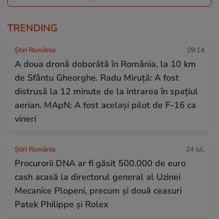
TRENDING
Știri România
09:14
A doua dronă doborâtă în România, la 10 km
de Sfântu Gheorghe. Radu Miruță: A fost
distrusă la 12 minute de la intrarea în spațiul
aerian. MApN: A fost același pilot de F-16 ca
vineri
Știri România
24 iul.
Procurorii DNA ar fi găsit 500.000 de euro
cash acasă la directorul general al Uzinei
Mecanice Plopeni, precum și două ceasuri
Patek Philippe și Rolex