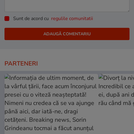
Sunt de acord cu
regulile comunitatii
PARTENERI