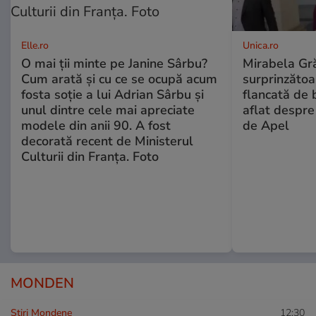
Elle.ro
Unica.ro
O mai ții minte pe Janine Sârbu?
Mirabela Gră
Cum arată și cu ce se ocupă acum
surprinzătoar
fosta soție a lui Adrian Sârbu și
flancată de 
unul dintre cele mai apreciate
aflat despre
modele din anii 90. A fost
de Apel
decorată recent de Ministerul
Culturii din Franța. Foto
MONDEN
Stiri Mondene
12:30