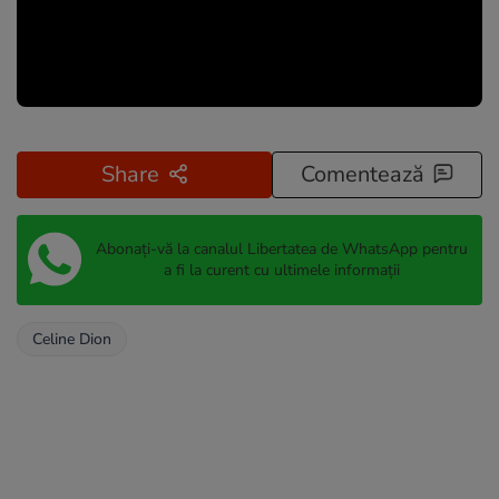
Share
Comentează
Abonați-vă la canalul Libertatea de WhatsApp pentru
a fi la curent cu ultimele informații
Celine Dion