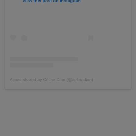
View this post on Instagram
A post shared by Céline Dion (@celinedion)