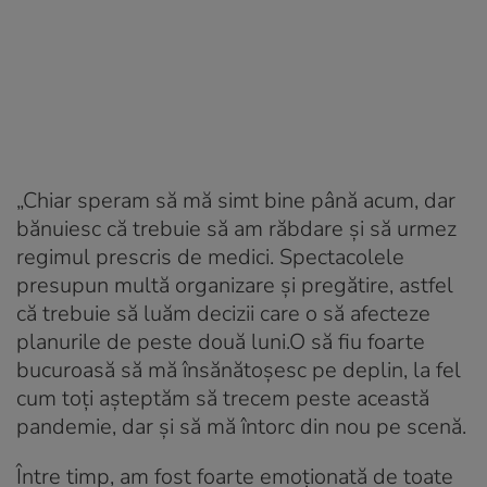
„Chiar speram să mă simt bine până acum, dar
bănuiesc că trebuie să am răbdare și să urmez
regimul prescris de medici. Spectacolele
presupun multă organizare și pregătire, astfel
că trebuie să luăm decizii care o să afecteze
planurile de peste două luni.O să fiu foarte
bucuroasă să mă însănătoșesc pe deplin, la fel
cum toți așteptăm să trecem peste această
pandemie, dar și să mă întorc din nou pe scenă.
Între timp, am fost foarte emoționată de toate