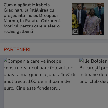
Cum a apărut Mirabela
Grădinaru la întâlnirea cu
președinta Indiei, Droupadi
Murmu, la Palatul Cotroceni.
Motivul pentru care a ales o
rochie galbenă
PARTENERI