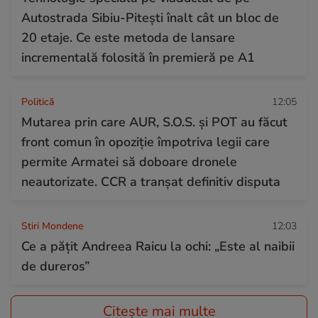
Autostrada Sibiu-Pitești înalt cât un bloc de
20 etaje. Ce este metoda de lansare
incrementală folosită în premieră pe A1
Politică
12:05
Mutarea prin care AUR, S.O.S. și POT au făcut
front comun în opoziție împotriva legii care
permite Armatei să doboare dronele
neautorizate. CCR a tranșat definitiv disputa
Stiri Mondene
12:03
Ce a pățit Andreea Raicu la ochi: „Este al naibii
de dureros”
Citește mai multe