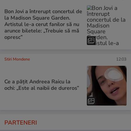
Bon Jovi a întrerupt concertul de
la Madison Square Garden.
Artistul le-a cerut fanilor să nu
arunce biletele: „Trebuie să mă
opresc”
Stiri Mondene
12:03
Ce a pățit Andreea Raicu la
ochi: „Este al naibii de dureros”
PARTENERI