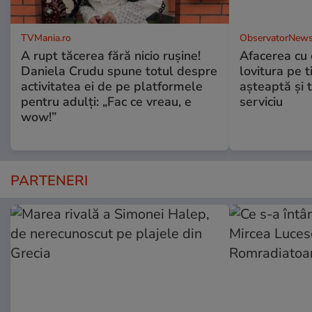
TVMania.ro
ObservatorNews
A rupt tăcerea fără nicio rușine!
Afacerea cu 
Daniela Crudu spune totul despre
lovitura pe t
activitatea ei de pe platformele
aşteaptă şi 
pentru adulți: „Fac ce vreau, e
serviciu
wow!”
PARTENERI