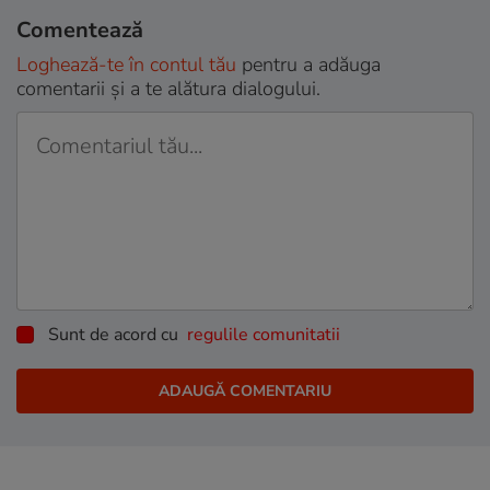
Comentează
Loghează-te în contul tău
pentru a adăuga
comentarii și a te alătura dialogului.
Sunt de acord cu
regulile comunitatii