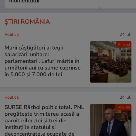
momentului
ȘTIRI ROMÂNIA
Politică
24 iul.
Analiză
Marii câștigători ai legii
salarizării unitare:
parlamentarii. Lefuri mărite în
următorii ani cu sume cuprinse
în 5.000 și 7.000 de lei
Politică
24 iul.
SURSE Război politic total. PNL
Exclusiv
pregătește trimiterea acasă a
garniturilor doi și trei din
instituțiile statului și
deconcentratele ocupate de