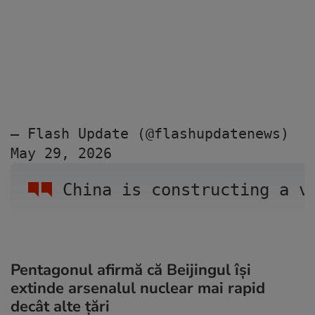
— Flash Update (@flashupdatenews) 
May 29, 2026
China is constructing a v
Pentagonul afirmă că Beijingul își
extinde arsenalul nuclear mai rapid
decât alte țări