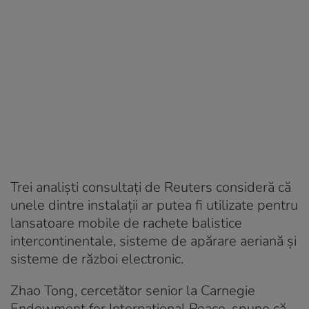
Trei analiști consultați de Reuters consideră că
unele dintre instalații ar putea fi utilizate pentru
lansatoare mobile de rachete balistice
intercontinentale, sisteme de apărare aeriană și
sisteme de război electronic.
Zhao Tong, cercetător senior la Carnegie
Endowment for International Peace, spune că