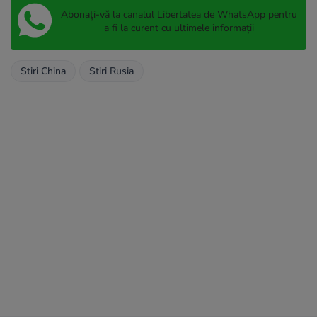
Abonați-vă la canalul Libertatea de WhatsApp pentru
a fi la curent cu ultimele informații
Stiri China
Stiri Rusia