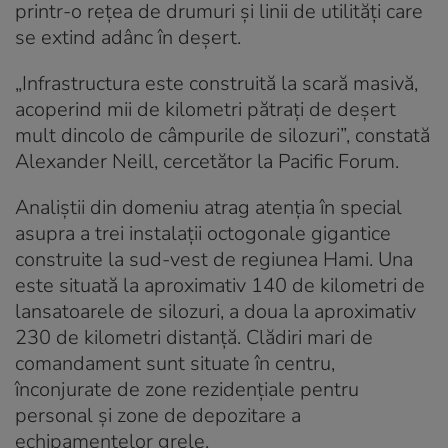
printr-o rețea de drumuri și linii de utilități care
se extind adânc în deșert.
„Infrastructura este construită la scară masivă,
acoperind mii de kilometri pătrați de deșert
mult dincolo de câmpurile de silozuri”, constată
Alexander Neill, cercetător la Pacific Forum.
Analiștii din domeniu atrag atenția în special
asupra a trei instalații octogonale gigantice
construite la sud-vest de regiunea Hami. Una
este situată la aproximativ 140 de kilometri de
lansatoarele de silozuri, a doua la aproximativ
230 de kilometri distanță. Clădiri mari de
comandament sunt situate în centru,
înconjurate de zone rezidențiale pentru
personal și zone de depozitare a
echipamentelor grele.