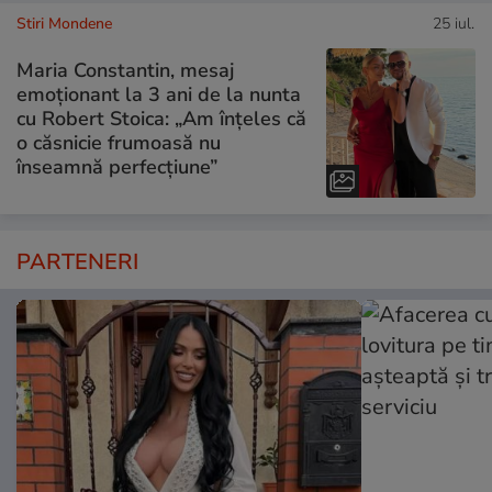
Stiri Mondene
25 iul.
Maria Constantin, mesaj
emoționant la 3 ani de la nunta
cu Robert Stoica: „Am înțeles că
o căsnicie frumoasă nu
înseamnă perfecțiune”
PARTENERI