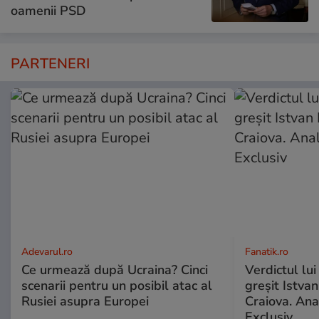
oamenii PSD
PARTENERI
Adevarul.ro
Fanatik.ro
Ce urmează după Ucraina? Cinci
Verdictul lui
scenarii pentru un posibil atac al
greșit Istva
Rusiei asupra Europei
Craiova. Anal
Exclusiv