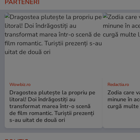
PARTENERI
Wowbiz.ro
Redactia.ro
Dragostea plutește la propriu pe
Zodia care v
litoral! Doi îndrăgostiți au
minune în a
transformat marea într-o scenă
curgă multe l
de film romantic. Turiștii prezenți
s-au uitat de două ori