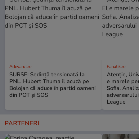
Adevarul.ro
Fanatik.ro
SURSE: Ședință tensionată la
Atenţie, Univ
PNL. Hubert Thuma îl acuză pe
e marele peri
Bolojan că aduce în partid oameni
Sofia. Anali
din POT și SOS
adversarulu
League
PARTENERI