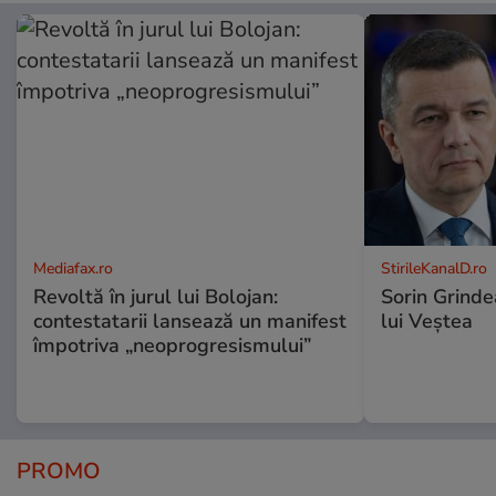
Mediafax.ro
StirileKanalD.ro
Revoltă în jurul lui Bolojan:
Sorin Grinde
contestatarii lansează un manifest
lui Veștea
împotriva „neoprogresismului”
PROMO