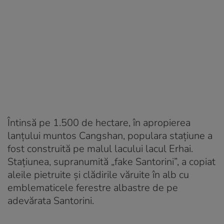
Întinsă pe 1.500 de hectare, în apropierea
lanțului muntos Cangshan, populara stațiune a
fost construită pe malul lacului lacul Erhai.
Stațiunea, supranumită „fake Santorini”, a copiat
aleile pietruite și clădirile văruite în alb cu
emblematicele ferestre albastre de pe
adevărata Santorini.