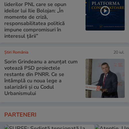
liderilor PNL care se opun
ideilor lui Ilie Bolojan: „În
momente de criză,
responsabilitatea politică
impune compromisuri în
interesul țării”
Știri România
20 iul.
Sorin Grindeanu a anunțat cum
votează PSD proiectele
restante din PNRR. Ce se
întâmplă cu noua lege a
salarizării și cu Codul
Urbanismului
PARTENERI