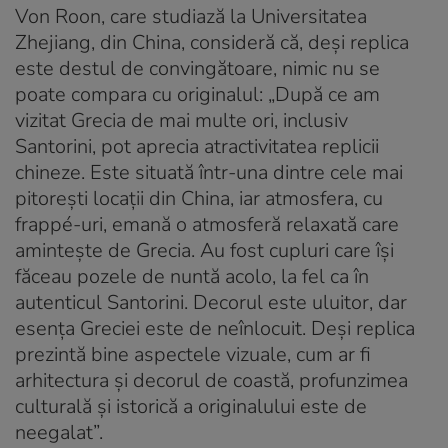
Von Roon, care studiază la Universitatea
Zhejiang, din China, consideră că, deși replica
este destul de convingătoare, nimic nu se
poate compara cu originalul: „După ce am
vizitat Grecia de mai multe ori, inclusiv
Santorini, pot aprecia atractivitatea replicii
chineze. Este situată într-una dintre cele mai
pitorești locații din China, iar atmosfera, cu
frappé-uri, emană o atmosferă relaxată care
amintește de Grecia. Au fost cupluri care își
făceau pozele de nuntă acolo, la fel ca în
autenticul Santorini. Decorul este uluitor, dar
esența Greciei este de neînlocuit. Deși replica
prezintă bine aspectele vizuale, cum ar fi
arhitectura și decorul de coastă, profunzimea
culturală și istorică a originalului este de
neegalat”.