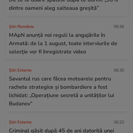
dintre oameni aleg salteaua greșită”
Știri România
06:36
MApN anunță noi reguli la angajările în
Armată: de la 1 august, toate interviurile de
selecție vor fi înregistrate video
Știri Externe
06:30
Savantul rus care făcea motoarele pentru
rachete strategice și bombardiere a fost
lichidat: „Operațiune secretă a unităților lui
Budanov”
Știri Externe
06:20
Criminal găsit după 45 de ani datorită unei