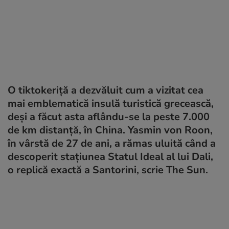
O tiktokeriță a dezvăluit cum a vizitat cea
mai emblematică insulă turistică grecească,
deși a făcut asta aflându-se la peste 7.000
de km distanță, în China. Yasmin von Roon,
în vârstă de 27 de ani, a rămas uluită când a
descoperit stațiunea Statul Ideal al lui Dali,
o replică exactă a Santorini, scrie The Sun.