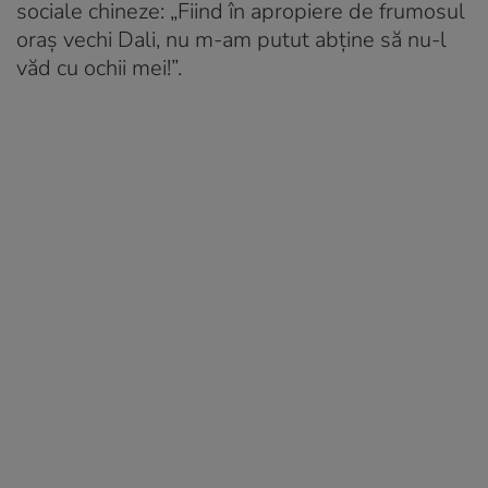
sociale chineze: „Fiind în apropiere de frumosul
oraș vechi Dali, nu m-am putut abține să nu-l
văd cu ochii mei!”.