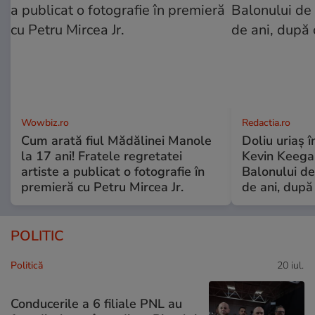
Wowbiz.ro
Redactia.ro
Cum arată fiul Mădălinei Manole
Doliu uriaș î
la 17 ani! Fratele regretatei
Kevin Keegan
artiste a publicat o fotografie în
Balonului de
premieră cu Petru Mircea Jr.
de ani, după
POLITIC
Politică
20 iul.
Conducerile a 6 filiale PNL au