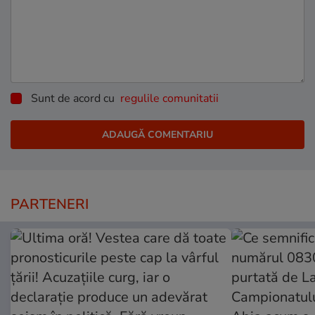
Sunt de acord cu
regulile comunitatii
PARTENERI