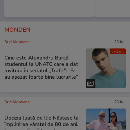
MONDEN
Stiri Mondene
20 iul.
Exclusiv
Cine este Alexandru Burcă,
studentul la UNATC care a dat
lovitura în serialul „Trafic”: „S-
au așezat foarte bine lucrurile”
Stiri Mondene
20 iul.
Decizia luată de Ilie Năstase la
împlinirea vârstei de 80 de ani.