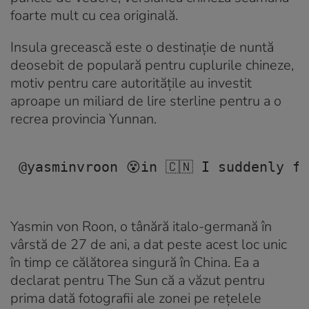
foarte mult cu cea originală.
Insula grecească este o destinație de nuntă
deosebit de populară pentru cuplurile chineze,
motiv pentru care autoritățile au investit
aproape un miliard de lire sterline pentru a o
recrea provincia Yunnan.
@yasminvroon
 😵in 🇨🇳 I suddenly f
Yasmin von Roon, o tânără italo-germană în
vârstă de 27 de ani, a dat peste acest loc unic
în timp ce călătorea singură în China. Ea a
declarat pentru The Sun că a văzut pentru
prima dată fotografii ale zonei pe rețelele