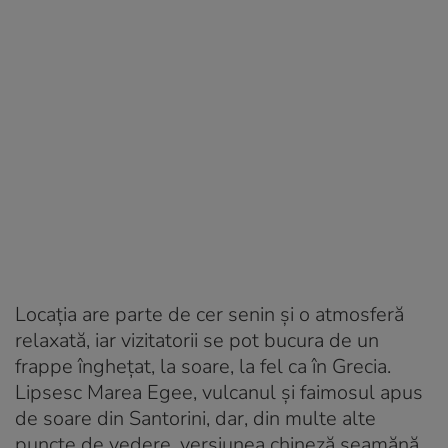
Locația are parte de cer senin și o atmosferă
relaxată, iar vizitatorii se pot bucura de un
frappe înghețat, la soare, la fel ca în Grecia.
Lipsesc Marea Egee, vulcanul și faimosul apus
de soare din Santorini, dar, din multe alte
puncte de vedere, versiunea chineză seamănă