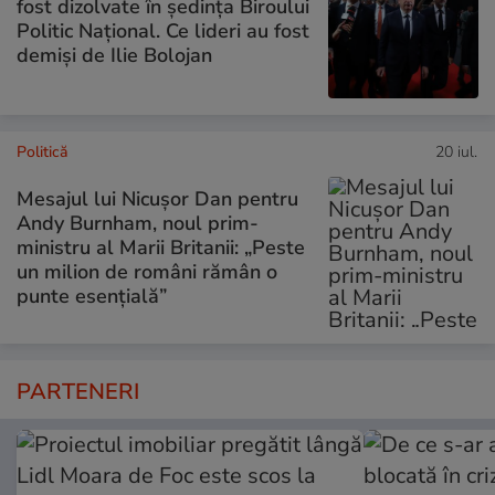
fost dizolvate în ședința Biroului
Politic Național. Ce lideri au fost
demiși de Ilie Bolojan
Politică
20 iul.
Mesajul lui Nicușor Dan pentru
Andy Burnham, noul prim-
ministru al Marii Britanii: „Peste
un milion de români rămân o
punte esențială”
PARTENERI