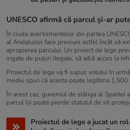
UNESCO afirmă că parcul și-ar putea
În ciuda avertismentelor din partea UNESCO
al Andaluziei face presiuni astfel încât să ext
apropierea parcului. Un proiect de lege pre
irigate de puțuri ilegale, să aibă acces la inf
Proiectul de lege va fi supus votului în urmă
mediu spun că acesta poate legitima 1.500 he
În acest caz, guvernul de stânga al Spaniei 
parcul își poate pierde statutul de sit protej
Proiectul de lege a jucat un rol