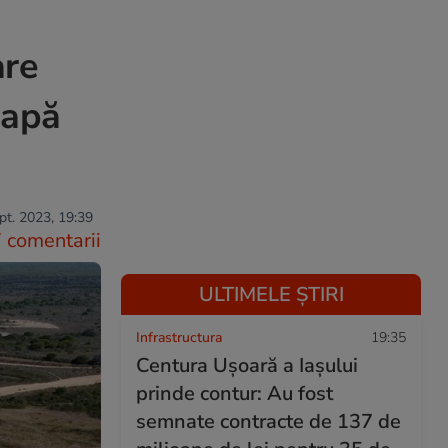
are
 apă
pt. 2023, 19:39
 comentarii
ULTIMELE ȘTIRI
Infrastructura
19:35
Centura Ușoară a Iașului
prinde contur: Au fost
semnate contracte de 137 de