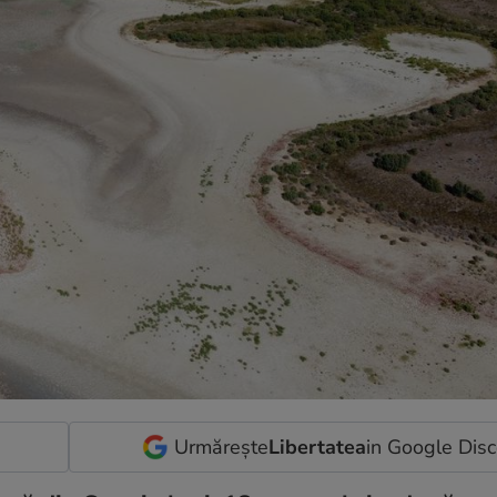
Urmărește
Libertatea
in Google Dis