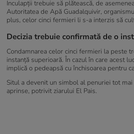
Inculapții trebuie să plătească, de asemene
Autoritatea de Apă Guadalquivir, organismul 
plus, celor cinci fermieri li s-a interzis să cu
Decizia trebuie confirmată de o ins
Condamnarea celor cinci fermieri la peste tr
instanță superioară. În cazul în care acest l
implică o pedeapsă cu închisoarea pentru ca
Situl a devenit un simbol al penuriei tot ma
aprinse, potrivit ziarului El Pais.