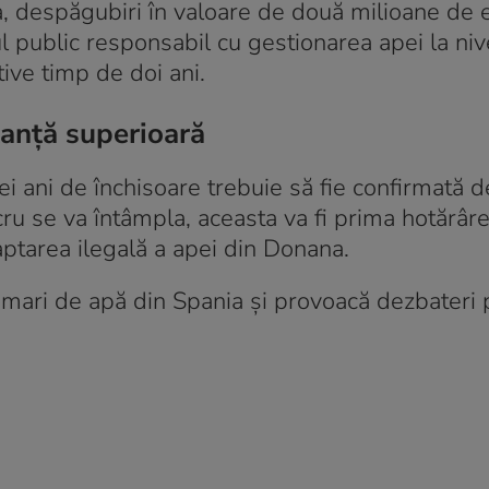
a, despăgubiri în valoare de două milioane de 
public responsabil cu gestionarea apei la nivel
ltive timp de doi ani.
tanță superioară
ei ani de închisoare trebuie să fie confirmată d
ucru se va întâmpla, aceasta va fi prima hotărâr
ptarea ilegală a apei din Donana.
i mari de apă din Spania și provoacă dezbateri p