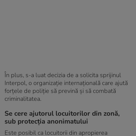
În plus, s-a luat decizia de a solicita sprijinul
Interpol, o organizație internațională care ajută
forțele de poliție să prevină și să combată
criminalitatea.
Se cere ajutorul locuitorilor din zonă,
sub protecția anonimatului
Este posibil ca locuitorii din apropierea