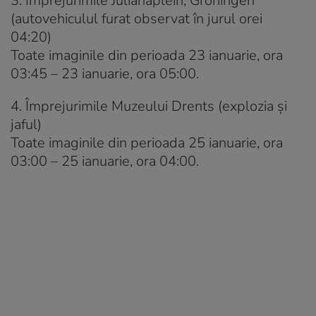
3. Împrejurimile Julianaplein, Groningen
(autovehiculul furat observat în jurul orei
04:20)
Toate imaginile din perioada 23 ianuarie, ora
03:45 – 23 ianuarie, ora 05:00.
4. Împrejurimile Muzeului Drents (explozia și
jaful)
Toate imaginile din perioada 25 ianuarie, ora
03:00 – 25 ianuarie, ora 04:00.