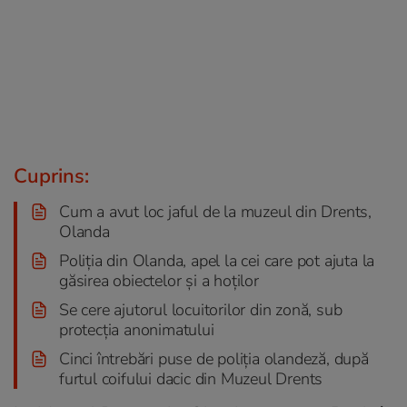
Cuprins:
Cum a avut loc jaful de la muzeul din Drents,
Olanda
Poliția din Olanda, apel la cei care pot ajuta la
găsirea obiectelor și a hoților
Se cere ajutorul locuitorilor din zonă, sub
protecția anonimatului
Cinci întrebări puse de poliția olandeză, după
furtul coifului dacic din Muzeul Drents