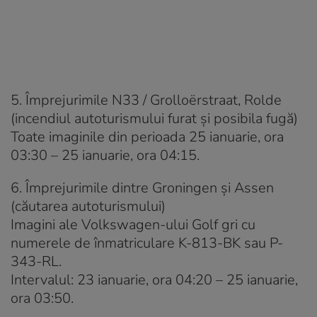
5. Împrejurimile N33 / Grolloërstraat, Rolde
(incendiul autoturismului furat și posibila fugă)
Toate imaginile din perioada 25 ianuarie, ora
03:30 – 25 ianuarie, ora 04:15.
6. Împrejurimile dintre Groningen și Assen
(căutarea autoturismului)
Imagini ale Volkswagen-ului Golf gri cu
numerele de înmatriculare K-813-BK sau P-
343-RL.
Intervalul: 23 ianuarie, ora 04:20 – 25 ianuarie,
ora 03:50.