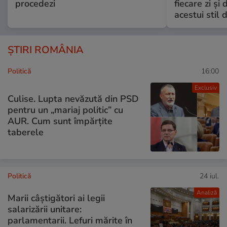
procedezi
fiecare zi și 
acestui stil 
ȘTIRI ROMÂNIA
Politică
16:00
Exclusiv
Culise. Lupta nevăzută din PSD
pentru un „mariaj politic” cu
AUR. Cum sunt împărțite
taberele
Politică
24 iul.
Analiză
Marii câștigători ai legii
salarizării unitare:
parlamentarii. Lefuri mărite în