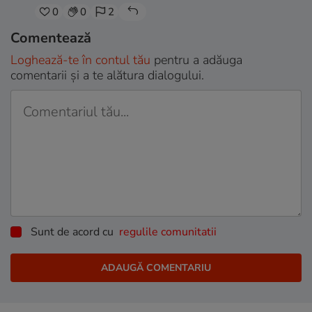
0
0
2
Comentează
Loghează-te în contul tău
pentru a adăuga
comentarii și a te alătura dialogului.
Sunt de acord cu
regulile comunitatii