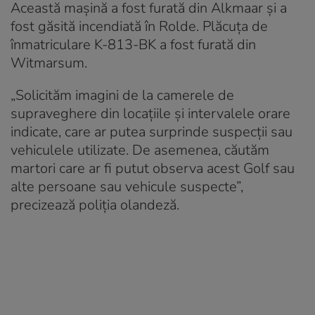
Această mașină a fost furată din Alkmaar și a
fost găsită incendiată în Rolde. Plăcuța de
înmatriculare K-813-BK a fost furată din
Witmarsum.
„Solicităm imagini de la camerele de
supraveghere din locațiile și intervalele orare
indicate, care ar putea surprinde suspecții sau
vehiculele utilizate. De asemenea, căutăm
martori care ar fi putut observa acest Golf sau
alte persoane sau vehicule suspecte”,
precizează poliția olandeză.