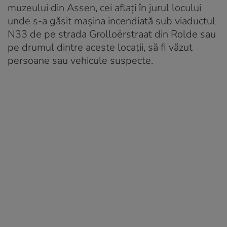
muzeului din Assen, cei aflați în jurul locului
unde s-a găsit mașina incendiată sub viaductul
N33 de pe strada Grolloërstraat din Rolde sau
pe drumul dintre aceste locații, să fi văzut
persoane sau vehicule suspecte.