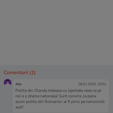
Comentarii
(1)
Alin
28.01.2025, 20:51
Politia din Olanda trateaza cu lejeritate ceea ce pt
noi e o drama nationala! Sunt convins ca pana
acum politia din Romania i ar fi prins pe nenorocitii
aia!!!