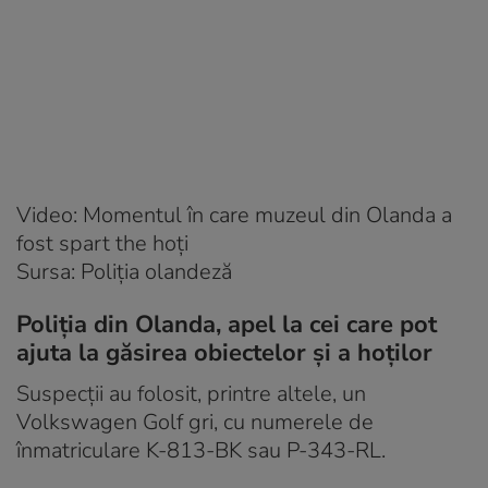
Video: Momentul în care muzeul din Olanda a
fost spart the hoți
Sursa: Poliția olandeză
Poliția din Olanda, apel la cei care pot
ajuta la găsirea obiectelor și a hoților
Suspecții au folosit, printre altele, un
Volkswagen Golf gri, cu numerele de
înmatriculare K-813-BK sau P-343-RL.