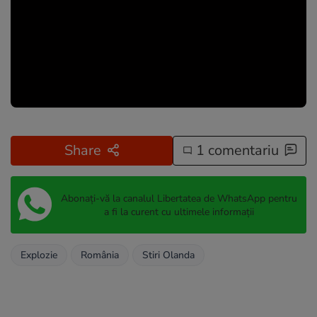
Share
1 comentariu
Abonați-vă la canalul Libertatea de WhatsApp pentru
a fi la curent cu ultimele informații
Explozie
România
Stiri Olanda