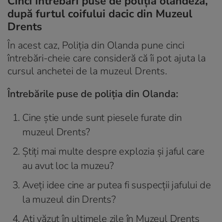
Cinci întrebări puse de poliția olandeză,
după furtul coifului dacic din Muzeul
Drents
În acest caz, Poliția din Olanda pune cinci
întrebări-cheie care consideră că îi pot ajuta la
cursul anchetei de la muzeul Drents.
Întrebările puse de poliția din Olanda:
Cine știe unde sunt piesele furate din
muzeul Drents?
Știți mai multe despre explozia și jaful care
au avut loc la muzeu?
Aveți idee cine ar putea fi suspecții jafului de
la muzeul din Drents?
Ați văzut în ultimele zile în Muzeul Drents