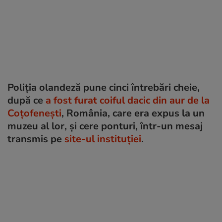
Poliția olandeză pune cinci întrebări cheie,
după ce
a fost furat coiful dacic din aur de la
Coțofenești
, România, care era expus la un
muzeu al lor, și cere ponturi, într-un mesaj
transmis pe
site-ul instituției
.