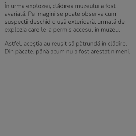
În urma exploziei, clădirea muzeului a fost
avariată. Pe imagini se poate observa cum
suspecții deschid o ușă exterioară, urmată de
explozia care le-a permis accesul în muzeu.
Astfel, aceștia au reușit să pătrundă în clădire.
Din păcate, până acum nu a fost arestat nimeni.