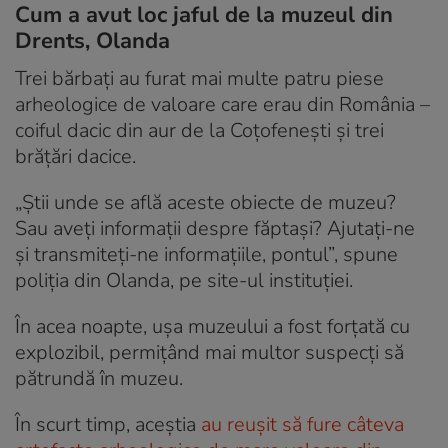
Cum a avut loc jaful de la muzeul din
Drents, Olanda
Trei bărbați au furat mai multe patru piese
arheologice de valoare care erau din România –
coiful dacic din aur de la Coțofenești și trei
brățări dacice.
„Știi unde se află aceste obiecte de muzeu?
Sau aveți informații despre făptași? Ajutați-ne
și transmiteți-ne informațiile, pontul”, spune
poliția din Olanda, pe site-ul instituției.
În acea noapte, ușa muzeului a fost forțată cu
explozibil, permițând mai multor suspecți să
pătrundă în muzeu.
În scurt timp, aceștia
au reușit să fure câteva