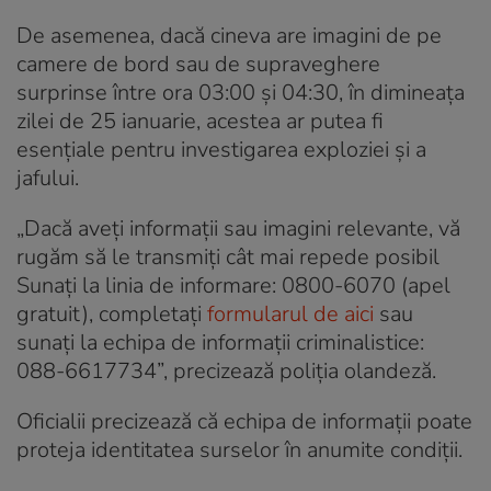
De asemenea, dacă cineva are imagini de pe
camere de bord sau de supraveghere
surprinse între ora 03:00 și 04:30, în dimineața
zilei de 25 ianuarie, acestea ar putea fi
esențiale pentru investigarea exploziei și a
jafului.
„Dacă aveți informații sau imagini relevante, vă
rugăm să le transmiți cât mai repede posibil
Sunați la linia de informare: 0800-6070 (apel
gratuit), completați
formularul de aici
sau
sunați la echipa de informații criminalistice:
088-6617734”, precizează poliția olandeză.
Oficialii precizează că echipa de informații poate
proteja identitatea surselor în anumite condiții.