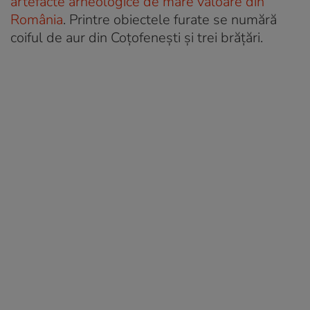
artefacte arheologice de mare valoare din
România
. Printre obiectele furate se numără
coiful de aur din Coțofenești și trei brățări.