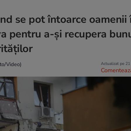
nd se pot întoarce oamenii 
a pentru a-și recupera bunu
ităților
to/Video)
Actualizat pe 21
Comenteaz