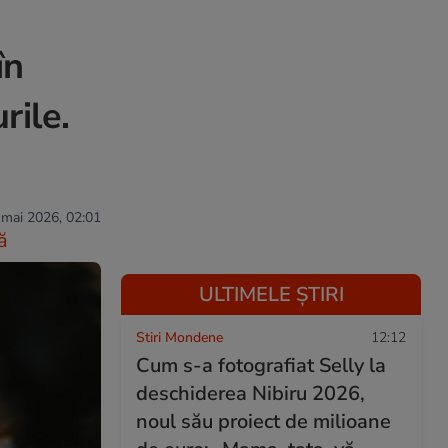
în
rile.
 mai 2026, 02:01
ă
ULTIMELE ȘTIRI
Stiri Mondene
12:12
Cum s-a fotografiat Selly la
deschiderea Nibiru 2026,
noul său proiect de milioane