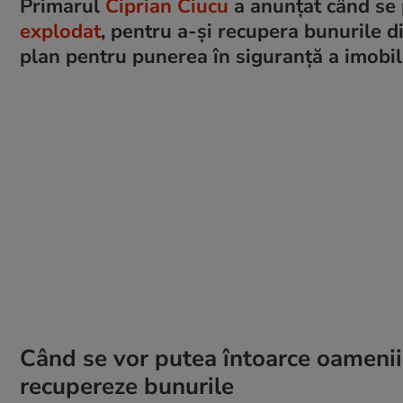
Primarul
Ciprian Ciucu
a anunțat când se 
explodat
, pentru a-și recupera bunurile d
plan pentru punerea în siguranță a imobil
Când se vor putea întoarce oamenii 
recupereze bunurile