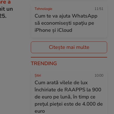
are a
mit un
Tehnologie
11:51
25.
Cum te va ajuta WhatsApp
să economisești spațiu pe
iPhone și iCloud
Citește mai multe
TRENDING
Ştiri
10:00
Cum arată vilele de lux
închiriate de RAAPPS la 900
de euro pe lună, în timp ce
prețul pieței este de 4.000 de
euro