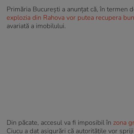
Primăria București a anunțat că, în termen d
explozia din Rahova vor putea recupera bun
avariată a imobilului.
Din păcate, accesul va fi imposibil în
zona gr
Ciucu a dat asigurări că autoritățile vor sp