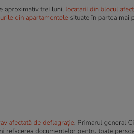
e aproximativ trei luni,
locatarii din blocul afec
urile din apartamentele
situate în partea mai 
av afectată de deflagrație
. Primarul general C
rijini refacerea documentelor pentru toate perso