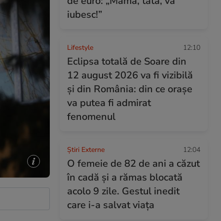
de euro: „Mama, tata, vă
iubesc!”
Lifestyle
12:10
Eclipsa totală de Soare din
12 august 2026 va fi vizibilă
și din România: din ce orașe
va putea fi admirat
fenomenul
Știri Externe
12:04
O femeie de 82 de ani a căzut
în cadă și a rămas blocată
acolo 9 zile. Gestul inedit
care i-a salvat viața