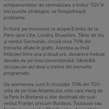
echipamentelor de semnalizare a liniilor TGV în
trei puncte strategice, se înregistrează
probleme.
În Nord, pe tronsonul ce acoperă liniile de la
Paris spre Lille, Londra, Bruxelles, Ţările de Jos
şi nordul Germaniei, circulă circa 70% din
trenurile aflate în grafic. Acestea au însă
întârzieri între una şi două ore, deoarece trebuie
deviate de pe linia convenţională. Sâmbătă
circulau pe aici doar o treime din trenurile
programate.
De asemenea, sunt în circulaţie 70% din TGV-
urile de pe linia Atlanticului, cele care merg de
la Paris în Bretania şi alte destinaţii din sud-
vestul Franţei, precum Burdeos, Toulouse sau