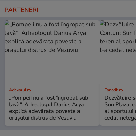
PARTENERI
Adevarul.ro
Fanatik.ro
„Pompeii nu a fost îngropat sub
Dezvăluire şo
lavă“. Arheologul Darius Arya
Sun Plaza, c
explică adevărata poveste a
al sportului
orașului distrus de Vezuviu
cedat nelega