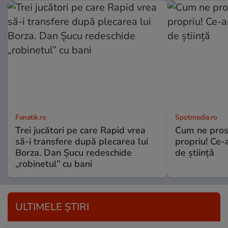
Fanatik.ro
Spotmedia.ro
Trei jucători pe care Rapid vrea
Cum ne prost
să-i transfere după plecarea lui
propriu! Ce-
Borza. Dan Șucu redeschide
de știință
„robinetul” cu bani
ULTIMELE ȘTIRI