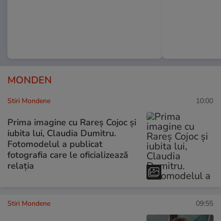
MONDEN
Stiri Mondene
10:00
Prima imagine cu Rareș Cojoc și
iubita lui, Claudia Dumitru.
Fotomodelul a publicat
fotografia care le oficializează
relația
Stiri Mondene
09:55