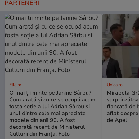
PARTENERI
Elle.ro
Unica.ro
O mai ții minte pe Janine Sârbu?
Mirabela Gră
Cum arată și cu ce se ocupă acum
surprinzătoar
fosta soție a lui Adrian Sârbu și
flancată de 
unul dintre cele mai apreciate
aflat despre
modele din anii 90. A fost
de Apel
decorată recent de Ministerul
Culturii din Franța. Foto