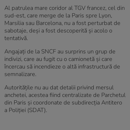
Al patrulea mare coridor al TGV francez, cel din
sud-est, care merge de la Paris spre Lyon,
Marsilia sau Barcelona, nu a fost perturbat de
sabotaje, deşi a fost descoperită şi acolo o
tentativă.
Angajaţi de la SNCF au surprins un grup de
indivizi, care au fugit cu o camionetă și care
încercau să incendieze o altă infrastructură de
semnalizare.
Autorităţile nu au dat detalii privind mersul
anchetei, acestea fiind centralizate de Parchetul
din Paris şi coordonate de subdirecţia Antitero
a Poliţiei (SDAT).