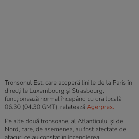
Tronsonul Est, care acoperă liniile de la Paris în
direcţiile Luxembourg şi Strasbourg,
funcţionează normal începând cu ora locală
06.30 (04.30 GMT), relatează
Agerpres.
Pe alte două tronsoane, al Atlanticului şi de
Nord, care, de asemenea, au fost afectate de
atacuri ce au constat în incendierea