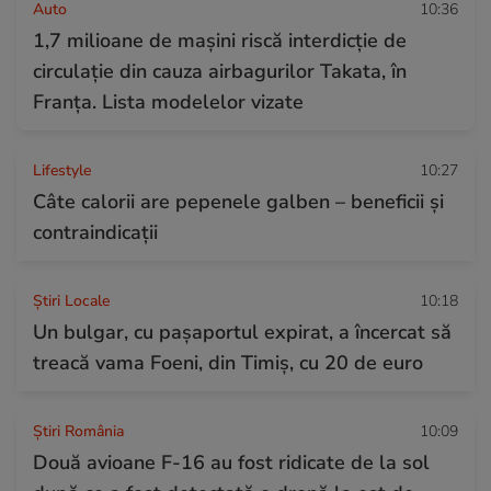
Auto
10:36
1,7 milioane de mașini riscă interdicție de
circulație din cauza airbagurilor Takata, în
Franța. Lista modelelor vizate
Lifestyle
10:27
Câte calorii are pepenele galben – beneficii și
contraindicații
Știri Locale
10:18
Un bulgar, cu pașaportul expirat, a încercat să
treacă vama Foeni, din Timiș, cu 20 de euro
Știri România
10:09
Două avioane F-16 au fost ridicate de la sol