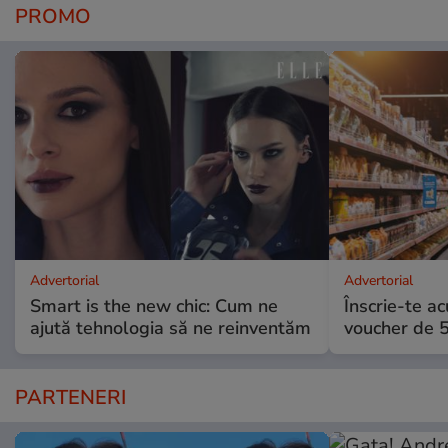
PROMO
Advertorial
Advertorial
Smart is the new chic: Cum ne
Înscrie-te ac
ajută tehnologia să ne reinventăm
voucher de 5
PARTENERI