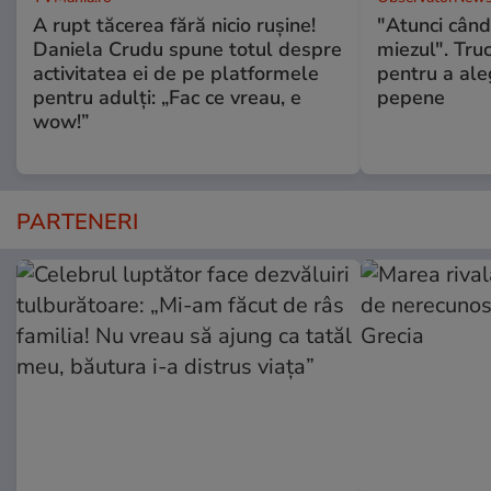
A rupt tăcerea fără nicio rușine!
"Atunci când 
Daniela Crudu spune totul despre
miezul". Truc
activitatea ei de pe platformele
pentru a ale
pentru adulți: „Fac ce vreau, e
pepene
wow!”
PARTENERI