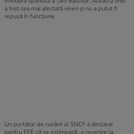
frontiera spaniolă a Ţării Bascilor. Această linie
a fost cea mai afectată vineri şi nu a putut fi
repusă în funcţiune.
Un purtător de cuvânt al SNCF a declarat
pentru EFE că se estimează „o revenire la