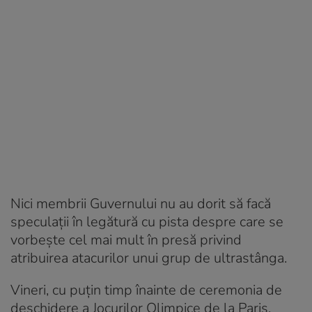
Nici membrii Guvernului nu au dorit să facă
speculaţii în legătură cu pista despre care se
vorbeşte cel mai mult în presă privind
atribuirea atacurilor unui grup de ultrastânga.
Vineri, cu puțin timp înainte de ceremonia de
deschidere a Jocurilor Olimpice de la Paris,