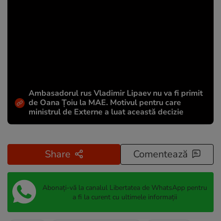
Ambasadorul rus Vladimir Lipaev nu va fi primit
de Oana Țoiu la MAE. Motivul pentru care
ministrul de Externe a luat această decizie
Share
Comentează
Abonați-vă la canalul Libertatea de WhatsApp pentru
a fi la curent cu ultimele informații