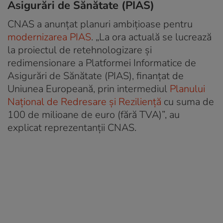
Asigurări de Sănătate (PIAS)
CNAS a anunțat planuri ambițioase pentru
modernizarea PIAS
. „La ora actuală se lucrează
la proiectul de retehnologizare şi
redimensionare a Platformei Informatice de
Asigurări de Sănătate (PIAS), finanţat de
Uniunea Europeană, prin intermediul
Planului
Naţional de Redresare şi Rezilienţă
cu suma de
100 de milioane de euro (fără TVA)”, au
explicat reprezentanții CNAS.