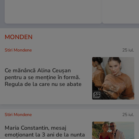
MONDEN
Stiri Mondene
25 iul.
Ce mănâncă Alina Ceușan
pentru a se menține în formă.
Regula de la care nu se abate
Stiri Mondene
25 iul.
Maria Constantin, mesaj
emoționant la 3 ani de la nunta