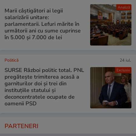
Analiză
Marii câștigători ai legii
salarizării unitare:
parlamentarii. Lefuri mărite în
următorii ani cu sume cuprinse
în 5.000 și 7.000 de lei
Politică
24 iul.
SURSE Război politic total. PNL
Exclusiv
pregătește trimiterea acasă a
garniturilor doi și trei din
instituțiile statului și
deconcentratele ocupate de
oamenii PSD
PARTENERI