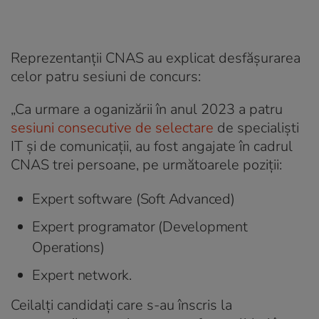
Reprezentanții CNAS au explicat desfășurarea
celor patru sesiuni de concurs:
„Ca urmare a oganizării în anul 2023 a patru
sesiuni consecutive de selectare
de specialişti
IT şi de comunicaţii, au fost angajate în cadrul
CNAS trei persoane, pe următoarele poziţii:
Expert software (Soft Advanced)
Expert programator (Development
Operations)
Expert network.
Ceilalţi candidaţi care s-au înscris la