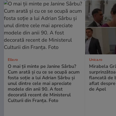
Elle.ro
Unica.ro
O mai ții minte pe Janine Sârbu?
Mirabela Gră
Cum arată și cu ce se ocupă acum
surprinzătoar
fosta soție a lui Adrian Sârbu și
flancată de 
unul dintre cele mai apreciate
aflat despre
modele din anii 90. A fost
de Apel
decorată recent de Ministerul
Culturii din Franța. Foto