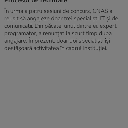
Procesul de recrutare
În urma a patru sesiuni de concurs, CNAS a
reușit să angajeze doar trei specialiști IT și de
comunicații. Din păcate, unul dintre ei, expert
programator, a renunțat la scurt timp după
angajare. În prezent, doar doi specialiști își
desfășoară activitatea în cadrul instituției.