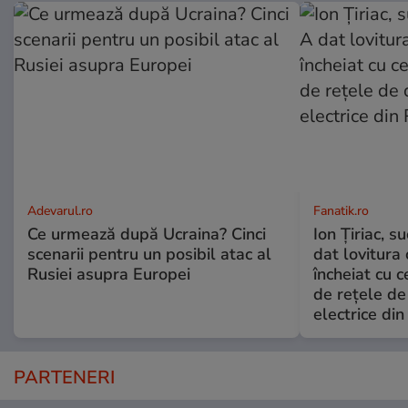
Adevarul.ro
Fanatik.ro
Ce urmează după Ucraina? Cinci
Ion Țiriac, su
scenarii pentru un posibil atac al
dat lovitura 
Rusiei asupra Europei
încheiat cu 
de rețele de 
electrice di
PARTENERI