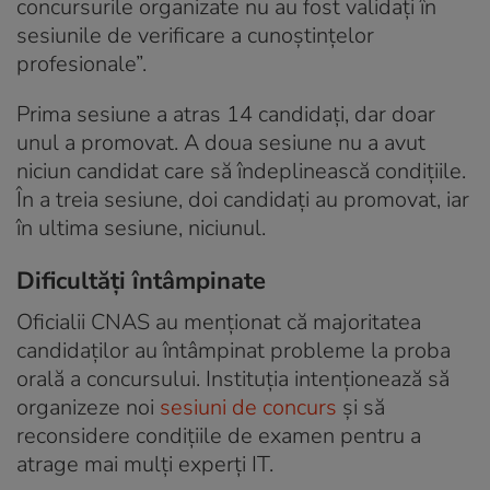
concursurile organizate nu au fost validaţi în
sesiunile de verificare a cunoştinţelor
profesionale”.
Prima sesiune a atras 14 candidați, dar doar
unul a promovat. A doua sesiune nu a avut
niciun candidat care să îndeplinească condițiile.
În a treia sesiune, doi candidați au promovat, iar
în ultima sesiune, niciunul.
Dificultăți întâmpinate
Oficialii CNAS au menționat că majoritatea
candidaților au întâmpinat probleme la proba
orală a concursului. Instituția intenționează să
organizeze noi
sesiuni de concurs
și să
reconsidere condițiile de examen pentru a
atrage mai mulți experți IT.