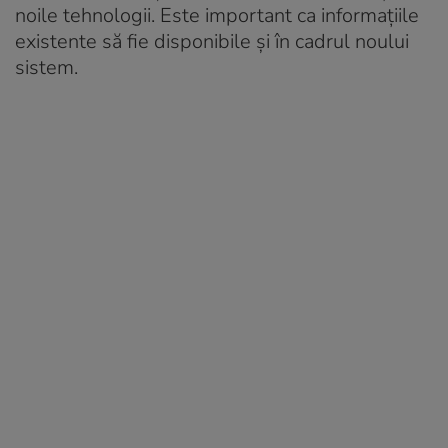
noile tehnologii. Este important ca informațiile
existente să fie disponibile și în cadrul noului
sistem.